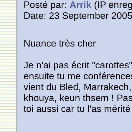
Posté par:
Arrik
(IP enreg
Date: 23 September 2005
Nuance très cher
Je n'ai pas écrit "carottes
ensuite tu me conférence
vient du Bled, Marrakech,
khouya, keun thsem ! Pas
toi aussi car tu l'as mérit