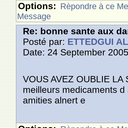
Options:
Rèpondre à ce M
Message
Re: bonne sante aux d
Posté par:
ETTEDGUI A
Date: 24 September 2005
VOUS AVEZ OUBLIE LA 
meilleurs medicaments d 
amities alnert e