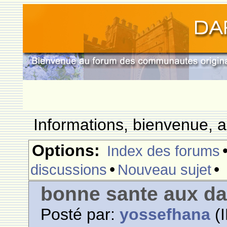
Informations, bienvenue, a
Options:
Index des forums
•
•
discussions
Nouveau sujet
bonne sante aux d
Posté par:
yossefhana
(I