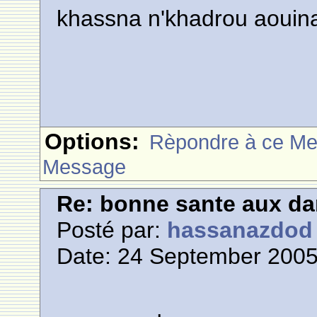
khassna n'khadrou aouin
Options:
Rèpondre à ce M
Message
Re: bonne sante aux d
Posté par:
hassanazdod
Date: 24 September 2005