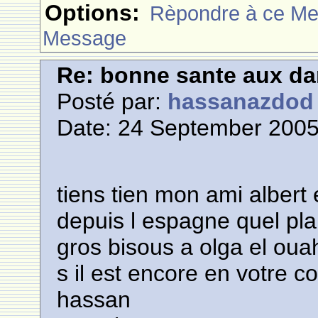
Options:
Rèpondre à ce M
Message
Re: bonne sante aux d
Posté par:
hassanazdod
Date: 24 September 2005
tiens tien mon ami albert 
depuis l espagne quel plai
gros bisous a olga el oua
s il est encore en votre 
hassan