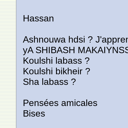
Hassan
Ashnouwa hdsi ? J'appren
yA SHIBASH MAKAIYNSS
Koulshi labass ?
Koulshi bikheir ?
Sha labass ?
Pensées amicales
Bises