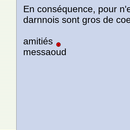
En conséquence, pour n'en 
darnnois sont gros de co
amitiés
messaoud