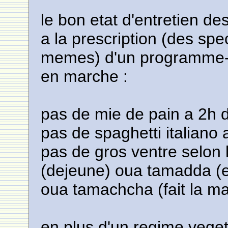
le bon etat d'entretien d
a la prescription (des spe
memes) d'un programme-co
en marche :
pas de mie de pain a 2h 
pas de spaghetti italiano 
pas de gros ventre selon
(dejeune) oua tamadda (et 
oua tamachcha (fait la m
en plus d'un regime vegeta