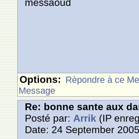
messaoud
Options:
Rèpondre à ce M
Message
Re: bonne sante aux d
Posté par:
Arrik
(IP enreg
Date: 24 September 2005