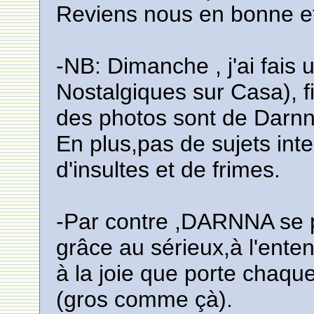
Reviens nous en bonne et
-NB: Dimanche , j'ai fais 
Nostalgiques sur Casa), f
des photos sont de Dar
En plus,pas de sujets int
d'insultes et de frimes.
-Par contre ,DARNNA se p
grâce au sérieux,à l'enten
à la joie que porte chaq
(gros comme çà).