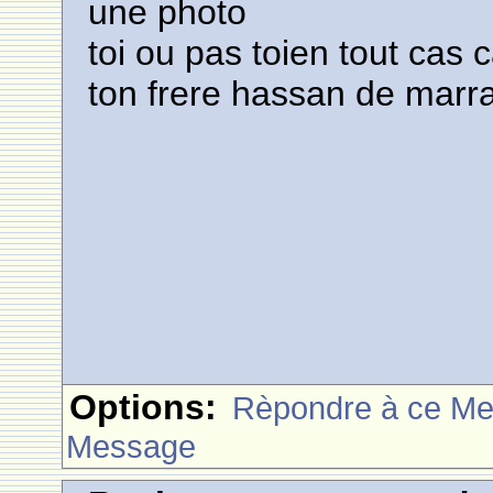
une photo
toi ou pas toien tout cas
ton frere hassan de marr
Options:
Rèpondre à ce M
Message