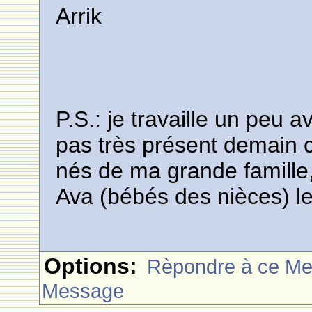
Arrik
P.S.: je travaille un peu a
pas très présent demain ca
nés de ma grande famille
Ava (bébés des nièces) les 
Options:
Rèpondre à ce M
Message