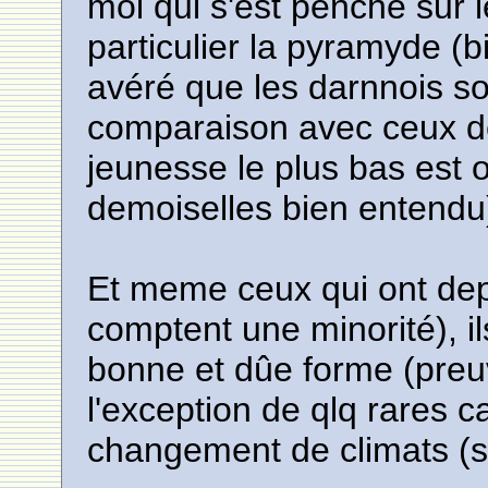
moi qui s'est penché sur l
particulier la pyramyde (bi
avéré que les darnnois so
comparaison avec ceux des
jeunesse le plus bas est 
demoiselles bien entendu
Et meme ceux qui ont dep
comptent une minorité), il
bonne et dûe forme (preuve
l'exception de qlq rares 
changement de climats (s