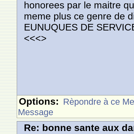
honorees par le maitre qu
meme plus ce genre de 
EUNUQUES DE SERVIC
<<<
>
Options:
Rèpondre à ce M
Message
Re: bonne sante aux d