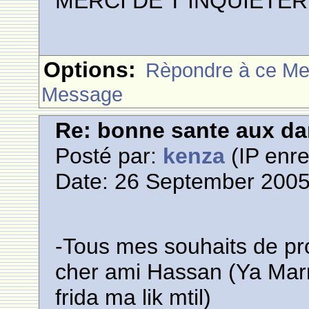
MERCI DE T INQUIETE
Options:
Rèpondre à ce M
Message
Re: bonne sante aux d
Posté par:
kenza
(IP enre
Date: 26 September 2005
-Tous mes souhaits de pr
cher ami Hassan (Ya Marr
frida ma lik mtil)