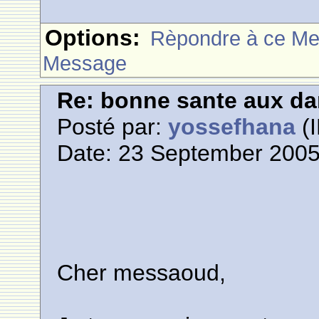
Options:
Rèpondre à ce M
Message
Re: bonne sante aux d
Posté par:
yossefhana
(I
Date: 23 September 2005
Cher messaoud,