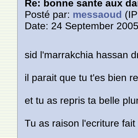
Re: bonne sante aux d
Posté par:
messaoud
(IP
Date: 24 September 2005
sid l'marrakchia hassan d
il parait que tu t'es bien
et tu as repris ta belle p
Tu as raison l'ecriture fai