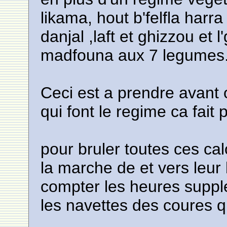
likama, hout b'felfla harra
danjal ,laft et ghizzou et
madfouna aux 7 legumes
Ceci est a prendre avant
qui font le regime ca fait
pour bruler toutes ces cal
la marche de et vers leur
compter les heures supple
les navettes des coures q