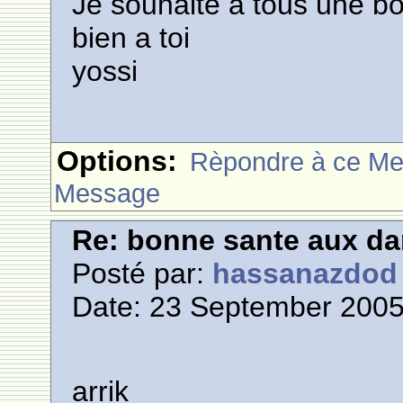
Je souhaite a tous une b
bien a toi
yossi
Options:
Rèpondre à ce M
Message
Re: bonne sante aux d
Posté par:
hassanazdod
Date: 23 September 2005
arrik