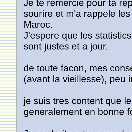
Je te remercie pour ta re
sourire et m'a rappele l
Maroc.
J'espere que les statistics
sont justes et a jour.
de toute facon, mes conse
(avant la vieillesse), peu i
je suis tres content que l
generalement en bonne f