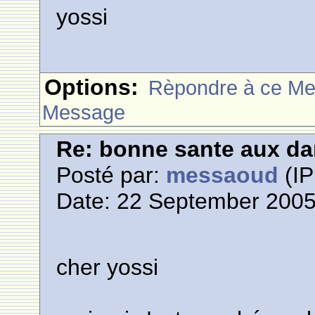
yossi
Options:
Rèpondre à ce M
Message
Re: bonne sante aux d
Posté par:
messaoud
(IP
Date: 22 September 2005
cher yossi