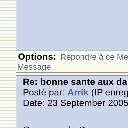
Options:
Rèpondre à ce M
Message
Re: bonne sante aux d
Posté par:
Arrik
(IP enreg
Date: 23 September 2005