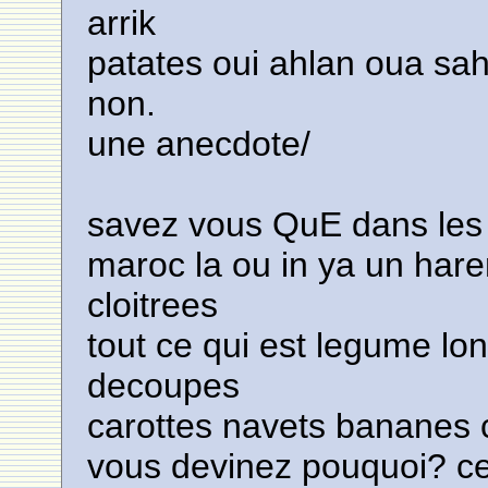
arrik
patates oui ahlan oua sah
non.
une anecdote/
savez vous QuE dans les
maroc la ou in ya un har
cloitrees
tout ce qui est legume lon
decoupes
carottes navets bananes
vous devinez pouquoi? ce