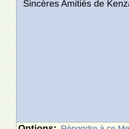
Sincères Amitiés de Kenz
Options:
Rèpondre à ce M