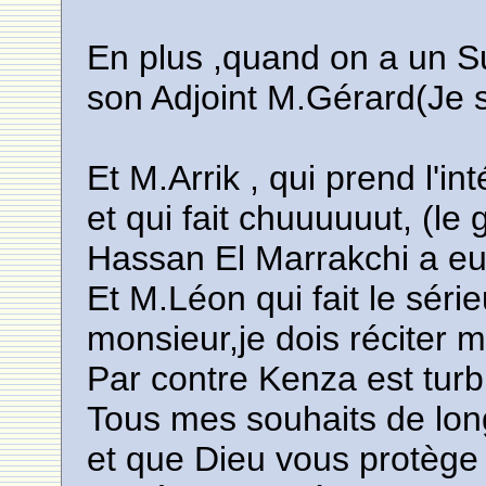
En plus ,quand on a un
son Adjoint M.Gérard(Je s
Et M.Arrik , qui prend l'int
et qui fait chuuuuuut, (
Hassan El Marrakchi a eu 
Et M.Léon qui fait le séri
monsieur,je dois réciter 
Par contre Kenza est turb
Tous mes souhaits de lon
et que Dieu vous protèg