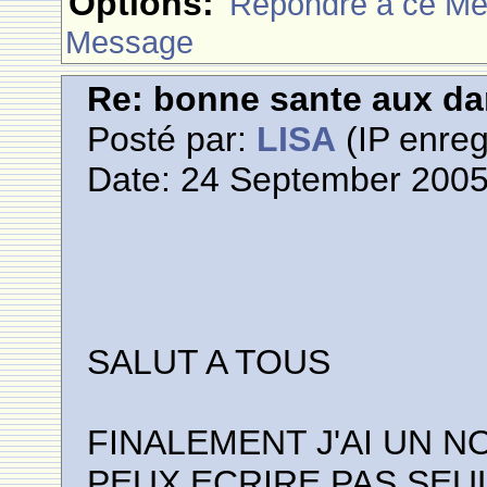
Options:
Rèpondre à ce M
Message
Re: bonne sante aux d
Posté par:
LISA
(IP enreg
Date: 24 September 2005
SALUT A TOUS
FINALEMENT J'AI UN 
PEUX ECRIRE PAS SEU