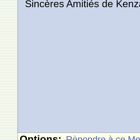
Sincères Amitiés de Kenz
Options:
Rèpondre à ce M