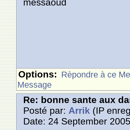
messaoud
Options:
Rèpondre à ce M
Message
Re: bonne sante aux d
Posté par:
Arrik
(IP enreg
Date: 24 September 2005