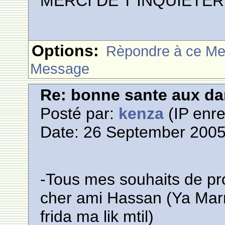
MERCI DE T INQUIETE
Options:
Rèpondre à ce M
Message
Re: bonne sante aux d
Posté par:
kenza
(IP enre
Date: 26 September 2005
-Tous mes souhaits de pr
cher ami Hassan (Ya Marr
frida ma lik mtil)