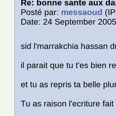
Re: bonne sante aux d
Posté par:
messaoud
(IP
Date: 24 September 2005
sid l'marrakchia hassan d
il parait que tu t'es bien
et tu as repris ta belle p
Tu as raison l'ecriture fai