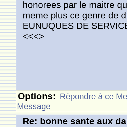
honorees par le maitre qu
meme plus ce genre de 
EUNUQUES DE SERVIC
<<<
>
Options:
Rèpondre à ce M
Message
Re: bonne sante aux d