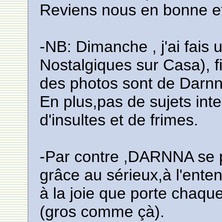
Reviens nous en bonne et
-NB: Dimanche , j'ai fais 
Nostalgiques sur Casa), f
des photos sont de Dar
En plus,pas de sujets int
d'insultes et de frimes.
-Par contre ,DARNNA se p
grâce au sérieux,à l'enten
à la joie que porte chaq
(gros comme çà).