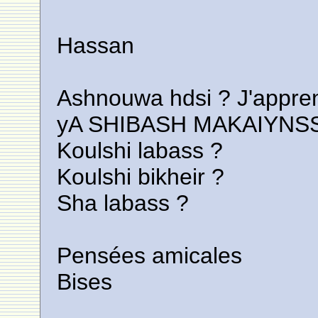
Hassan
Ashnouwa hdsi ? J'appren
yA SHIBASH MAKAIYNSS
Koulshi labass ?
Koulshi bikheir ?
Sha labass ?
Pensées amicales
Bises