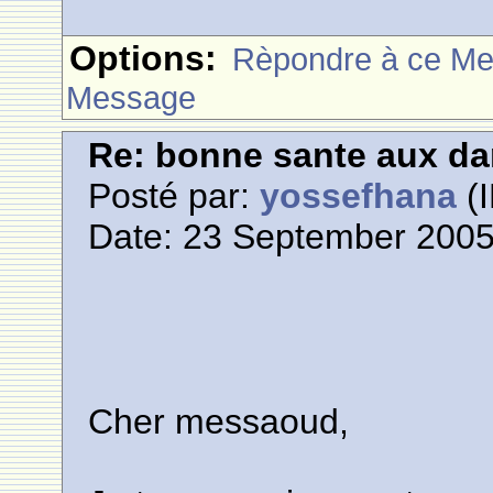
Options:
Rèpondre à ce M
Message
Re: bonne sante aux d
Posté par:
yossefhana
(I
Date: 23 September 2005
Cher messaoud,