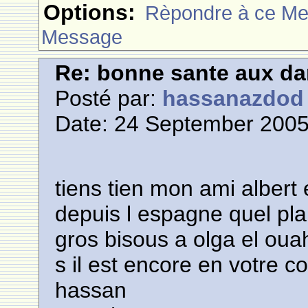
Options:
Rèpondre à ce M
Message
Re: bonne sante aux d
Posté par:
hassanazdod
Date: 24 September 2005
tiens tien mon ami albert 
depuis l espagne quel plai
gros bisous a olga el oua
s il est encore en votre 
hassan