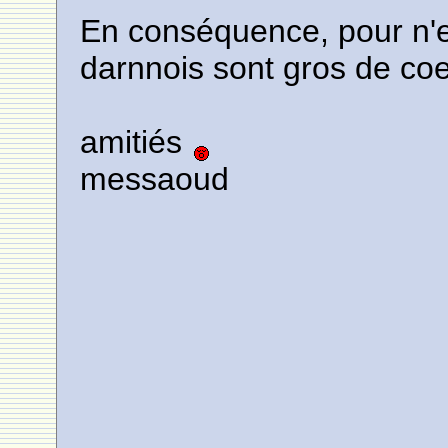
En conséquence, pour n'en 
darnnois sont gros de co
amitiés
messaoud