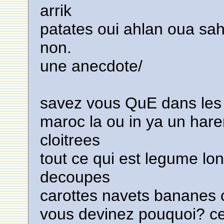
arrik
patates oui ahlan oua sah
non.
une anecdote/
savez vous QuE dans les
maroc la ou in ya un har
cloitrees
tout ce qui est legume lon
decoupes
carottes navets bananes
vous devinez pouquoi? ce