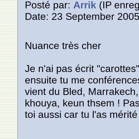
Posté par:
Arrik
(IP enreg
Date: 23 September 2005
Nuance très cher
Je n'ai pas écrit "carottes
ensuite tu me conférence
vient du Bled, Marrakech,
khouya, keun thsem ! Pas
toi aussi car tu l'as mérit