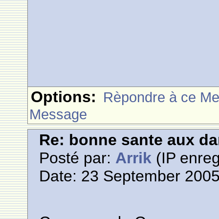
Options:
Rèpondre à ce M
Message
Re: bonne sante aux d
Posté par:
Arrik
(IP enreg
Date: 23 September 2005