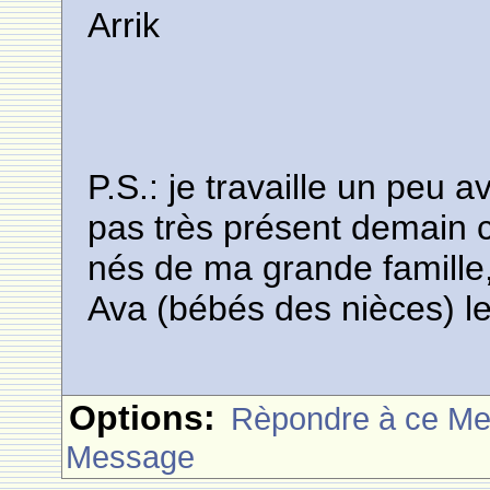
Arrik
P.S.: je travaille un peu a
pas très présent demain ca
nés de ma grande famille
Ava (bébés des nièces) les 
Options:
Rèpondre à ce M
Message