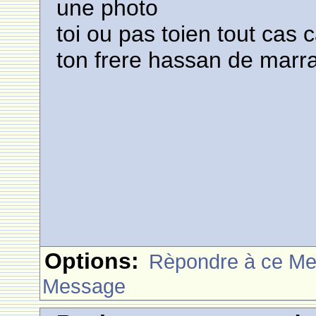
une photo
toi ou pas toien tout cas
ton frere hassan de marr
Options:
Rèpondre à ce M
Message