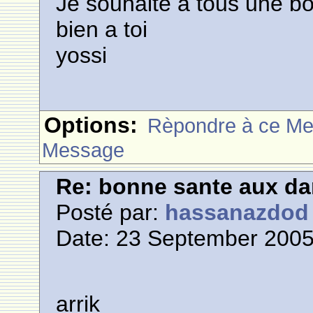
Je souhaite a tous une b
bien a toi
yossi
Options:
Rèpondre à ce M
Message
Re: bonne sante aux d
Posté par:
hassanazdod
Date: 23 September 2005
arrik