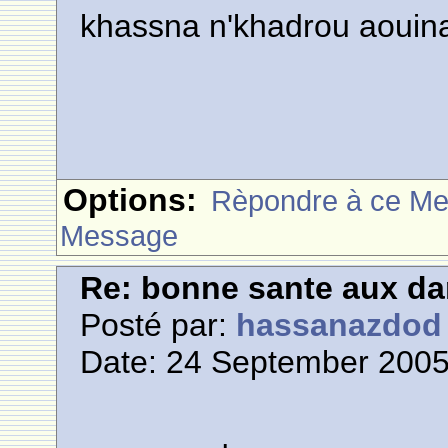
khassna n'khadrou aouin
Options:
Rèpondre à ce M
Message
Re: bonne sante aux d
Posté par:
hassanazdod
Date: 24 September 2005