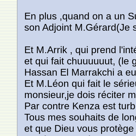
En plus ,quand on a un
son Adjoint M.Gérard(Je s
Et M.Arrik , qui prend l'int
et qui fait chuuuuuut, (
Hassan El Marrakchi a eu 
Et M.Léon qui fait le séri
monsieur,je dois réciter 
Par contre Kenza est turb
Tous mes souhaits de lon
et que Dieu vous protèg