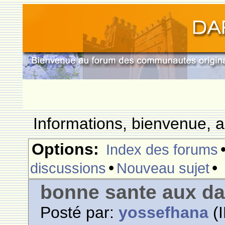
Informations, bienvenue, a
Options:
Index des forums
•
•
discussions
Nouveau sujet
bonne sante aux d
Posté par:
yossefhana
(I