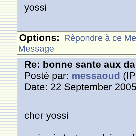
yossi
Options:
Rèpondre à ce M
Message
Re: bonne sante aux d
Posté par:
messaoud
(IP
Date: 22 September 2005
cher yossi