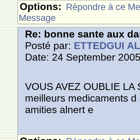
Options:
Rèpondre à ce M
Message
Re: bonne sante aux d
Posté par:
ETTEDGUI A
Date: 24 September 2005
VOUS AVEZ OUBLIE LA 
meilleurs medicaments d 
amities alnert e