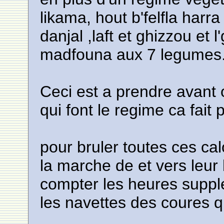
likama, hout b'felfla harra
danjal ,laft et ghizzou et
madfouna aux 7 legumes
Ceci est a prendre avant
qui font le regime ca fait
pour bruler toutes ces cal
la marche de et vers leur
compter les heures supple
les navettes des coures q