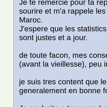
Je te remercie pour ta re
sourire et m'a rappele l
Maroc.
J'espere que les statistics
sont justes et a jour.
de toute facon, mes conse
(avant la vieillesse), peu i
je suis tres content que l
generalement en bonne f