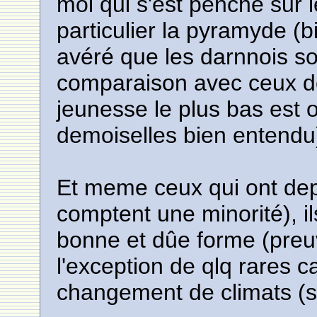
moi qui s'est penché sur l
particulier la pyramyde (bi
avéré que les darnnois so
comparaison avec ceux des
jeunesse le plus bas est 
demoiselles bien entendu
Et meme ceux qui ont dep
comptent une minorité), il
bonne et dûe forme (preuve
l'exception de qlq rares 
changement de climats (s