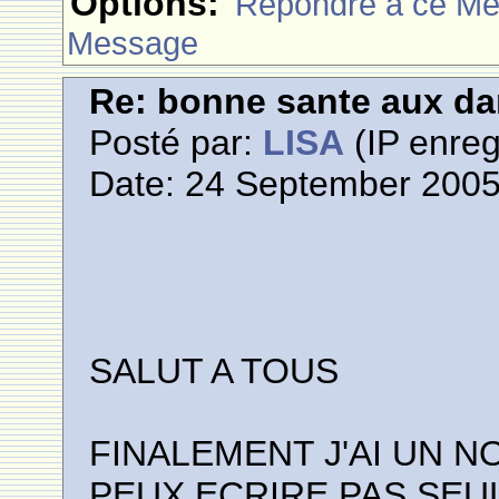
Options:
Rèpondre à ce M
Message
Re: bonne sante aux d
Posté par:
LISA
(IP enreg
Date: 24 September 2005
SALUT A TOUS
FINALEMENT J'AI UN 
PEUX ECRIRE PAS SEU