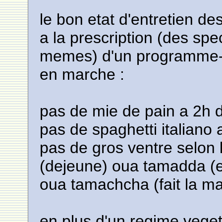
le bon etat d'entretien d
a la prescription (des spe
memes) d'un programme-co
en marche :
pas de mie de pain a 2h 
pas de spaghetti italiano 
pas de gros ventre selon
(dejeune) oua tamadda (et 
oua tamachcha (fait la m
en plus d'un regime vegeta