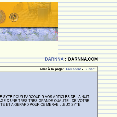
DARNNA
: DARNNA.COM
Aller à la page:
•
Prècèdent
Suivant
E SYTE POUR PARCOURIR VOS ARTICLES DE LA NUIT
AGE D UNE TRES TRES GRANDE QUALITE , DE VOTRE
TTE ET A GERARD POUR CE MERVEILLEUX SYTE.