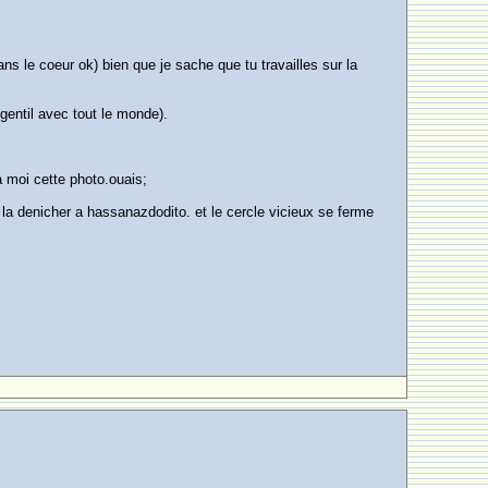
ans le coeur ok) bien que je sache que tu travailles sur la
 gentil avec tout le monde).
a moi cette photo.ouais;
va la denicher a hassanazdodito. et le cercle vicieux se ferme