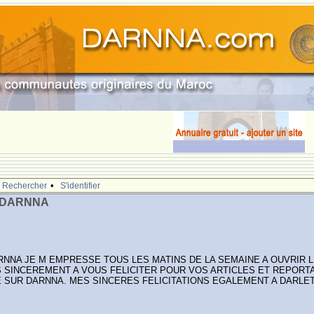
•
Rechercher
S'identifier
E DARNNA
RNNA JE M EMPRESSE TOUS LES MATINS DE LA SEMAINE A OUVRIR L
ES SINCEREMENT A VOUS FELICITER POUR VOS ARTICLES ET REPORT
E SUR DARNNA. MES SINCERES FELICITATIONS EGALEMENT A DARLE