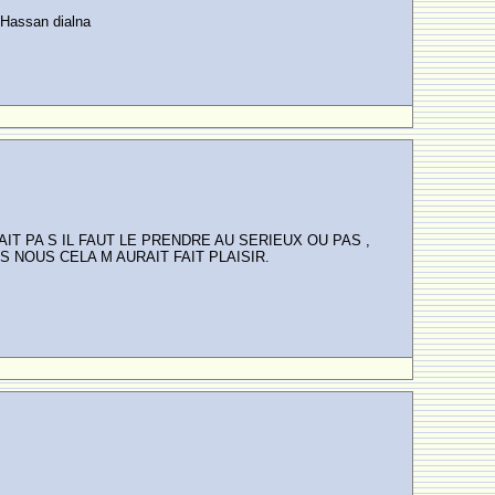
 Hassan dialna
T PA S IL FAUT LE PRENDRE AU SERIEUX OU PAS ,
 NOUS CELA M AURAIT FAIT PLAISIR.