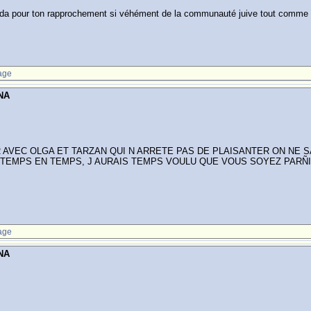
aouda pour ton rapprochement si véhément de la communauté juive tout comme
age
NA
AVEC OLGA ET TARZAN QUI N ARRETE PAS DE PLAISANTER ON NE SAI
 TEMPS EN TEMPS, J AURAIS TEMPS VOULU QUE VOUS SOYEZ PARÑIS
age
NA