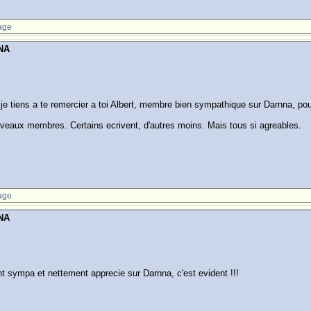
age
NA
 je tiens a te remercier a toi Albert, membre bien sympathique sur Darnna, pou
ouveaux membres. Certains ecrivent, d'autres moins. Mais tous si agreables.
age
NA
ent sympa et nettement apprecie sur Darnna, c'est evident !!!