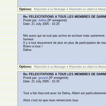
Options:
•
Rèpondre à ce Message
Rèpondre en citant ce Mess
Re: FELEICITATIONS A TOUS LES MEMBRES DE DARN
Posté par:
dafna
(IP enregistrè)
Date: 21 July 2005 : 15:20
Moi aussi qui ne suit pas active en ecriture mais autrement,
humeur.
Il y a tout doucement de plus en plus de participation de n
Bravo a tous !
Dafna
Options:
•
Rèpondre à ce Message
Rèpondre en citant ce Mess
Re: FELEICITATIONS A TOUS LES MEMBRES DE DARN
Posté par:
gerard
(IP enregistrè)
Date: 21 July 2005 : 15:33
Tout a fait d'accord avec toi Dafna, Albert est particulierem
Alors c'est toi que nous remercions tous