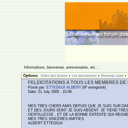
Informations, bienvenue, anniversaires, etc...
Options:
•
•
•
Index des forums
Les discussions
Nouveau sujet
FELEICITATIONS A TOUS LES MEMBRES D
Posté par:
ETTEDGUI ALBERT
(IP enregistrè)
Date: 21 July 2005 : 15:06
MES TRES CHERS AMIS DEPUIS QUE JE SUIS SUR DA
ET DES JOURS DONT JE SUIS ABSENT. JE TIEND TR
GENTILLESSE , ET DE LA BONNE ENTENTE QUI REGN
MES TRES SINCERES AMITIES
ALBERT ETTEDGUI