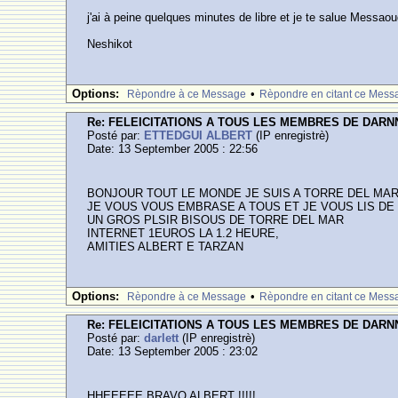
j'ai à peine quelques minutes de libre et je te salue Mess
Neshikot
Options:
•
Rèpondre à ce Message
Rèpondre en citant ce Mess
Re: FELEICITATIONS A TOUS LES MEMBRES DE DARN
Posté par:
ETTEDGUI ALBERT
(IP enregistrè)
Date: 13 September 2005 : 22:56
BONJOUR TOUT LE MONDE JE SUIS A TORRE DEL MAR 
JE VOUS VOUS EMBRASE A TOUS ET JE VOUS LIS DE
UN GROS PLSIR BISOUS DE TORRE DEL MAR
INTERNET 1EUROS LA 1.2 HEURE,
AMITIES ALBERT E TARZAN
Options:
•
Rèpondre à ce Message
Rèpondre en citant ce Mess
Re: FELEICITATIONS A TOUS LES MEMBRES DE DARN
Posté par:
darlett
(IP enregistrè)
Date: 13 September 2005 : 23:02
HHEEEEE BRAVO ALBERT !!!!!