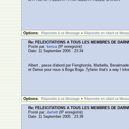
Options:
•
Rèpondre à ce Message
Rèpondre en citant ce Mess
Re: FELEICITATIONS A TOUS LES MEMBRES DE DARN
Posté par:
kenza
(IP enregistrè)
Date: 11 September 2005 : 23:34
Albert , passe d'abord par Fienghorola, Marbella, Benalmadena,
et Danse pour nous à Boga Boga ,Tyfanis that's a way I kike
Options:
•
Rèpondre à ce Message
Rèpondre en citant ce Mess
Re: FELEICITATIONS A TOUS LES MEMBRES DE DARN
Posté par:
darlett
(IP enregistrè)
Date: 11 September 2005 : 23:39