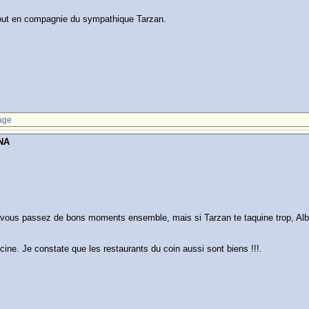
out en compagnie du sympathique Tarzan.
age
NA
 vous passez de bons moments ensemble, mais si Tarzan te taquine trop, Albert
cine. Je constate que les restaurants du coin aussi sont biens !!!.