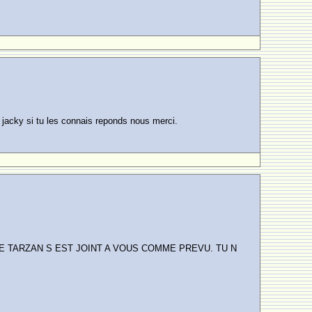
t jacky si tu les connais reponds nous merci.
 TARZAN S EST JOINT A VOUS COMME PREVU. TU N