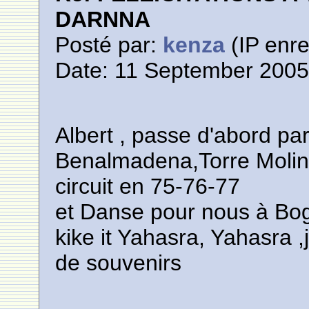
DARNNA
Posté par:
kenza
(IP enre
Date: 11 September 2005
Albert , passe d'abord pa
Benalmadena,Torre Molinos 
circuit en 75-76-77
et Danse pour nous à Boga
kike it Yahasra, Yahasra ,
de souvenirs