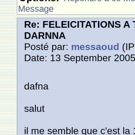
Message
Re: FELEICITATIONS 
DARNNA
Posté par:
messaoud
(IP
Date: 13 September 2005
dafna
salut
il me semble que c'est la 