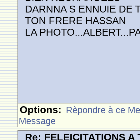
DARNNA S ENNUIE DE 
TON FRERE HASSAN
LA PHOTO...ALBERT...P
Options:
Rèpondre à ce M
Message
Re: FELEICITATIONS 