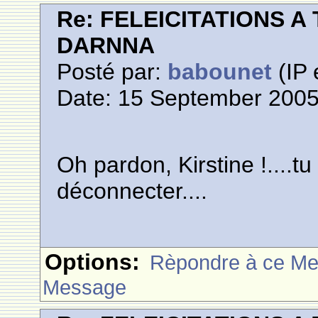
Re: FELEICITATIONS 
DARNNA
Posté par:
babounet
(IP 
Date: 15 September 2005
Oh pardon, Kirstine !....t
déconnecter....
Options:
Rèpondre à ce M
Message