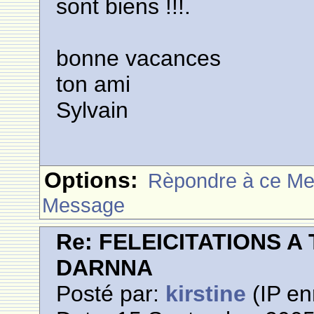
sont biens !!!.
bonne vacances
ton ami
Sylvain
Options:
Rèpondre à ce M
Message
Re: FELEICITATIONS 
DARNNA
Posté par:
kirstine
(IP en