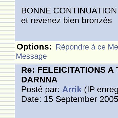
BONNE CONTINUATION
et revenez bien bronzés
Options:
Rèpondre à ce M
Message
Re: FELEICITATIONS 
DARNNA
Posté par:
Arrik
(IP enreg
Date: 15 September 2005