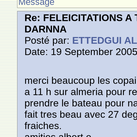
Message
Re: FELEICITATIONS 
DARNNA
Posté par:
ETTEDGUI A
Date: 19 September 2005
merci beaucoup les copain
a 11 h sur almeria pour rej
prendre le bateau pour nad
fait tres beau avec 27 deg
fraiches.