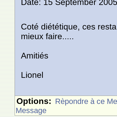
Date: 15 September 2005
Coté diététique, ces rest
mieux faire.....
Amitiés
Lionel
Options:
Rèpondre à ce M
Message