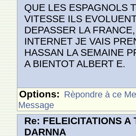
QUE LES ESPAGNOLS T
VITESSE ILS EVOLUENT
DEPASSER LA FRANCE, 
INTERNET JE VAIS PR
HASSAN LA SEMAINE P
A BIENTOT ALBERT E.
Options:
Rèpondre à ce M
Message
Re: FELEICITATIONS 
DARNNA