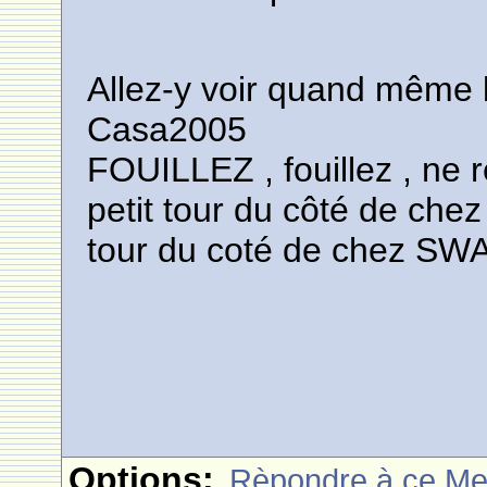
Allez-y voir quand même 
Casa2005
FOUILLEZ , fouillez , ne r
petit tour du côté de chez
tour du coté de chez SW
Options:
Rèpondre à ce M