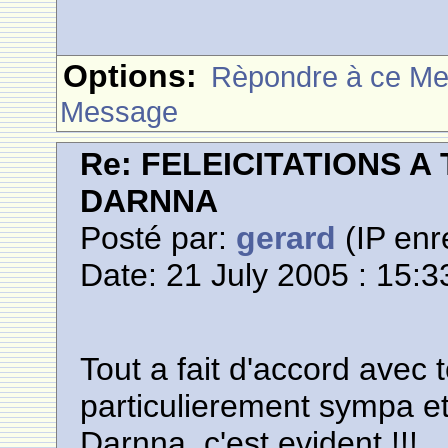
Options:
Rèpondre à ce M
Message
Re: FELEICITATIONS 
DARNNA
Posté par:
gerard
(IP enr
Date: 21 July 2005 : 15:3
Tout a fait d'accord avec t
particulierement sympa e
Darnna, c'est evident !!!