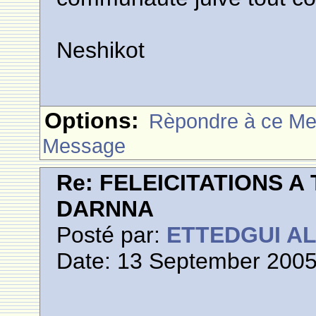
Neshikot
Options:
Rèpondre à ce M
Message
Re: FELEICITATIONS 
DARNNA
Posté par:
ETTEDGUI A
Date: 13 September 2005