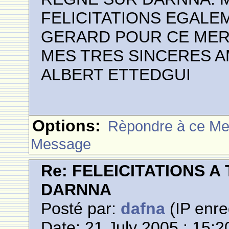
FELICITATIONS EGALEM
GERARD POUR CE MER
MES TRES SINCERES A
ALBERT ETTEDGUI
Options:
Rèpondre à ce M
Message
Re: FELEICITATIONS 
DARNNA
Posté par:
dafna
(IP enre
Date: 21 July 2005 : 15:2