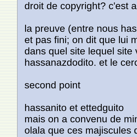
droit de copyright? c'est 
la preuve (entre nous hassa
et pas fini; on dit que lui
dans quel site lequel site
hassanazdodito. et le cer
second point
hassanito et ettedguito
mais on a convenu de min
olala que ces majiscules 