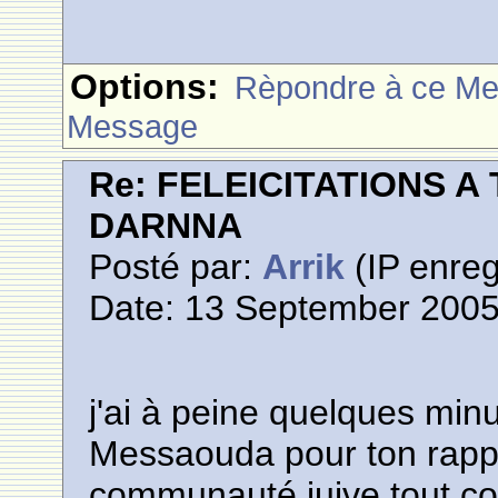
Options:
Rèpondre à ce M
Message
Re: FELEICITATIONS 
DARNNA
Posté par:
Arrik
(IP enreg
Date: 13 September 2005
j'ai à peine quelques minu
Messaouda pour ton rapp
communauté juive tout c