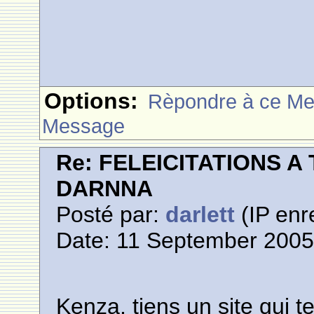
Options:
Rèpondre à ce M
Message
Re: FELEICITATIONS 
DARNNA
Posté par:
darlett
(IP enr
Date: 11 September 2005
Kenza, tiens un site qui 