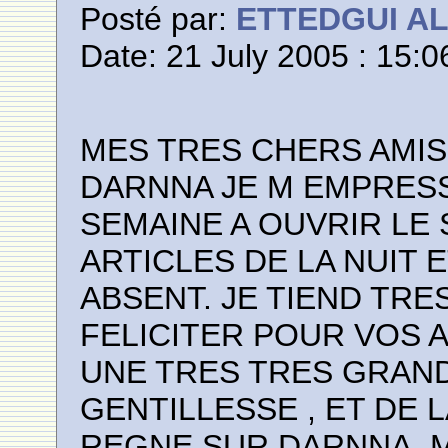
Posté par:
ETTEDGUI A
Date: 21 July 2005 : 15:0
MES TRES CHERS AMIS
DARNNA JE M EMPRESS
SEMAINE A OUVRIR LE
ARTICLES DE LA NUIT 
ABSENT. JE TIEND TR
FELICITER POUR VOS 
UNE TRES TRES GRAND
GENTILLESSE , ET DE 
REGNE SUR DARNNA. 