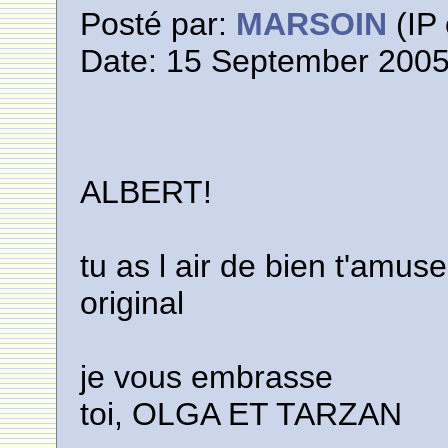
Posté par:
MARSOIN
(IP 
Date: 15 September 2005
ALBERT!
tu as l air de bien t'amuse
original
je vous embrasse
toi, OLGA ET TARZAN