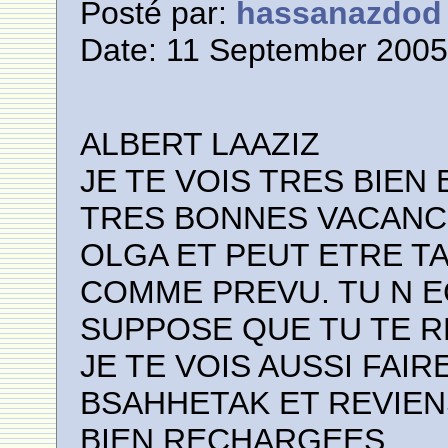
Posté par:
hassanazdod
Date: 11 September 2005
ALBERT LAAZIZ
JE TE VOIS TRES BIE
TRES BONNES VACANC
OLGA ET PEUT ETRE TA
COMME PREVU. TU N E
SUPPOSE QUE TU TE R
JE TE VOIS AUSSI FAI
BSAHHETAK ET REVIEN
BIEN RECHARGEES