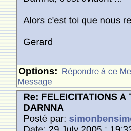
Alors c'est toi que nous 
Gerard
Options:
Rèpondre à ce M
Message
Re: FELEICITATIONS 
DARNNA
Posté par:
simonbensim
Date: 29 July 2005 : 19:3