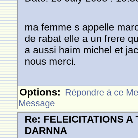
ma femme s appelle marcel
de rabat elle a un frere qu
a aussi haim michel et ja
nous merci.
Options:
Rèpondre à ce M
Message
Re: FELEICITATIONS 
DARNNA