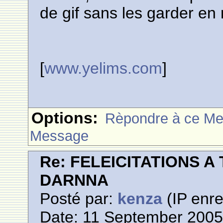
de gif sans les garder en
[
www.yelims.com
]
Options:
Rèpondre à ce M
Message
Re: FELEICITATIONS 
DARNNA
Posté par:
kenza
(IP enre
Date: 11 September 2005