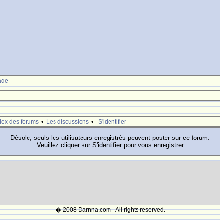
age
•
•
dex des forums
Les discussions
S'identifier
Dèsolè, seuls les utilisateurs enregistrès peuvent poster sur ce forum.
Veuillez cliquer sur S'identifier pour vous enregistrer
� 2008 Darnna.com - All rights reserved.