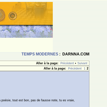
TEMPS MODERNES
: DARNNA.COM
Aller à la page:
•
Prècèdent
Suivant
Aller à la page:
2
Prècèdent
1
poésie, tout est bon, pas de fausse note, tu es vraie,