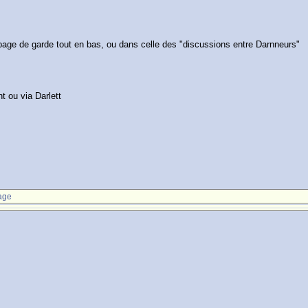
 page de garde tout en bas, ou dans celle des "discussions entre Darnneurs"
t ou via Darlett
age