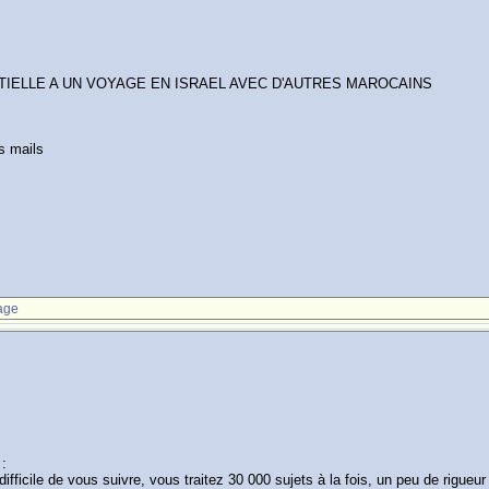
NTIELLE A UN VOYAGE EN ISRAEL AVEC D'AUTRES MAROCAINS
es mails
age
 :
ficile de vous suivre, vous traitez 30 000 sujets à la fois, un peu de rigueur