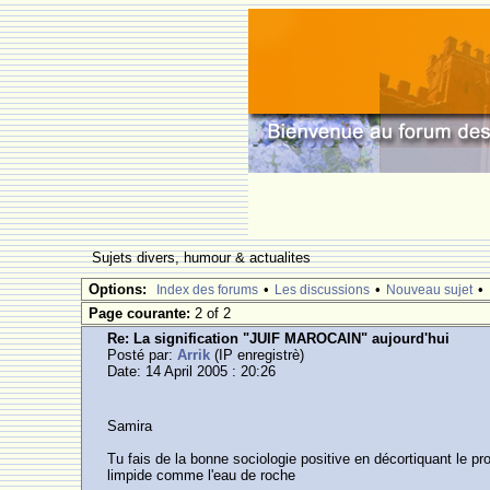
Sujets divers, humour & actualites
Options:
•
•
•
Index des forums
Les discussions
Nouveau sujet
Page courante:
2 of 2
Re: La signification "JUIF MAROCAIN" aujourd'hui
Posté par:
Arrik
(IP enregistrè)
Date: 14 April 2005 : 20:26
Samira
Tu fais de la bonne sociologie positive en décortiquant le 
limpide comme l'eau de roche