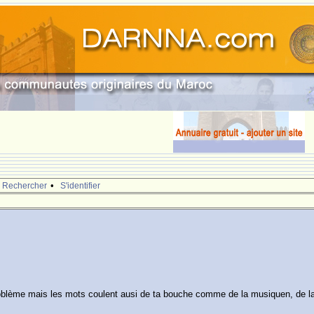
•
Rechercher
S'identifier
problème mais les mots coulent ausi de ta bouche comme de la musiquen, de la 