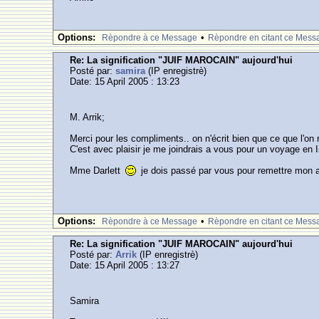
Options:
•
Rèpondre à ce Message
Rèpondre en citant ce Mess
Re: La signification "JUIF MAROCAIN" aujourd'hui
Posté par:
samira
(IP enregistrè)
Date: 15 April 2005 : 13:23
M. Arrik;
Merci pour les compliments.. on n'écrit bien que ce que l'on
C'est avec plaisir je me joindrais a vous pour un voyage en I
Mme Darlett
je dois passé par vous pour remettre mon a
Options:
•
Rèpondre à ce Message
Rèpondre en citant ce Mess
Re: La signification "JUIF MAROCAIN" aujourd'hui
Posté par:
Arrik
(IP enregistrè)
Date: 15 April 2005 : 13:27
Samira