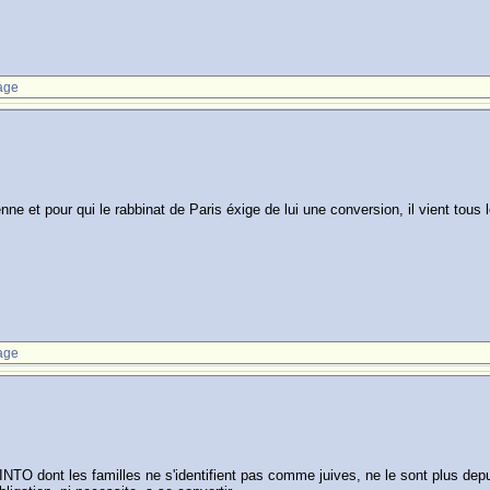
age
 et pour qui le rabbinat de Paris éxige de lui une conversion, il vient tous le
age
NTO dont les familles ne s'identifient pas comme juives, ne le sont plus depu