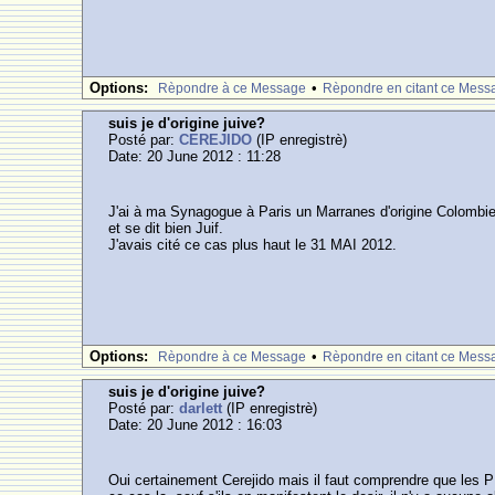
Options:
•
Rèpondre à ce Message
Rèpondre en citant ce Mess
suis je d'origine juive?
Posté par:
CEREJIDO
(IP enregistrè)
Date: 20 June 2012 : 11:28
J'ai à ma Synagogue à Paris un Marranes d'origine Colombienne
et se dit bien Juif.
J'avais cité ce cas plus haut le 31 MAI 2012.
Options:
•
Rèpondre à ce Message
Rèpondre en citant ce Mess
suis je d'origine juive?
Posté par:
darlett
(IP enregistrè)
Date: 20 June 2012 : 16:03
Oui certainement Cerejido mais il faut comprendre que les PI