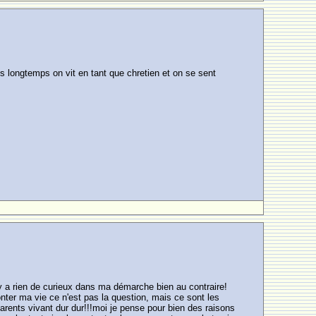
s longtemps on vit en tant que chretien et on se sent
y a rien de curieux dans ma démarche bien au contraire!
nter ma vie ce n'est pas la question, mais ce sont les
rents vivant dur dur!!!moi je pense pour bien des raisons