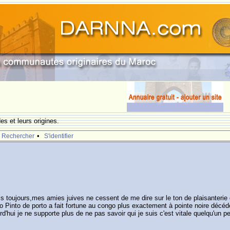
s et leurs origines.
•
Rechercher
S'identifier
puis toujours,mes amies juives ne cessent de me dire sur le ton de plaisanterie
co Pinto de porto a fait fortune au congo plus exactement à pointe noire dé
urd'hui je ne supporte plus de ne pas savoir qui je suis c'est vitale quelqu'un