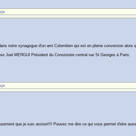
age
 dans notre synagogue d'un ami Colombien qui est en pleine conversion alors q
ur Joel MERGUI Président du Consistoire central rue St Georges à Paris.
age
sement que je suis assise!!!! Pouvez me dire ce qui vous permet d'etre aussi 