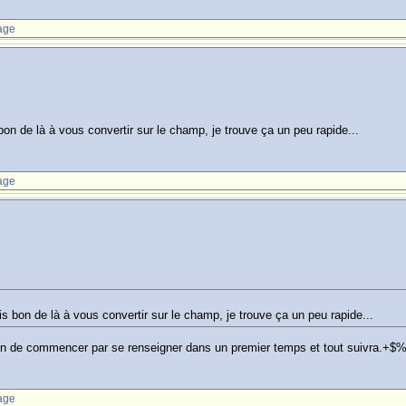
age
 de là à vous convertir sur le champ, je trouve ça un peu rapide...
age
bon de là à vous convertir sur le champ, je trouve ça un peu rapide...
son de commencer par se renseigner dans un premier temps et tout suivra.+$
age