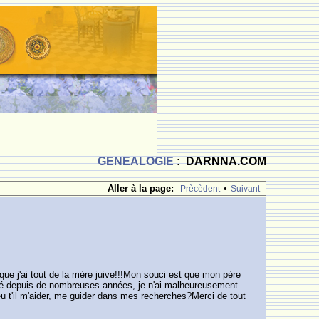
GENEALOGIE
: DARNNA.COM
Aller à la page:
•
Prècèdent
Suivant
 que j'ai tout de la mère juive!!!Mon souci est que mon père
cédé depuis de nombreuses années, je n'ai malheureusement
 peu t'il m'aider, me guider dans mes recherches?Merci de tout