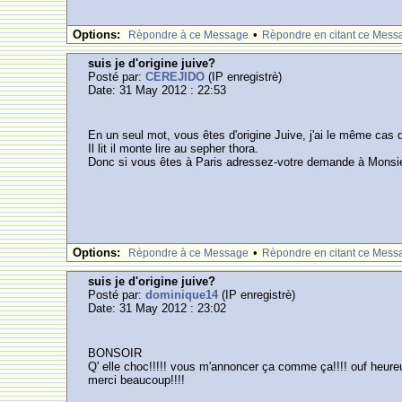
Options:
•
Rèpondre à ce Message
Rèpondre en citant ce Mess
suis je d'origine juive?
Posté par:
CEREJIDO
(IP enregistrè)
Date: 31 May 2012 : 22:53
En un seul mot, vous êtes d'origine Juive, j'ai le même cas
Il lit il monte lire au sepher thora.
Donc si vous êtes à Paris adressez-votre demande à Monsie
Options:
•
Rèpondre à ce Message
Rèpondre en citant ce Mess
suis je d'origine juive?
Posté par:
dominique14
(IP enregistrè)
Date: 31 May 2012 : 23:02
BONSOIR
Q' elle choc!!!!! vous m'annoncer ça comme ça!!!! ouf heureu
merci beaucoup!!!!