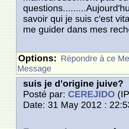
questions.........Aujourd'
savoir qui je suis c'est vit
me guider dans mes reche
Options:
Rèpondre à ce M
Message
suis je d'origine juive?
Posté par:
CEREJIDO
(IP
Date: 31 May 2012 : 22:5