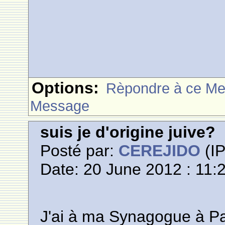
Options:
Rèpondre à ce M
Message
suis je d'origine juive?
Posté par:
CEREJIDO
(IP
Date: 20 June 2012 : 11:
J'ai à ma Synagogue à Pa