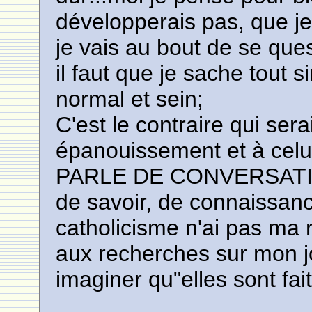
développerais pas, que je 
je vais au bout de se que
il faut que je sache tout
normal et sein;
C'est le contraire qui ser
épanouissement et à cel
PARLE DE CONVERSATION
de savoir, de connaissanc
catholicisme n'ai pas ma r
aux recherches sur mon j
imaginer qu"elles sont fai