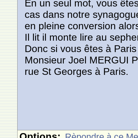
En un seul mot, vous êtes 
cas dans notre synagogue
en pleine conversion alor
Il lit il monte lire au sephe
Donc si vous êtes à Pari
Monsieur Joel MERGUI Pré
rue St Georges à Paris.
Options:
Rèpondre à ce M