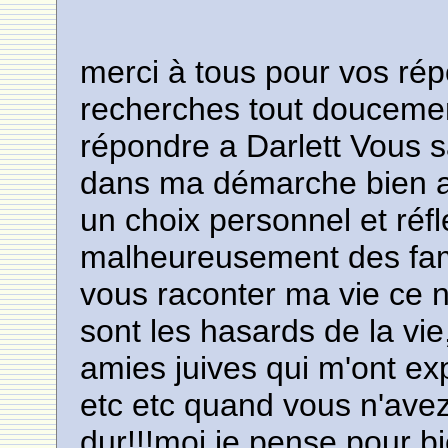
merci à tous pour vos rép
recherches tout doucemen
répondre a Darlett Vous sa
dans ma démarche bien au 
un choix personnel et réfl
malheureusement des fami
vous raconter ma vie ce n
sont les hasards de la vi
amies juives qui m'ont ex
etc etc quand vous n'avez
dur!!!moi je pense pour b