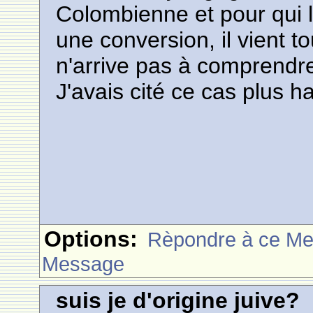
Colombienne et pour qui l
une conversion, il vient to
n'arrive pas à comprendre 
J'avais cité ce cas plus h
Options:
Rèpondre à ce M
Message
suis je d'origine juive?