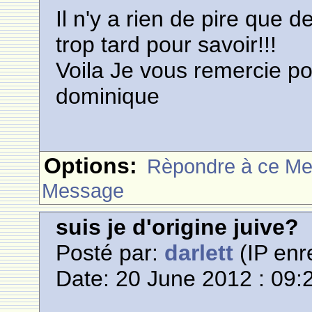
Il n'y a rien de pire que d
trop tard pour savoir!!!
Voila Je vous remercie po
dominique
Options:
Rèpondre à ce M
Message
suis je d'origine juive?
Posté par:
darlett
(IP enr
Date: 20 June 2012 : 09: