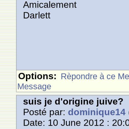
Amicalement
Darlett
Options:
Rèpondre à ce M
Message
suis je d'origine juive?
Posté par:
dominique14
Date: 10 June 2012 : 20: