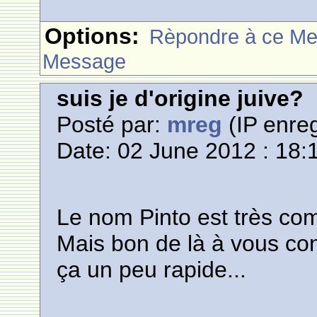
Options:
Rèpondre à ce M
Message
suis je d'origine juive?
Posté par:
mreg
(IP enreg
Date: 02 June 2012 : 18:
Le nom Pinto est très co
Mais bon de là à vous con
ça un peu rapide...