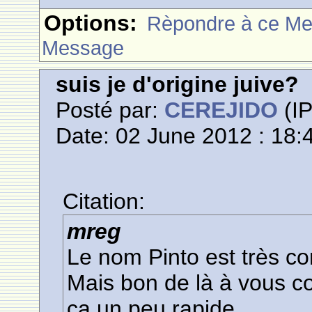
Options:
Rèpondre à ce M
Message
suis je d'origine juive?
Posté par:
CEREJIDO
(IP
Date: 02 June 2012 : 18:
Citation:
mreg
Le nom Pinto est très 
Mais bon de là à vous co
ça un peu rapide...