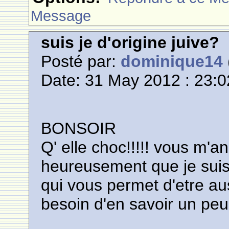
Message
suis je d'origine juive?
Posté par:
dominique14
Date: 31 May 2012 : 23:0
BONSOIR
Q' elle choc!!!!! vous m'
heureusement que je suis
qui vous permet d'etre aus
besoin d'en savoir un peu