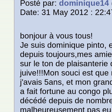
Posté par:
dominique14
Date: 31 May 2012 : 22:4
bonjour à vous tous!
Je suis dominique pinto, et
depuis toujours,mes amie
sur le ton de plaisanterie 
juive!!!Mon souci est qu
j'avais 5ans, et mon gran
a fait fortune au congo p
décédé depuis de nombreu
malheureusement pas eu l