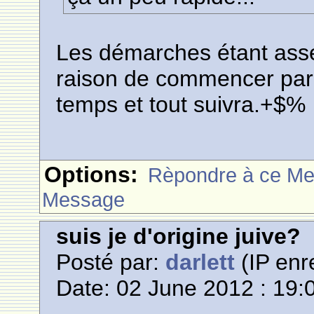
Les démarches étant asse
raison de commencer par
temps et tout suivra.+$%
Options:
Rèpondre à ce M
Message
suis je d'origine juive?
Posté par:
darlett
(IP enr
Date: 02 June 2012 : 19: