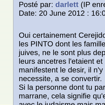
Posté par:
darlett
(IP enr
Date: 20 June 2012 : 16:
Oui certainement Cerejid
les PINTO dont les famill
juives, ne le sont plus d
leurs ancetres l'etaient et
manifestent le desir, il n'
necessite, a se convertir.
Si la personne dont tu par
marrane, cela signifie qu'
avec le judaisme mais ma