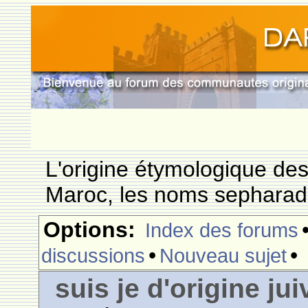
L'origine étymologique de
Maroc, les noms sepharade
Options:
Index des forums
•
•
discussions
Nouveau sujet
suis je d'origine ju