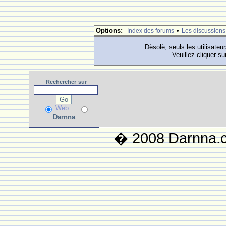
Options:
•
Index des forums
Les discussions
Dèsolè, seuls les utilisateu
Veuillez cliquer su
Rechercher
sur
Web
Darnna
� 2008 Darnna.co