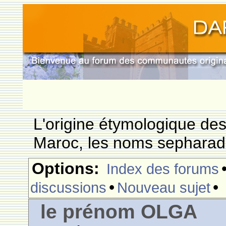
L'origine étymologique de
Maroc, les noms sepharade
Options:
Index des forums
•
•
discussions
Nouveau sujet
le prénom OLGA