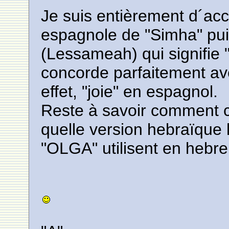
Je suis entièrement d´acc
espagnole de "Simha" puis
(Lessameah) qui signifie 
concorde parfaitement ave
effet, "joie" en espagnol.
Reste à savoir comment c
quelle version hebraïque l
"OLGA" utilisent en hebre