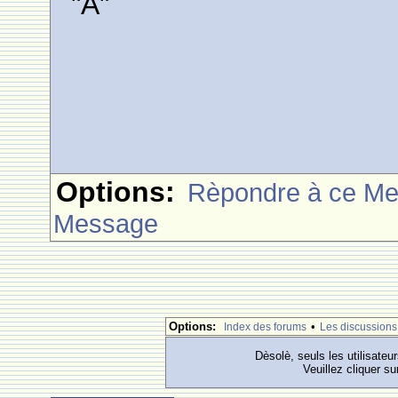
"A"
Options:
Rèpondre à ce M
Message
Options:
•
Index des forums
Les discussions
Dèsolè, seuls les utilisateu
Veuillez cliquer su