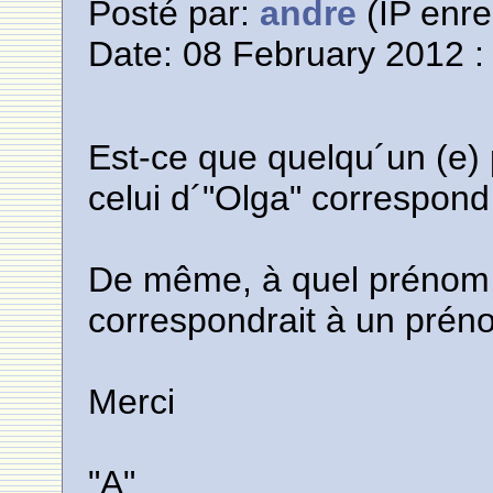
Posté par:
andre
(IP enre
Date: 08 February 2012 :
Est-ce que quelqu´un (e)
celui d´"Olga" correspon
De même, à quel prénom,
correspondrait à un prén
Merci
"A"