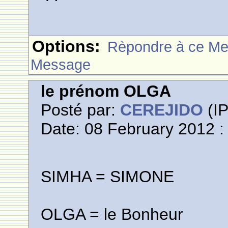
Options:
Rèpondre à ce M
Message
le prénom OLGA
Posté par:
CEREJIDO
(IP
Date: 08 February 2012 :
SIMHA = SIMONE
OLGA = le Bonheur