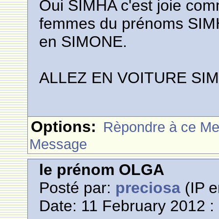
Oui SIMHA c'est joie com
femmes du prénoms SIMHA
en SIMONE.
ALLEZ EN VOITURE SI
Options:
Rèpondre à ce M
Message
le prénom OLGA
Posté par:
preciosa
(IP e
Date: 11 February 2012 :