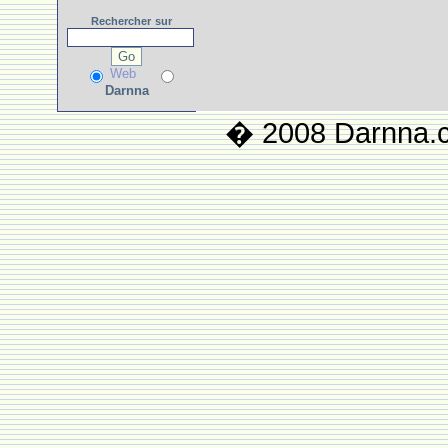
Rechercher
sur
Web
Darnna
� 2008 Darnna.co