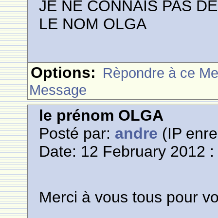
JE NE CONNAIS PAS D
LE NOM OLGA
Options:
Rèpondre à ce M
Message
le prénom OLGA
Posté par:
andre
(IP enre
Date: 12 February 2012 :
Merci à vous tous pour vo