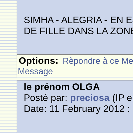
SIMHA - ALEGRIA - E
DE FILLE DANS LA ZO
Options:
Rèpondre à ce M
Message
le prénom OLGA
Posté par:
preciosa
(IP e
Date: 11 February 2012 :