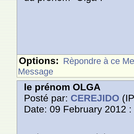
Options:
Rèpondre à ce M
Message
le prénom OLGA
Posté par:
CEREJIDO
(IP
Date: 09 February 2012 :