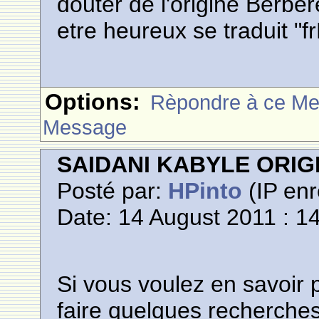
douter de l'origine Berbe
etre heureux se traduit "fr
Options:
Rèpondre à ce M
Message
SAIDANI KABYLE ORIG
Posté par:
HPinto
(IP enr
Date: 14 August 2011 : 1
Si vous voulez en savoir pl
faire quelques recherche