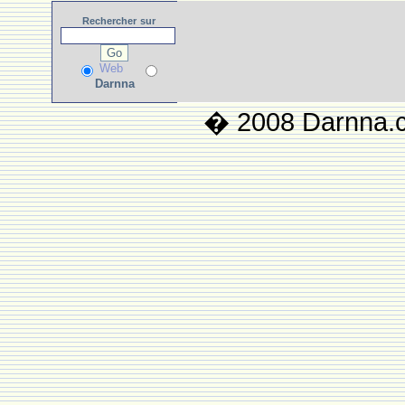
Rechercher
sur
Web
Darnna
� 2008 Darnna.co