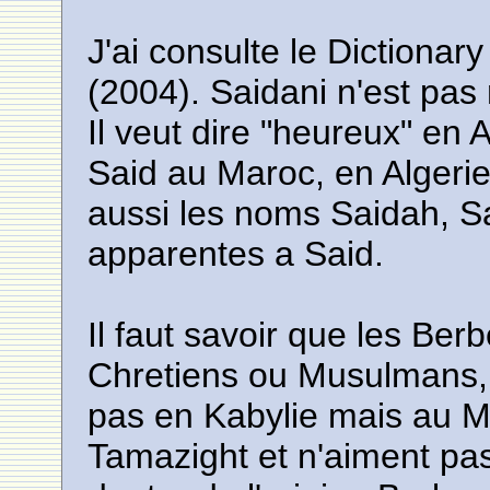
J'ai consulte le Dictiona
(2004). Saidani n'est pas 
Il veut dire "heureux" en 
Said au Maroc, en Algerie
aussi les noms Saidah, S
apparentes a Said.
Il faut savoir que les Berb
Chretiens ou Musulmans, 
pas en Kabylie mais au Ma
Tamazight et n'aiment pa