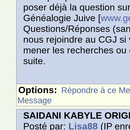
poser déjà la question sur
Généalogie Juive [
www.ge
Questions/Réponses (sa
nous rejoindre au CGJ si
mener les recherches ou
suite.
Options:
Rèpondre à ce M
Message
SAIDANI KABYLE ORIG
Posté par:
Lisa88
(IP enr