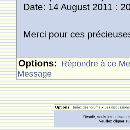
Date: 14 August 2011 : 2
Merci pour ces précieuse
Options:
Rèpondre à ce M
Message
Options:
•
Index des forums
Les discussions
Dèsolè, seuls les utilisateu
Veuillez cliquer su