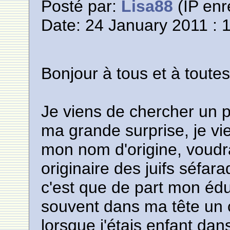
Posté par:
Lisa88
(IP enr
Date: 24 January 2011 : 
Bonjour à tous et à toute
Je viens de chercher un p
ma grande surprise, je v
mon nom d'origine, voudra
originaire des juifs séfara
c'est que de part mon édu
souvent dans ma tête un 
lorsque j'étais enfant dans