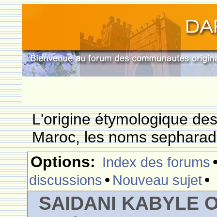
L'origine étymologique de
Maroc, les noms sepharade
Options:
Index des forums
•
•
discussions
Nouveau sujet
SAIDANI KABYLE 