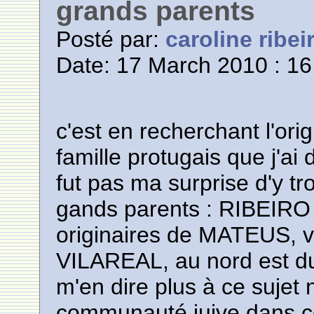
grands parents
Posté par:
caroline ribei
Date: 17 March 2010 : 16
c'est en recherchant l'or
famille protugais que j'ai 
fut pas ma surprise d'y 
gands parents : RIBEIRO
originaires de MATEUS, vi
VILAREAL, au nord est 
m'en dire plus à ce sujet 
communauté juive dans c