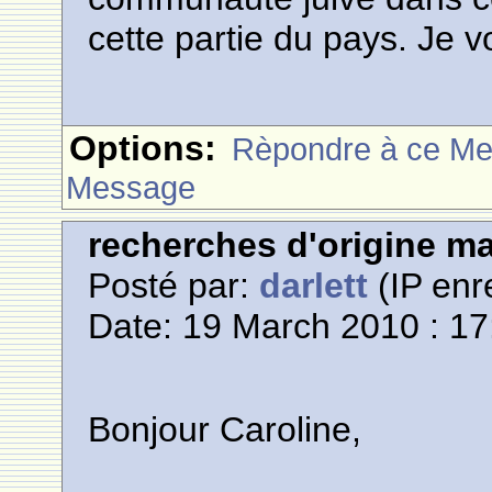
cette partie du pays. Je 
Options:
Rèpondre à ce M
Message
recherches d'origine m
Posté par:
darlett
(IP enr
Date: 19 March 2010 : 17
Bonjour Caroline,