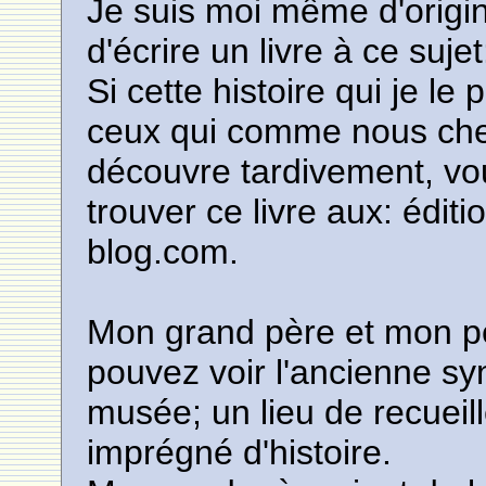
Je suis moi même d'origine
d'écrire un livre à ce suje
Si cette histoire qui je le
ceux qui comme nous cherc
découvre tardivement, v
trouver ce livre aux: édi
blog.com.
Mon grand père et mon pè
pouvez voir l'ancienne s
musée; un lieu de recueil
imprégné d'histoire.