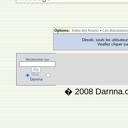
Options:
•
Index des forums
Les discussions
Dèsolè, seuls les utilisateu
Veuillez cliquer su
Rechercher
sur
Web
Darnna
� 2008 Darnna.co