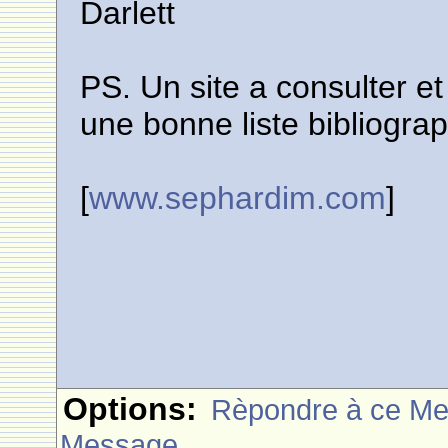
Darlett
PS. Un site a consulter et
une bonne liste bibliogra
[
www.sephardim.com
]
Options:
Rèpondre à ce M
Message