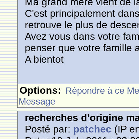
Ma grand mère vient de la
C'est principalement dans
retrouve le plus de desc
Avez vous dans votre fami
penser que votre famille 
A bientot
Options:
Rèpondre à ce M
Message
recherches d'origine m
Posté par:
patchec
(IP en