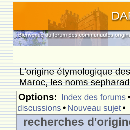
L'origine étymologique de
Maroc, les noms sepharade
Options:
Index des forums
•
•
discussions
Nouveau sujet
recherches d'origi