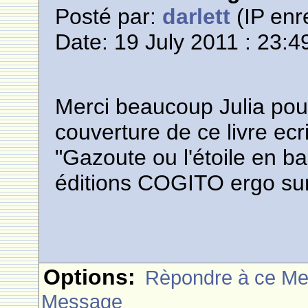
Posté par:
darlett
(IP enr
Date: 19 July 2011 : 23:4
Merci beaucoup Julia pour 
couverture de ce livre ecr
"Gazoute ou l'étoile en bal
éditions COGITO ergo su
Options:
Rèpondre à ce M
Message