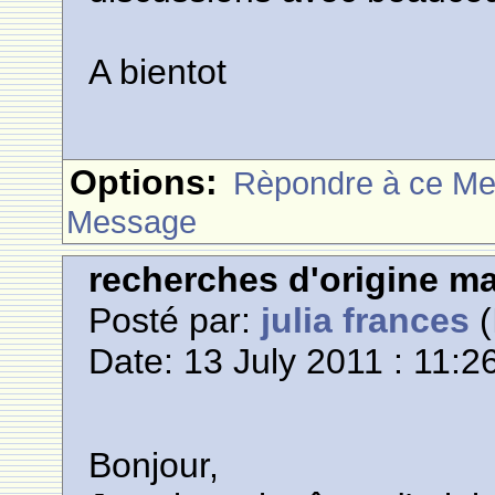
A bientot
Options:
Rèpondre à ce M
Message
recherches d'origine m
Posté par:
julia frances
(
Date: 13 July 2011 : 11:2
Bonjour,