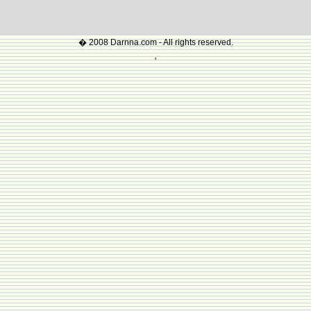
� 2008 Darnna.com - All rights reserved.
'