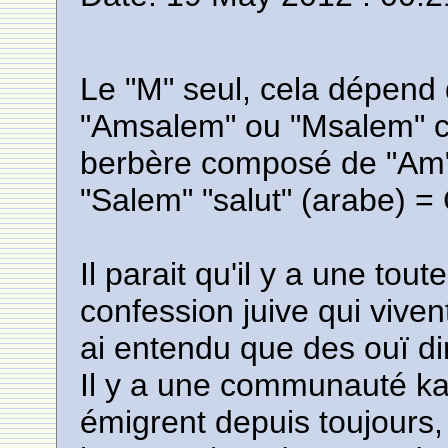
Le "M" seul, cela dépend 
"Amsalem" ou "Msalem" c
berbère composé de "Am" "
"Salem" "salut" (arabe) = C
Il parait qu'il y a une tou
confession juive qui viven
ai entendu que des ouï di
Il y a une communauté kab
émigrent depuis toujours,