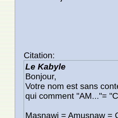
Citation:
Le Kabyle
Bonjour,
Votre nom est sans cont
qui comment "AM..."= "Ce
Masnawi = Amusnaw = Ce