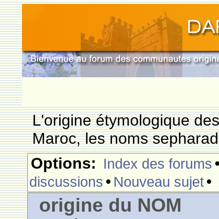
L'origine étymologique de
Maroc, les noms sepharade
Options:
Index des forums
•
•
discussions
Nouveau sujet
origine du NOM