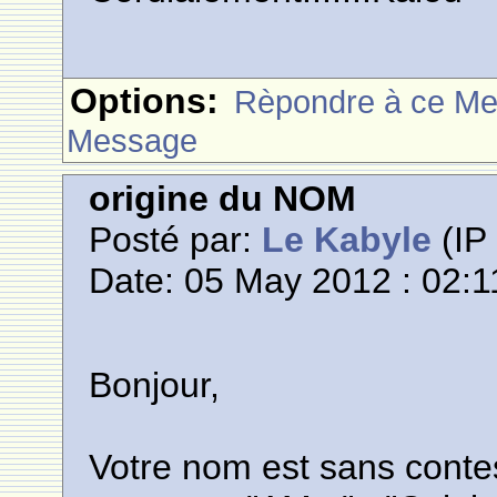
Options:
Rèpondre à ce M
Message
origine du NOM
Posté par:
Le Kabyle
(IP 
Date: 05 May 2012 : 02:1
Bonjour,
Votre nom est sans conte