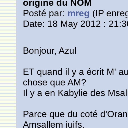
origine du NOM
Posté par:
mreg
(IP enreg
Date: 18 May 2012 : 21:3
Bonjour, Azul
ET quand il y a écrit M' 
chose que AM?
Il y a en Kabylie des Msal
Parce que du coté d'Oran 
Amsallem juifs.