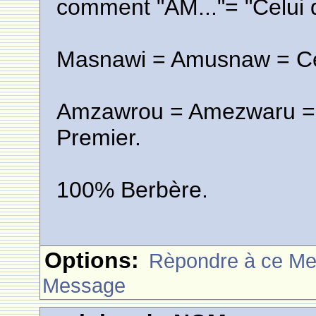
comment "AM..."= "Celui q
Masnawi = Amusnaw = Cel
Amzawrou = Amezwaru = Ce
Premier.
100% Berbère.
Options:
Rèpondre à ce M
Message