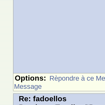
Options:
Rèpondre à ce M
Message
Re: fadoellos