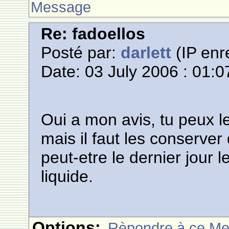
Message
Re: fadoellos
Posté par:
darlett
(IP enr
Date: 03 July 2006 : 01:0
Oui a mon avis, tu peux le
mais il faut les conserver
peut-etre le dernier jour 
liquide.
Options:
Rèpondre à ce M