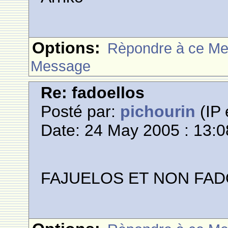
Options:
Rèpondre à ce M
Message
Re: fadoellos
Posté par:
pichourin
(IP 
Date: 24 May 2005 : 13:0
FAJUELOS ET NON FA