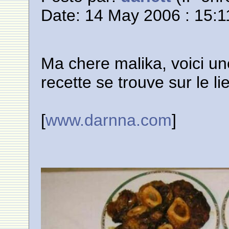
Date: 14 May 2006 : 15:1
Ma chere malika, voici une
recette se trouve sur le li
[
www.darnna.com
]