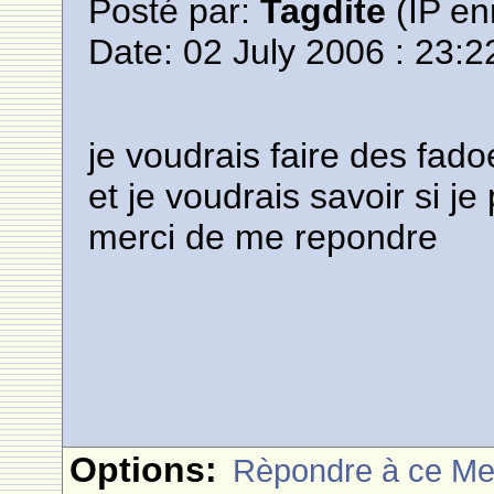
Posté par:
Tagdite
(IP en
Date: 02 July 2006 : 23:2
je voudrais faire des fadoe
et je voudrais savoir si je
merci de me repondre
Options:
Rèpondre à ce M