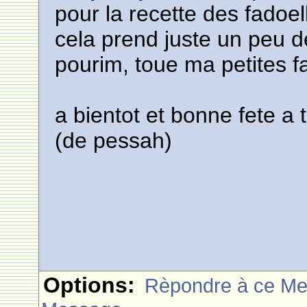
pour la recette des fadoel
cela prend juste un peu de
pourim, toue ma petites fa
a bientot et bonne fete 
(de pessah)
Options:
Rèpondre à ce M