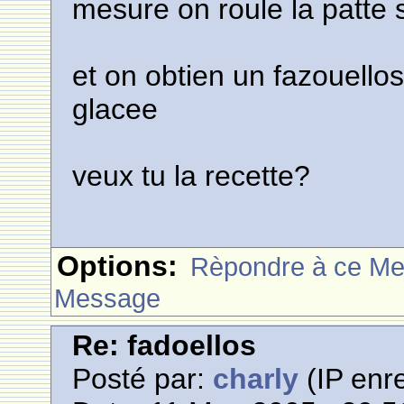
mesure on roule la patte
et on obtien un fazouello
glacee
veux tu la recette?
Options:
Rèpondre à ce M
Message
Re: fadoellos
Posté par:
charly
(IP enre