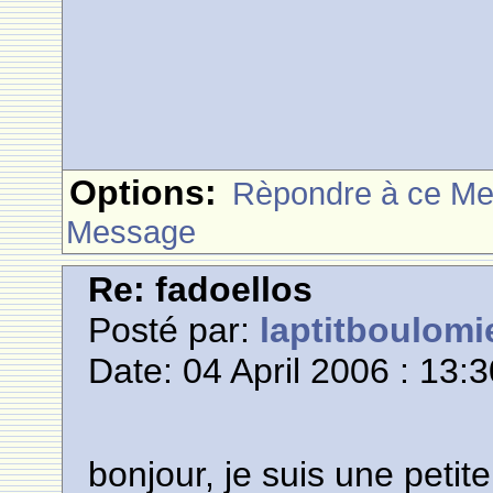
Options:
Rèpondre à ce M
Message
Re: fadoellos
Posté par:
laptitboulomi
Date: 04 April 2006 : 13:
bonjour, je suis une petit