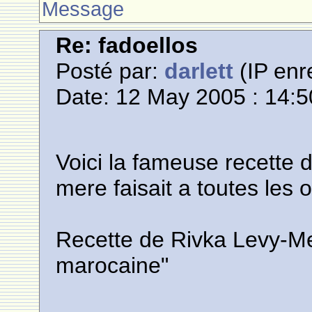
Message
Re: fadoellos
Posté par:
darlett
(IP enr
Date: 12 May 2005 : 14:5
Voici la fameuse recette
mere faisait a toutes les 
Recette de Rivka Levy-Mell
marocaine"