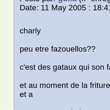
Date: 11 May 2005 : 18:4
charly
peu etre fazouellos??
c'est des gataux qui son f
et au moment de la friture
et a