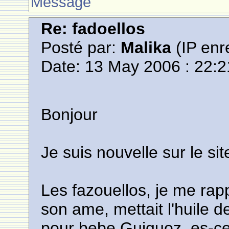
Message
Re: fadoellos
Posté par:
Malika
(IP enr
Date: 13 May 2006 : 22:2
Bonjour
Je suis nouvelle sur le sit
Les fazouellos, je me ra
son ame, mettait l'huile de
pour bebe Guiguoz, es-ce