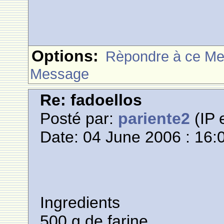
Options:
Rèpondre à ce M
Message
Re: fadoellos
Posté par:
pariente2
(IP 
Date: 04 June 2006 : 16:
Ingredients
500 g de farine