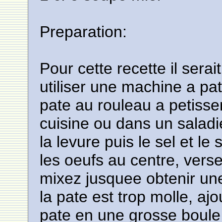
Preparation:
Pour cette recette il serai
utiliser une machine a pa
pate au rouleau a petisser
cuisine ou dans un saladi
la levure puis le sel et le
les oeufs au centre, versez
mixez jusquee obtenir un
la pate est trop molle, aj
pate en une grosse boule