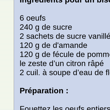
6 oeufs
240 g de sucre
2 sachets de sucre vanill
120 g de d'amande
120 g de fécule de pomme
le zeste d’un citron râpé
2 cuil. à soupe d’eau de f
Préparation :
Fouettez les oeufs entier