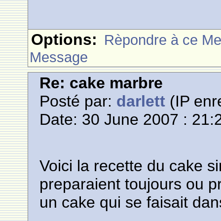
Options:
Rèpondre à ce M
Message
Re: cake marbre
Posté par:
darlett
(IP enr
Date: 30 June 2007 : 21:
Voici la recette du cake
preparaient toujours ou p
un cake qui se faisait dans