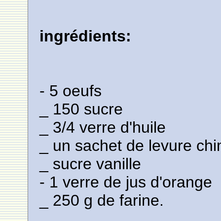
ingrédients:
- 5 oeufs
_ 150 sucre
_ 3/4 verre d'huile
_ un sachet de levure ch
_ sucre vanille
- 1 verre de jus d'orange
_ 250 g de farine.