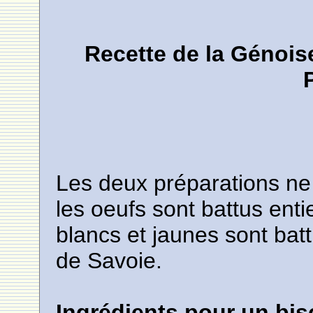
Recette de la Génois
Les deux préparations ne d
les oeufs sont battus enti
blancs et jaunes sont bat
de Savoie.
Ingrédients pour un bis