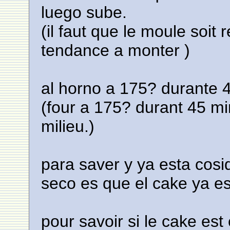
luego sube.
(il faut que le moule soit 
tendance a monter )
al horno a 175? durante 4
(four a 175? durant 45 mi
milieu.)
para saver y ya esta cosid
seco es que el cake ya es
pour savoir si le cake est 