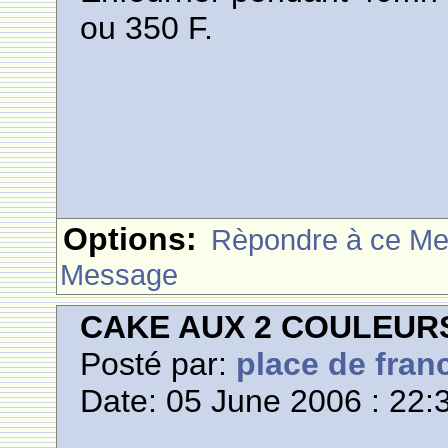
ou 350 F.
Options:
Rèpondre à ce M
Message
CAKE AUX 2 COULEUR
Posté par:
place de fran
Date: 05 June 2006 : 22: