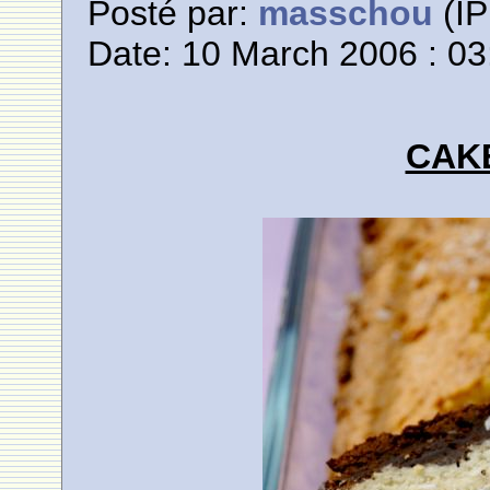
Posté par:
masschou
(IP
Date: 10 March 2006 : 03
CAK