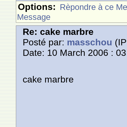
Options:
Rèpondre à ce M
Message
Re: cake marbre
Posté par:
masschou
(IP
Date: 10 March 2006 : 03
cake marbre