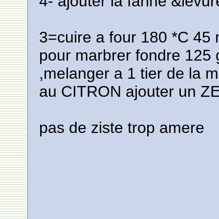
4- ajouter la farine &levu
3=cuire a four 180 *C 45
pour marbrer fondre 125 
,melanger a 1 tier de la 
au CITRON ajouter un ZES
pas de ziste trop amere