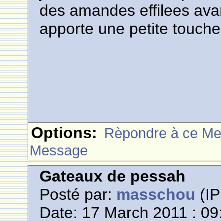
des amandes effilees avan
apporte une petite touche 
Options:
Rèpondre à ce M
Message
Gateaux de pessah
Posté par:
masschou
(IP
Date: 17 March 2011 : 09