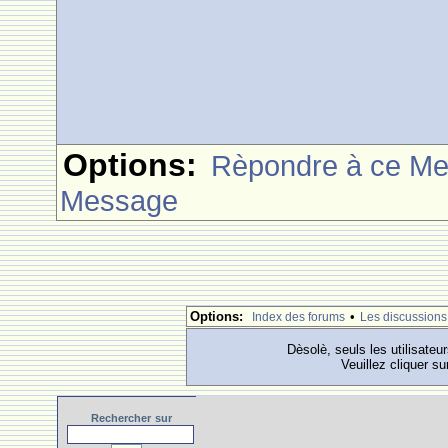
Options:
Rèpondre à ce M
Message
Options:
•
Index des forums
Les discussions
Dèsolè, seuls les utilisateu
Veuillez cliquer su
Rechercher
sur