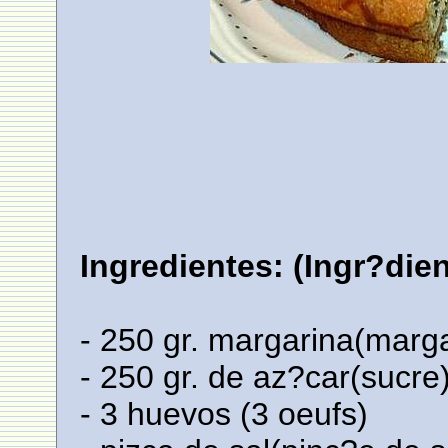
Ingredientes: (Ingr?dien
- 250 gr. margarina(marg
- 250 gr. de az?car(sucre
- 3 huevos (3 oeufs)