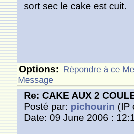
sort sec le cake est cuit.
Options:
Rèpondre à ce M
Message
Re: CAKE AUX 2 COUL
Posté par:
pichourin
(IP 
Date: 09 June 2006 : 12: