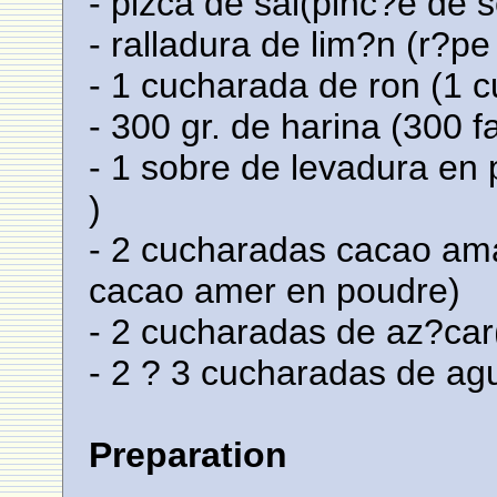
- pizca de sal(pinc?e de s
- ralladura de lim?n (r?pe
- 1 cucharada de ron (1 c
- 300 gr. de harina (300 f
- 1 sobre de levadura en 
)
- 2 cucharadas cacao ama
cacao amer en poudre)
- 2 cucharadas de az?car(
- 2 ? 3 cucharadas de agua
Preparation