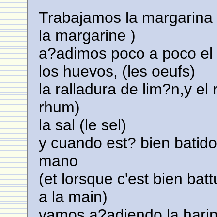
Trabajamos la margarina 
la margarine )
a?adimos poco a poco el a
los huevos, (les oeufs)
la ralladura de lim?n,y el r
rhum)
la sal (le sel)
y cuando est? bien batid
mano
(et lorsque c'est bien ba
a la main)
vamos a?adiendo la harin