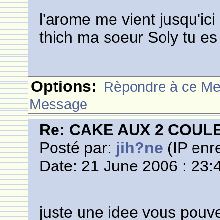
l'arome me vient jusqu'ici 
thich ma soeur Soly tu es
Options:
Rèpondre à ce M
Message
Re: CAKE AUX 2 COUL
Posté par:
jih?ne
(IP enre
Date: 21 June 2006 : 23:
juste une idee vous pouve