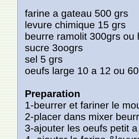
farine a gateau 500 grs
levure chimique 15 grs
beurre ramolit 300grs ou 
sucre 3oogrs
sel 5 grs
oeufs large 10 a 12 ou 60
Preparation
1-beurrer et fariner le mo
2-placer dans mixer beurr
3-ajouter les oeufs petit a 