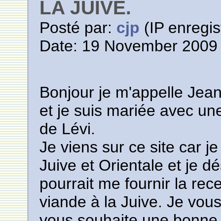
LA JUIVE.
Posté par:
cjp
(IP enregis
Date: 19 November 2009 
Bonjour je m'appelle Jean 
et je suis mariée avec un
de Lévi.
Je viens sur ce site car j
Juive et Orientale et je dé
pourrait me fournir la rec
viande à la Juive. Je vou
vous souhaite une bonne 