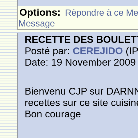
Options:
Rèpondre à ce M
Message
RECETTE DES BOULETT
Posté par:
CEREJIDO
(IP
Date: 19 November 2009 
Bienvenu CJP sur DARNNA,
recettes sur ce site cuisi
Bon courage