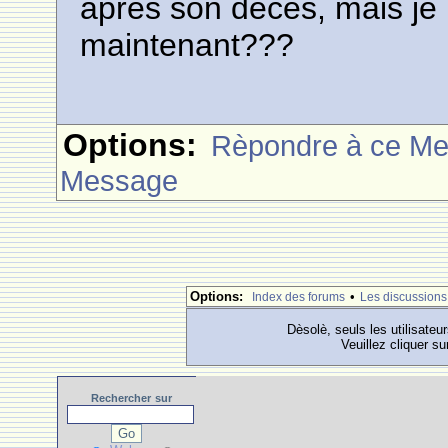
après son dèces, mais je
maintenant???
Options:
Rèpondre à ce M
Message
Options:
•
Index des forums
Les discussions
Dèsolè, seuls les utilisateu
Veuillez cliquer su
Rechercher
sur