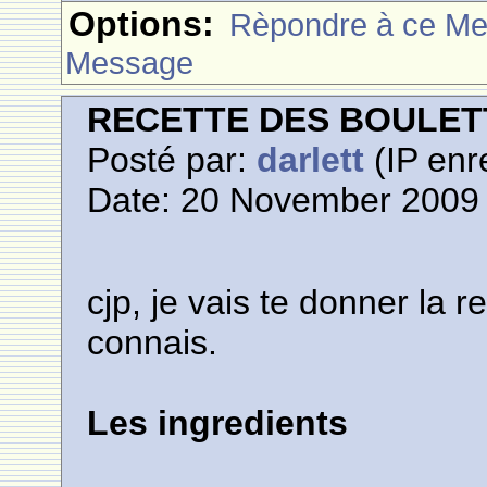
Options:
Rèpondre à ce M
Message
RECETTE DES BOULETT
Posté par:
darlett
(IP enr
Date: 20 November 2009 
cjp, je vais te donner la 
connais.
Les ingredients