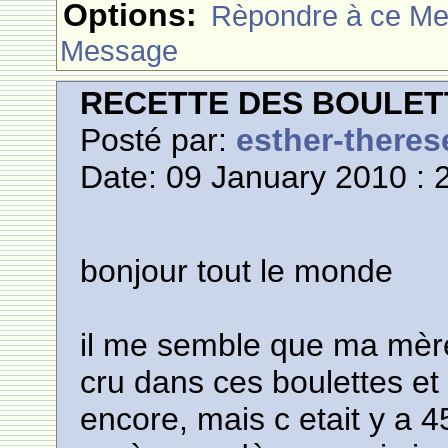
Options:
Rèpondre à ce M
Message
RECETTE DES BOULETT
Posté par:
esther-theres
Date: 09 January 2010 : 
bonjour tout le monde
il me semble que ma mèr
cru dans ces boulettes et 
encore, mais c etait y a 45 