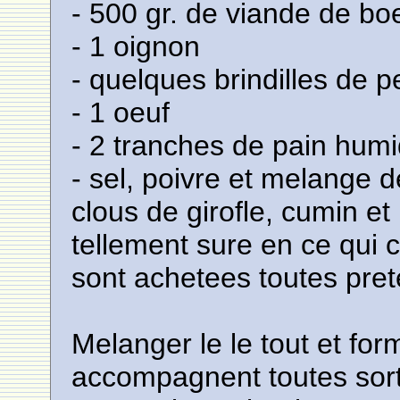
- 500 gr. de viande de b
- 1 oignon
- quelques brindilles de pe
- 1 oeuf
- 2 tranches de pain humid
- sel, poivre et melange 
clous de girofle, cumin e
tellement sure en ce qui 
sont achetees toutes pret
Melanger le le tout et for
accompagnent toutes sor