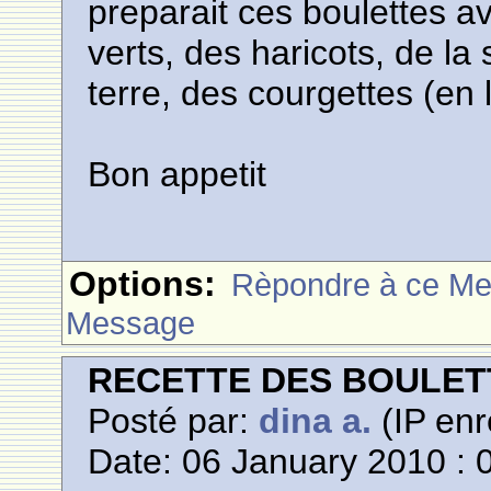
preparait ces boulettes a
verts, des haricots, de 
terre, des courgettes (en le
Bon appetit
Options:
Rèpondre à ce M
Message
RECETTE DES BOULETT
Posté par:
dina a.
(IP enr
Date: 06 January 2010 : 