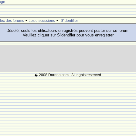
age
•
•
dex des forums
Les discussions
S'identifier
Dèsolè, seuls les utilisateurs enregistrès peuvent poster sur ce forum.
Veuillez cliquer sur S'identifier pour vous enregistrer
� 2008 Darnna.com - All rights reserved.
'