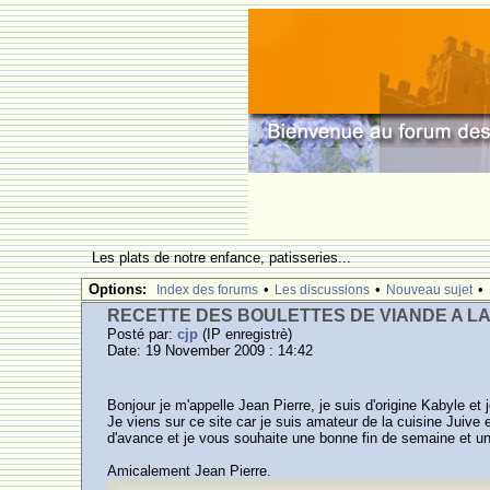
Les plats de notre enfance, patisseries...
Options:
•
•
•
Index des forums
Les discussions
Nouveau sujet
RECETTE DES BOULETTES DE VIANDE A LA 
Posté par:
cjp
(IP enregistrè)
Date: 19 November 2009 : 14:42
Bonjour je m'appelle Jean Pierre, je suis d'origine Kabyle et
Je viens sur ce site car je suis amateur de la cuisine Juive e
d'avance et je vous souhaite une bonne fin de semaine et u
Amicalement Jean Pierre.