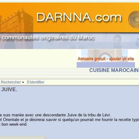
CUISINE MAROCAINE
•
Rechercher
S'identifier
JUIVE.
 je suis mariée avec une descendante Juive de la tribu de Lévi.
t Orientale et je désirerai savoir si quelqu'un pourrait me fournir la recette 
n bon week-end.