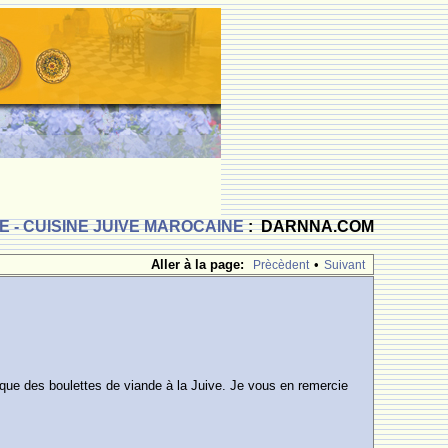
 - CUISINE JUIVE MAROCAINE
: DARNNA.COM
Aller à la page:
•
Prècèdent
Suivant
typique des boulettes de viande à la Juive. Je vous en remercie