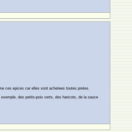
rne ces epices car elles sont achetees toutes pretes.
exemple, des petits-pois verts, des haricots, de la sauce