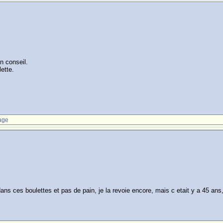
n conseil.
ette.
age
 ces boulettes et pas de pain, je la revoie encore, mais c etait y a 45 ans, e