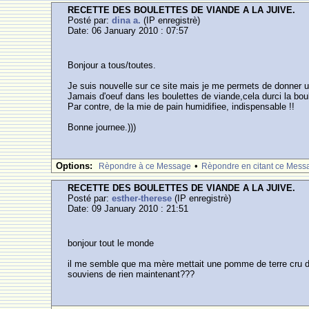
RECETTE DES BOULETTES DE VIANDE A LA JUIVE.
Posté par:
dina a.
(IP enregistrè)
Date: 06 January 2010 : 07:57
Bonjour a tous/toutes.
Je suis nouvelle sur ce site mais je me permets de donner u
Jamais d'oeuf dans les boulettes de viande,cela durci la boul
Par contre, de la mie de pain humidifiee, indispensable !!
Bonne journee.)))
Options:
•
Rèpondre à ce Message
Rèpondre en citant ce Mess
RECETTE DES BOULETTES DE VIANDE A LA JUIVE.
Posté par:
esther-therese
(IP enregistrè)
Date: 09 January 2010 : 21:51
bonjour tout le monde
il me semble que ma mère mettait une pomme de terre cru dans
souviens de rien maintenant???