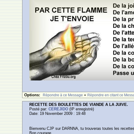
Options:
•
Rèpondre à ce Message
Rèpondre en citant ce Mess
RECETTE DES BOULETTES DE VIANDE A LA JUIVE.
Posté par:
CEREJIDO
(IP enregistrè)
Date: 19 November 2009 : 19:48
Bienvenu CJP sur DARNNA, tu trouveras toutes les recettes 
Bon courage