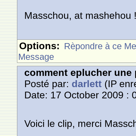
Masschou, at mashehou !
Options:
Rèpondre à ce M
Message
comment eplucher une 
Posté par:
darlett
(IP enr
Date: 17 October 2009 : 
Voici le clip, merci Massc