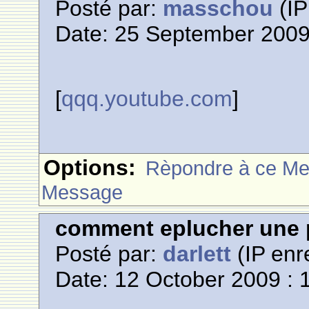
Posté par:
masschou
(IP
Date: 25 September 2009
[
qqq.youtube.com
]
Options:
Rèpondre à ce M
Message
comment eplucher une 
Posté par:
darlett
(IP enr
Date: 12 October 2009 : 