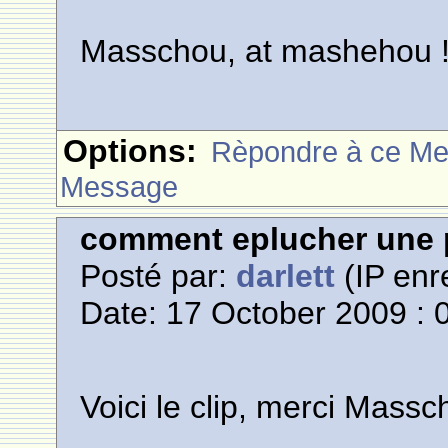
Masschou, at mashehou !
Options:
Rèpondre à ce M
Message
comment eplucher une 
Posté par:
darlett
(IP enr
Date: 17 October 2009 : 
Voici le clip, merci Massc