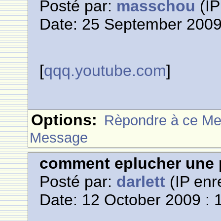
Posté par:
masschou
(IP
Date: 25 September 2009
[
qqq.youtube.com
]
Options:
Rèpondre à ce M
Message
comment eplucher une 
Posté par:
darlett
(IP enr
Date: 12 October 2009 : 