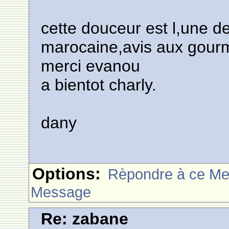
cette douceur est l,une de
marocaine,avis aux gour
merci evanou
a bientot charly.
dany
Options:
Rèpondre à ce M
Message
Re: zabane