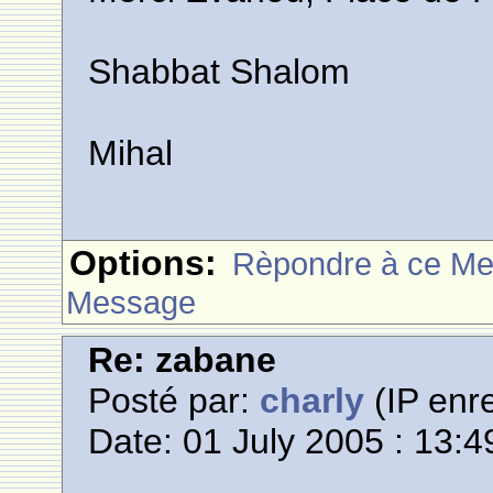
Shabbat Shalom
Mihal
Options:
Rèpondre à ce M
Message
Re: zabane
Posté par:
charly
(IP enre
Date: 01 July 2005 : 13:4