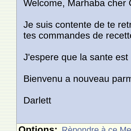
Welcome, Marhaba cher C
Je suis contente de te ret
tes commandes de recette
J'espere que la sante est
Bienvenu a nouveau parm
Darlett
Options:
Rèpondre à ce M