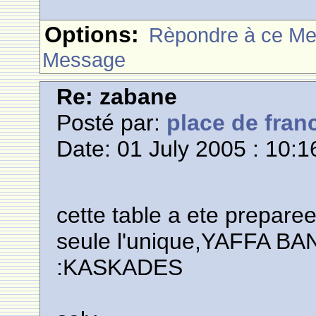
Options:
Rèpondre à ce M
Message
Re: zabane
Posté par:
place de fran
Date: 01 July 2005 : 10:1
cette table a ete preparee
seule l'unique,YAFFA 
:KASKADES