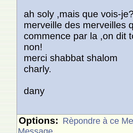
ah soly ,mais que vois-je?
merveille des merveilles q
commence par la ,on dit 
non!
merci shabbat shalom
charly.
dany
Options:
Rèpondre à ce M
Message