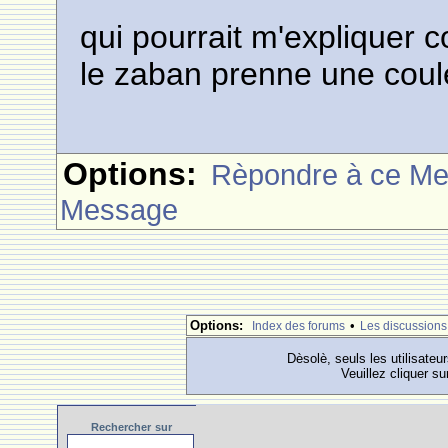
qui pourrait m'expliquer 
le zaban prenne une cou
Options:
Rèpondre à ce M
Message
Options:
•
Index des forums
Les discussions
Dèsolè, seuls les utilisateu
Veuillez cliquer su
Rechercher
sur