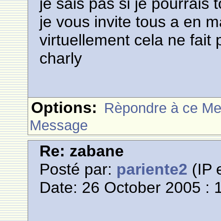
je sais pas si je pourrais
je vous invite tous a en m
virtuellement cela ne fait 
charly
Options:
Rèpondre à ce M
Message
Re: zabane
Posté par:
pariente2
(IP 
Date: 26 October 2005 : 