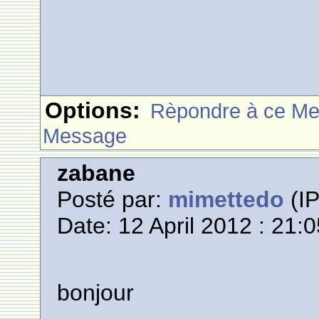
Options:
Rèpondre à ce M
Message
zabane
Posté par:
mimettedo
(IP
Date: 12 April 2012 : 21:
bonjour