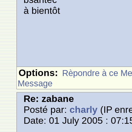
à bientôt
Options:
Rèpondre à ce M
Message
Re: zabane
Posté par:
charly
(IP enre
Date: 01 July 2005 : 07:1