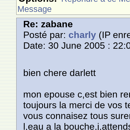
Message
Re: zabane
Posté par:
charly
(IP enre
Date: 30 June 2005 : 22:
bien chere darlett
mon epouse c,est bien rem
toujours la merci de vos
vous connaisez tous surem
l,eau a la bouche,j,atte