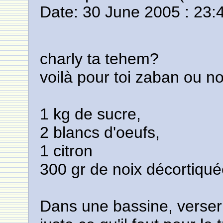
Date: 30 June 2005 : 23:
charly ta tehem?
voilà pour toi zaban ou n
1 kg de sucre,
2 blancs d'oeufs,
1 citron
300 gr de noix décortiqu
Dans une bassine, verser