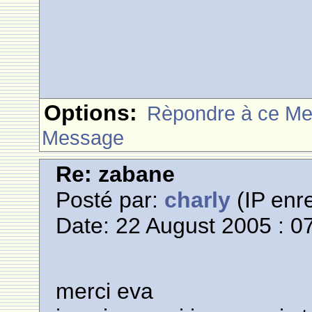
Options:
Rèpondre à ce M
Message
Re: zabane
Posté par:
charly
(IP enre
Date: 22 August 2005 : 0
merci eva