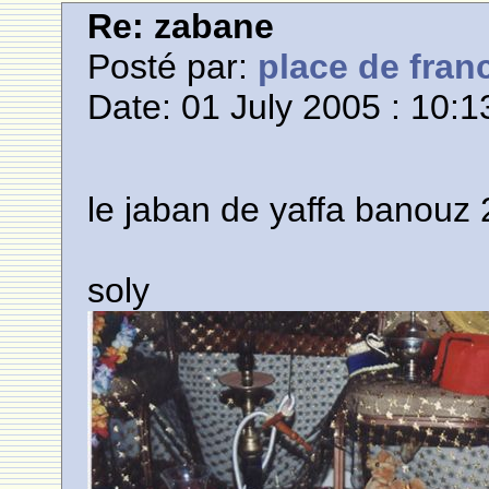
Re: zabane
Posté par:
place de fran
Date: 01 July 2005 : 10:1
le jaban de yaffa banouz 
soly