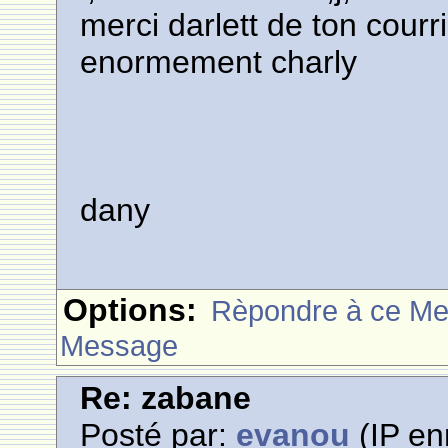
merci darlett de ton courr
enormement charly
dany
Options:
Rèpondre à ce M
Message
Re: zabane
Posté par:
evanou
(IP en