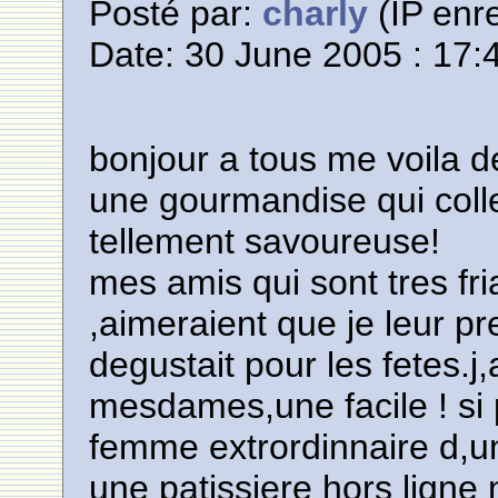
Posté par:
charly
(IP enre
Date: 30 June 2005 : 17:
bonjour a tous me voila d
une gourmandise qui coll
tellement savoureuse!
mes amis qui sont tres fr
,aimeraient que je leur p
degustait pour les fetes.j
mesdames,une facile ! si 
femme extrordinnaire d,u
une patissiere hors ligne