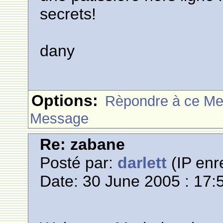
secrets!
dany
Options:
Rèpondre à ce M
Message
Re: zabane
Posté par:
darlett
(IP enr
Date: 30 June 2005 : 17: