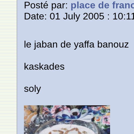
Posté par:
place de fran
Date: 01 July 2005 : 10:1
le jaban de yaffa banouz
kaskades
soly