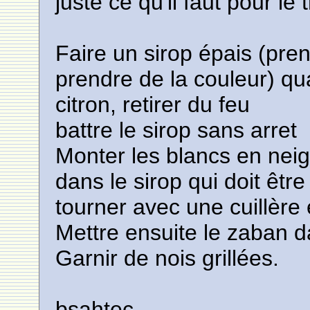
juste ce qu'il faut pour le
Faire un sirop épais (pren
prendre de la couleur) quan
citron, retirer du feu
battre le sirop sans arret
Monter les blancs en neige
dans le sirop qui doit êtr
tourner avec une cuillère
Mettre ensuite le zaban 
Garnir de nois grillées.
bsahtec