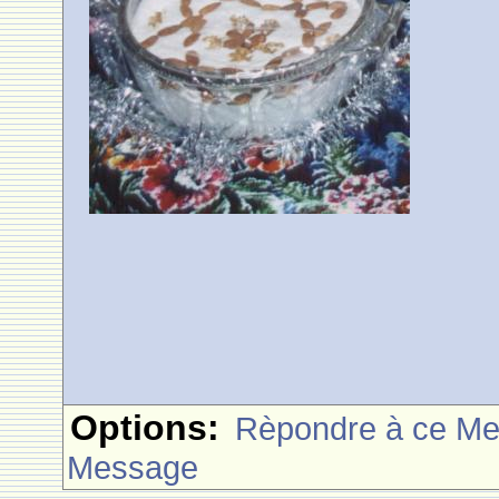
Options:
Rèpondre à ce M
Message