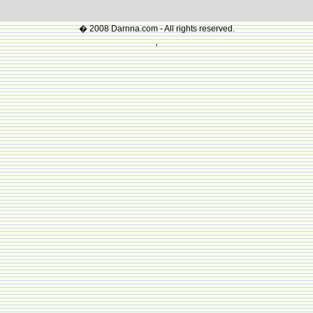
� 2008 Darnna.com - All rights reserved.
'