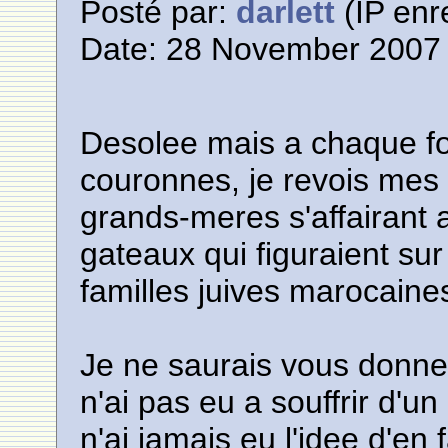
Posté par:
darlett
(IP enr
Date: 28 November 2007 
Desolee mais a chaque fo
couronnes, je revois mes
grands-meres s'affairant a
gateaux qui figuraient sur
familles juives marocaines
Je ne saurais vous donner
n'ai pas eu a souffrir d'un
n'ai jamais eu l'idee d'en 