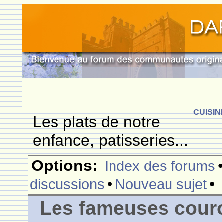
CUISIN
Les plats de notre
enfance, patisseries...
Options:
Index des forums
•
•
discussions
Nouveau sujet
Les fameuses cour