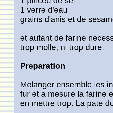
1 pincee de sel
1 verre d'eau
grains d'anis et de sesa
et autant de farine necess
trop molle, ni trop dure.
Preparation
Melanger ensemble les ing
fur et a mesure la farine 
en mettre trop. La pate do