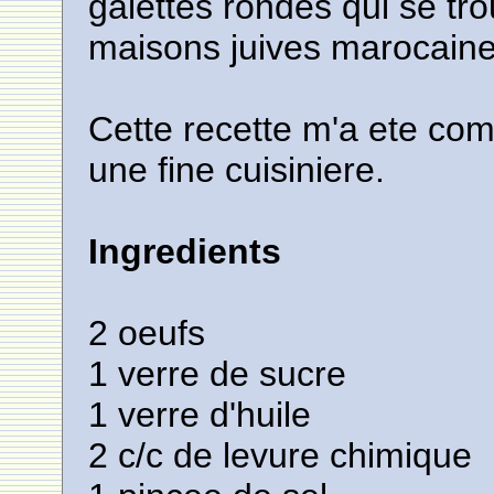
galettes rondes qui se tro
maisons juives marocaine
Cette recette m'a ete co
une fine cuisiniere.
Ingredients
2 oeufs
1 verre de sucre
1 verre d'huile
2 c/c de levure chimique