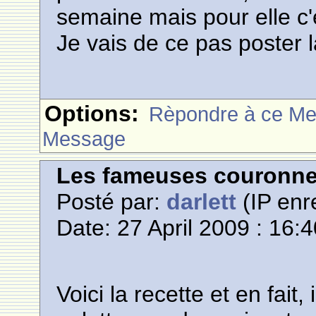
semaine mais pour elle c'es
Je vais de ce pas poster l
Options:
Rèpondre à ce M
Message
Les fameuses couronn
Posté par:
darlett
(IP enr
Date: 27 April 2009 : 16:
Voici la recette et en fait, 