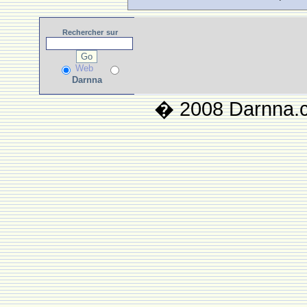
Rechercher
sur
Web
Darnna
� 2008 Darnna.co