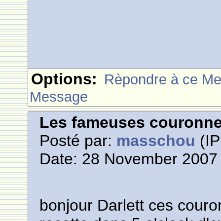
Options:
Rèpondre à ce M
Message
Les fameuses couronn
Posté par:
masschou
(IP
Date: 28 November 2007 
bonjour Darlett ces couro