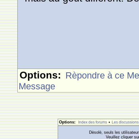
Options:
Rèpondre à ce M
Message
Options:
•
Index des forums
Les discussions
Dèsolè, seuls les utilisateu
Veuillez cliquer su