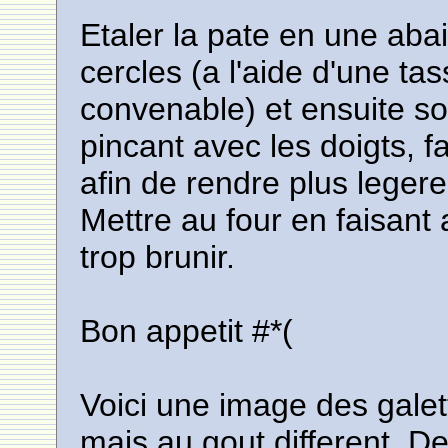
Etaler la pate en une abai
cercles (a l'aide d'une ta
convenable) et ensuite soi
pincant avec les doigts, fa
afin de rendre plus legere 
Mettre au four en faisant 
trop brunir.
Bon appetit #*(
Voici une image des gale
mais au gout different. De