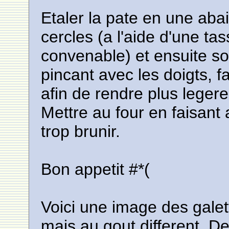
Etaler la pate en une abai
cercles (a l'aide d'une ta
convenable) et ensuite soi
pincant avec les doigts, fa
afin de rendre plus legere 
Mettre au four en faisant 
trop brunir.
Bon appetit #*(
Voici une image des gale
mais au gout different. De