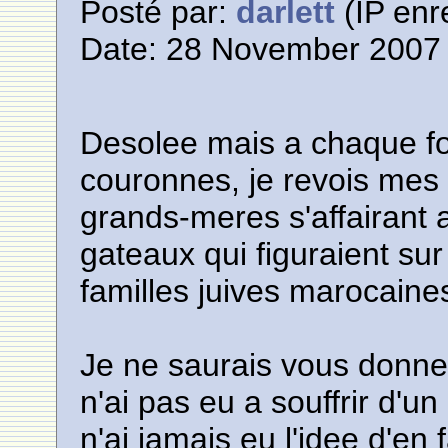
Posté par:
darlett
(IP enr
Date: 28 November 2007 
Desolee mais a chaque fo
couronnes, je revois mes
grands-meres s'affairant a
gateaux qui figuraient sur
familles juives marocaines
Je ne saurais vous donner
n'ai pas eu a souffrir d'un
n'ai jamais eu l'idee d'en 