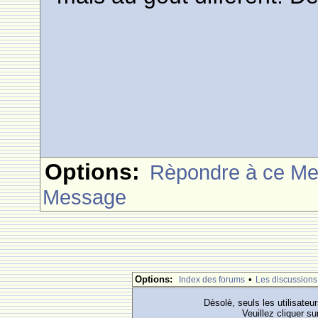
Options:
Rèpondre à ce M
Message
Options:
•
Index des forums
Les discussions
Dèsolè, seuls les utilisateu
Veuillez cliquer su