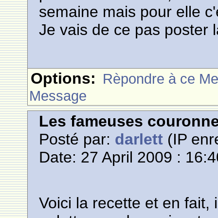
semaine mais pour elle c'es
Je vais de ce pas poster l
Options:
Rèpondre à ce M
Message
Les fameuses couronn
Posté par:
darlett
(IP enr
Date: 27 April 2009 : 16:
Voici la recette et en fait, 