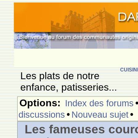
CUISIN
Les plats de notre
enfance, patisseries...
Options:
Index des forums
•
•
discussions
Nouveau sujet
Les fameuses cour