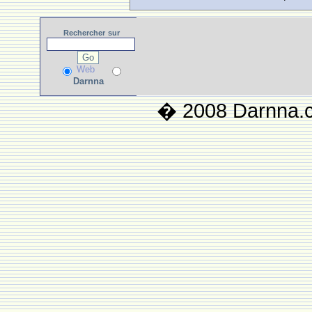
Rechercher
sur
Web
Darnna
� 2008 Darnna.co