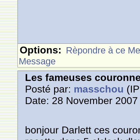
Options:
Rèpondre à ce M
Message
Les fameuses couronn
Posté par:
masschou
(IP
Date: 28 November 2007 
bonjour Darlett ces couro