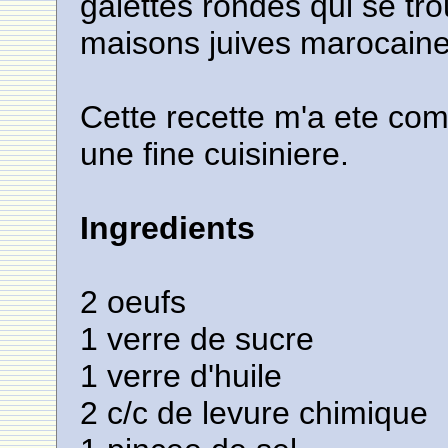
galettes rondes qui se tro
maisons juives marocaine
Cette recette m'a ete co
une fine cuisiniere.
Ingredients
2 oeufs
1 verre de sucre
1 verre d'huile
2 c/c de levure chimique