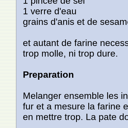
1 pincee de sel
1 verre d'eau
grains d'anis et de sesa
et autant de farine necess
trop molle, ni trop dure.
Preparation
Melanger ensemble les ing
fur et a mesure la farine 
en mettre trop. La pate do