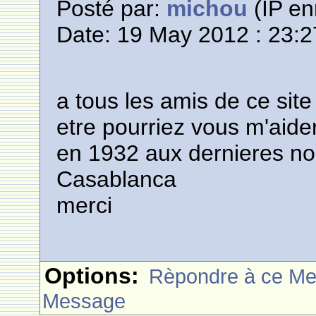
Posté par:
michou
(IP en
Date: 19 May 2012 : 23:2
a tous les amis de ce sit
etre pourriez vous m'aide
en 1932 aux dernieres nou
Casablanca
merci
Options:
Rèpondre à ce M
Message