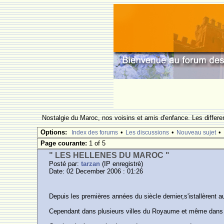
Nostalgie du Maroc, nos voisins et amis d'enfance. Les differe
Options:
•
•
•
Index des forums
Les discussions
Nouveau sujet
Page courante:
1 of 5
" LES HELLENES DU MAROC "
Posté par:
tarzan
(IP enregistrè)
Date: 02 December 2006 : 01:26
Depuis les premières années du siècle dernier,s'istallèrent
Cependant dans plusieurs villes du Royaume et même dans l