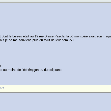
dont le bureau était au 19 rue Blaise Pascla, là où mon père avait son magasi
ais je ne me souviens plus du toiut de leur nom ???
!
vec au moins de l'éphérajgan ou du doliprane !!!
age