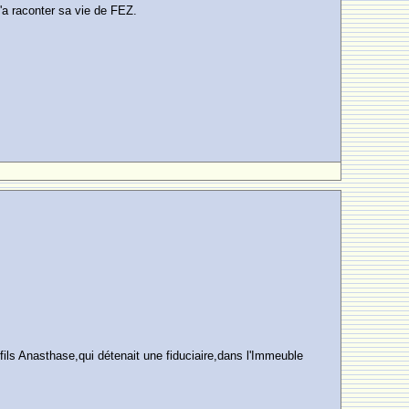
'a raconter sa vie de FEZ.
s Anasthase,qui détenait une fiduciaire,dans l'Immeuble