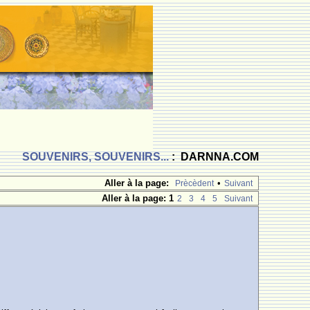
SOUVENIRS, SOUVENIRS...
: DARNNA.COM
Aller à la page:
•
Prècèdent
Suivant
Aller à la page:
1
2
3
4
5
Suivant