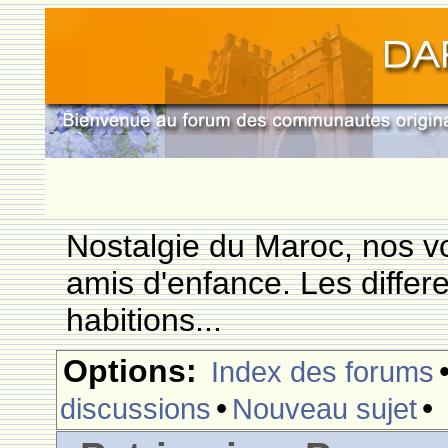
Nostalgie du Maroc, nos vo
amis d'enfance. Les differ
habitions...
Options:
Index des forums
•
•
discussions
Nouveau sujet