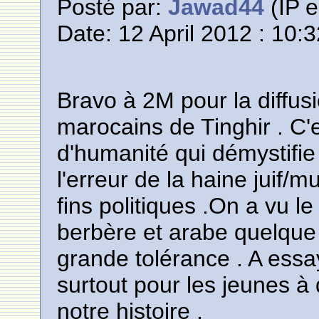
Posté par:
Jawad44
(IP e
Date: 12 April 2012 : 10:
Bravo à 2M pour la diffusio
marocains de Tinghir . C
d'humanité qui démystifie
l'erreur de la haine juif/
fins politiques .On a vu le
berbère et arabe quelque 
grande tolérance . A essa
surtout pour les jeunes à 
notre histoire .