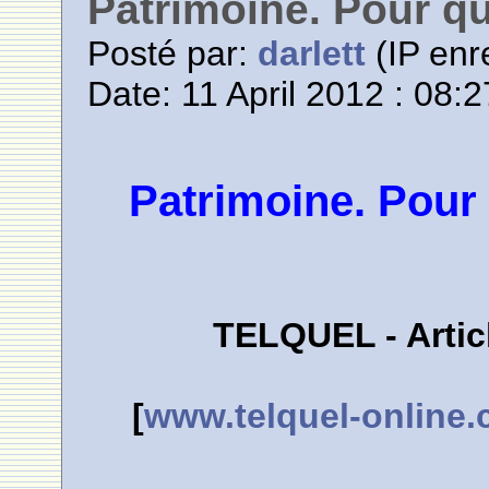
Patrimoine. Pour qu
Posté par:
darlett
(IP enr
Date: 11 April 2012 : 08:2
Patrimoine. Pour 
TELQUEL - Articl
[
www.telquel-online