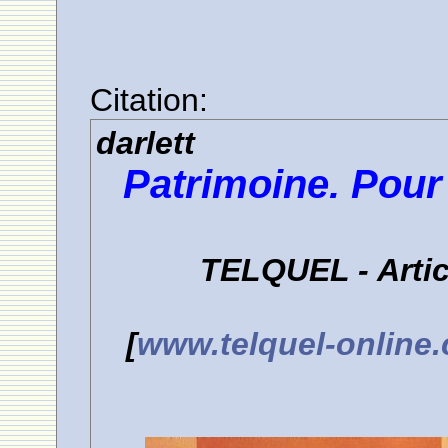
Citation:
darlett
Patrimoine. Pour 
TELQUEL - Articl
[
www.telquel-online