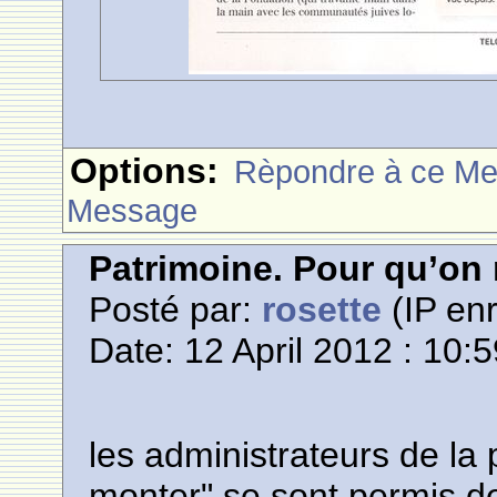
Options:
Rèpondre à ce M
Message
Patrimoine. Pour qu’on n
Posté par:
rosette
(IP enr
Date: 12 April 2012 : 10:
les administrateurs de 
monter" se sont permis de 