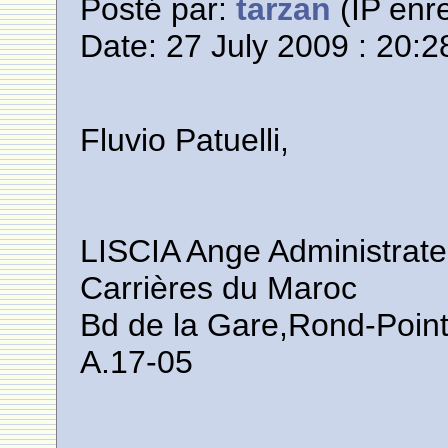
Posté par:
tarzan
(IP enre
Date: 27 July 2009 : 20:2
Fluvio Patuelli,
LISCIA Ange Administrat
Carrières du Maroc
Bd de la Gare,Rond-Point 
A.17-05