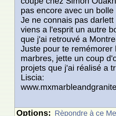
coupe chez Simon Ouaknin
pas encore avec un bolle 
Je ne connais pas darlett 
viens a l'esprit un autre 
que j'ai retrouvé a Montr
Juste pour te remémorer l
marbres, jette un coup d'o
projets que j'ai réalisé a 
Liscia:
www.mxmarbleandgranit
Options:
Rèpondre à ce M