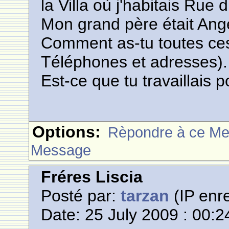
la Villa où j'habitais Rue
Mon grand père était Ange
Comment as-tu toutes ce
Téléphones et adresses).
Est-ce que tu travaillais 
Options:
Rèpondre à ce M
Message
Fréres Liscia
Posté par:
tarzan
(IP enre
Date: 25 July 2009 : 00:2