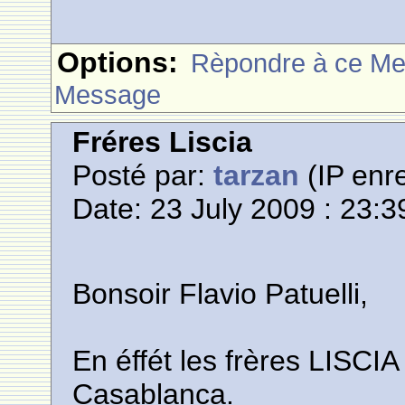
Options:
Rèpondre à ce M
Message
Fréres Liscia
Posté par:
tarzan
(IP enre
Date: 23 July 2009 : 23:3
Bonsoir Flavio Patuelli,
En éffét les frères LISCIA
Casablanca.