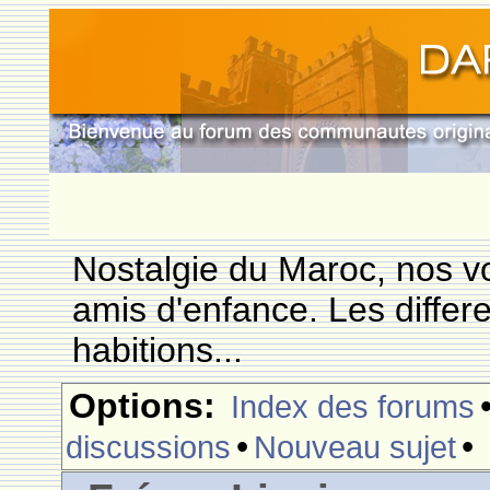
Nostalgie du Maroc, nos vo
amis d'enfance. Les differ
habitions...
Options:
Index des forums
•
•
discussions
Nouveau sujet