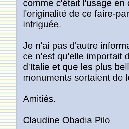
comme c'était l'usage en c
l'originalité de ce faire-par
intriguée.
Je n'ai pas d'autre informa
ce n'est qu'elle importai
d'Italie et que les plus be
monuments sortaient de le
Amitiés.
Claudine Obadia Pilo