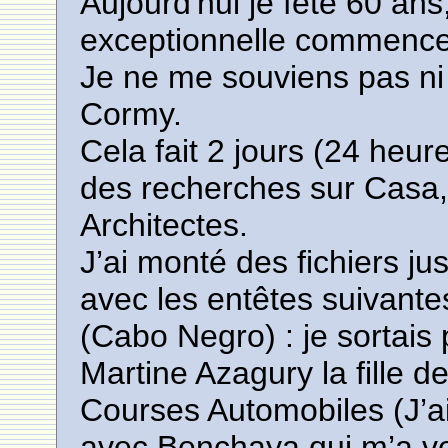
Aujourd'hui je fête 60 an
exceptionnelle commence 
Je ne me souviens pas ni 
Cormy.
Cela fait 2 jours (24 heure
des recherches sur Casa
Architectes.
J’ai monté des fichiers j
avec les entêtes suivantes
(Cabo Negro) : je sortai
Martine Azagury la fille d
Courses Automobiles (J’a
avec Benchaya qui m’a v