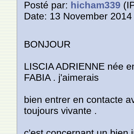
Posté par:
hicham339
(IP
Date: 13 November 2014 
BONJOUR
LISCIA ADRIENNE née en 1
FABIA . j'aimerais
bien entrer en contacte a
toujours vivante .
c'est concernant un bien i