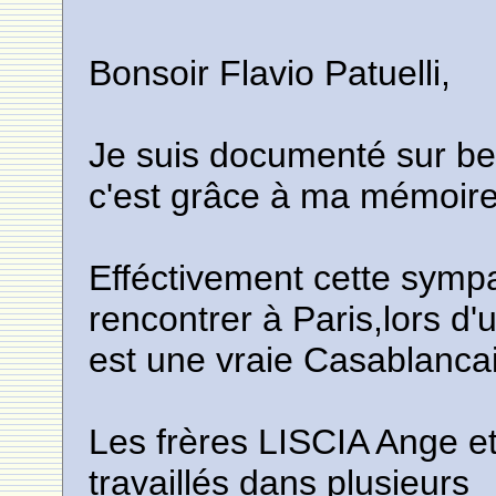
Bonsoir Flavio Patuelli,
Je suis documenté sur b
c'est grâce à ma mémoire,q
Efféctivement cette sympa
rencontrer à Paris,lors d
est une vraie Casablancais
Les frères LISCIA Ange 
travaillés dans plusieurs