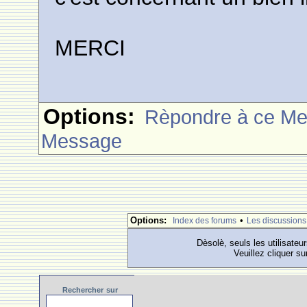
MERCI
Options:
Rèpondre à ce M
Message
Options:
•
Index des forums
Les discussions
Dèsolè, seuls les utilisateu
Veuillez cliquer su
Rechercher
sur