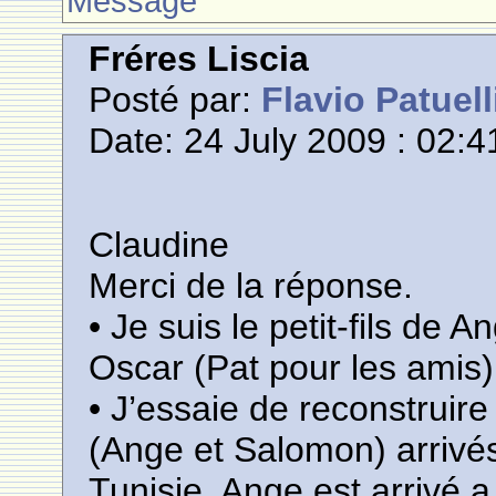
Message
Fréres Liscia
Posté par:
Flavio Patuell
Date: 24 July 2009 : 02:4
Claudine
Merci de la réponse.
• Je suis le petit-fils de A
Oscar (Pat pour les amis) 
• J’essaie de reconstruire 
(Ange et Salomon) arriv
Tunisie. Ange est arrivé 