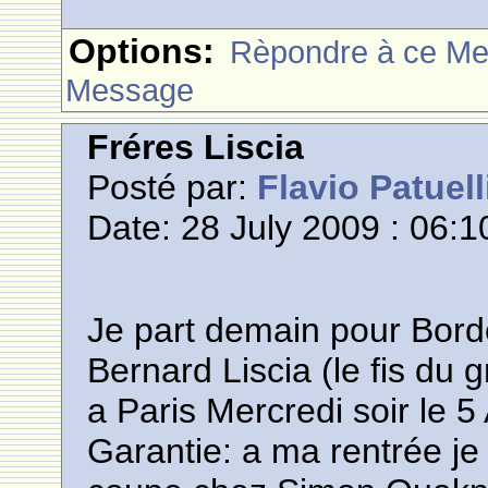
Options:
Rèpondre à ce M
Message
Fréres Liscia
Posté par:
Flavio Patuell
Date: 28 July 2009 : 06:1
Je part demain pour Borde
Bernard Liscia (le fis du
a Paris Mercredi soir le 5
Garantie: a ma rentrée je 