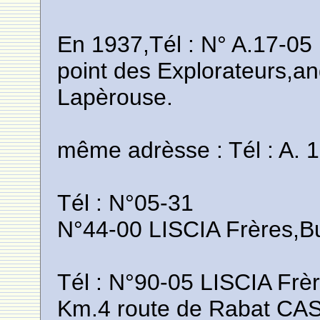
En 1937,Tél : N° A.17-05
point des Explorateurs,an
Lapèrouse.
même adrèsse : Tél : A. 
Tél : N°05-31
N°44-00 LISCIA Frères,B
Tél : N°90-05 LISCIA Frèr
Km.4 route de Rabat C