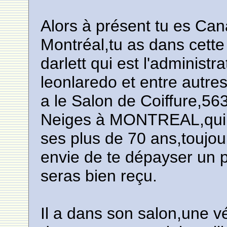
Alors à présent tu es Can
Montréal,tu as dans cette 
darlett qui est l'administ
leonlaredo et entre autr
a le Salon de Coiffure,5
Neiges à MONTREAL,qui e
ses plus de 70 ans,toujour
envie de te dépayser un p
seras bien reçu.
Il a dans son salon,une vér