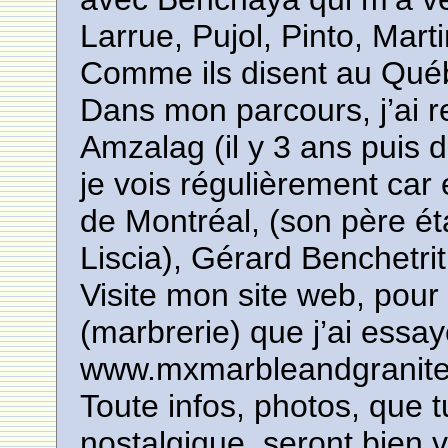
Larrue, Pujol, Pinto, Mart
Comme ils disent au Québe
Dans mon parcours, j’ai r
Amzalag (il y 3 ans puis 
je vois régulièrement car
de Montréal, (son père éta
Liscia), Gérard Benchetrit
Visite mon site web, pour 
(marbrerie) que j’ai essay
www.mxmarbleandgranit
Toute infos, photos, que 
nostalgique, seront bien 