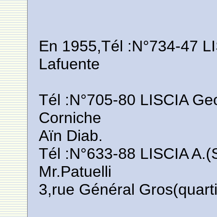
En 1955,Tél :N°734-47 L
Lafuente
Tél :N°705-80 LISCIA Geo
Corniche
Aïn Diab.
Tél :N°633-88 LISCIA A.(
Mr.Patuelli
3,rue Général Gros(quarti