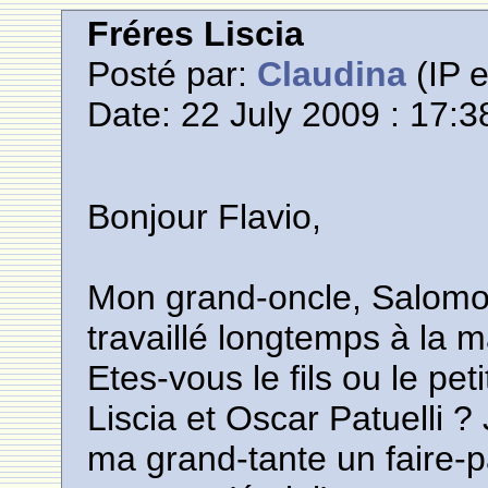
Fréres Liscia
Posté par:
Claudina
(IP e
Date: 22 July 2009 : 17:3
Bonjour Flavio,
Mon grand-oncle, Salomo
travaillé longtemps à la m
Etes-vous le fils ou le pet
Liscia et Oscar Patuelli 
ma grand-tante un faire-p