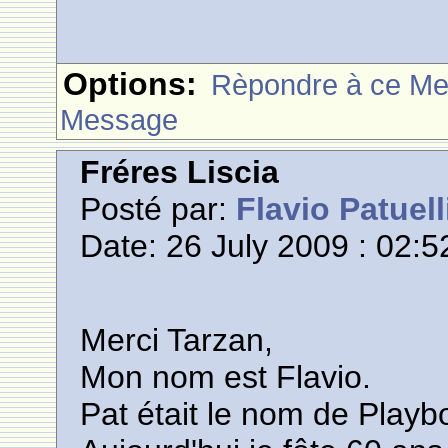
Options:
Rèpondre à ce M
Message
Fréres Liscia
Posté par:
Flavio Patuell
Date: 26 July 2009 : 02:5
Merci Tarzan,
Mon nom est Flavio.
Pat était le nom de Play