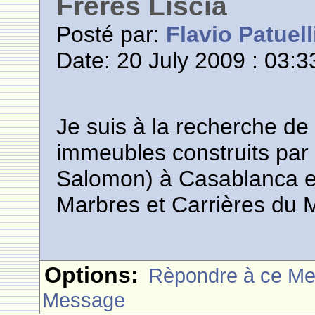
Fréres Liscia
Posté par:
Flavio Patuell
Date: 20 July 2009 : 03:3
Je suis à la recherche de
immeubles construits par 
Salomon) à Casablanca et 
Marbres et Carrières du M
Options:
Rèpondre à ce M
Message