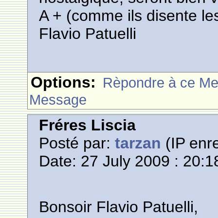
A + (comme ils disente le
Flavio Patuelli
Options:
Rèpondre à ce M
Message
Fréres Liscia
Posté par:
tarzan
(IP enre
Date: 27 July 2009 : 20:1
Bonsoir Flavio Patuelli,