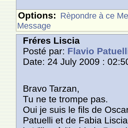
Options:
Rèpondre à ce M
Message
Fréres Liscia
Posté par:
Flavio Patuell
Date: 24 July 2009 : 02:5
Bravo Tarzan,
Tu ne te trompe pas.
Oui je suis le fils de Oscar
Patuelli et de Fabia Lisci