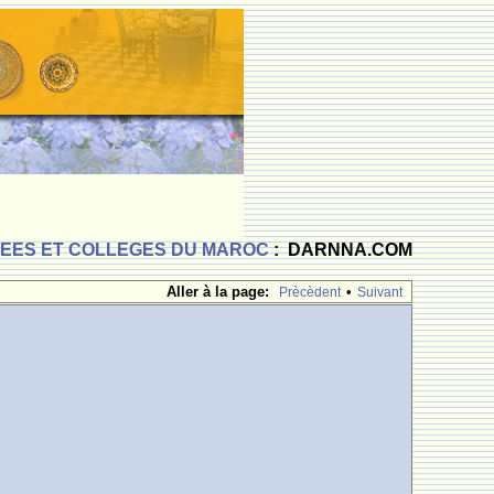
CEES ET COLLEGES DU MAROC
: DARNNA.COM
Aller à la page:
•
Prècèdent
Suivant