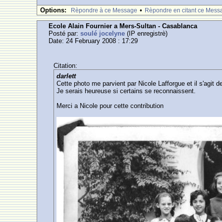
Options:
•
Rèpondre à ce Message
Rèpondre en citant ce Mess
Ecole Alain Fournier a Mers-Sultan - Casablanca
Posté par:
soulé jocelyne
(IP enregistrè)
Date: 24 February 2008 : 17:29
Citation:
darlett
Cette photo me parvient par Nicole Lafforgue et il s'agit d
Je serais heureuse si certains se reconnaissent.
Merci a Nicole pour cette contribution