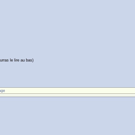
urras le lire au bas)
age