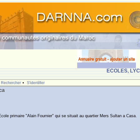
ECOLES, LY
•
Rechercher
S'identifier
ca
'Ecole primaire "Alain Fournier" qui se situait au quartier Mers Sultan a Casa.