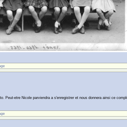
age
hoto. Peut-etre Nicole parviendra a s'enregistrer et nous donnera ainsi ce comp
age