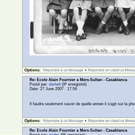
Options:
•
Rèpondre à ce Message
Rèpondre en citant ce Mess
Re: Ecole Alain Fournier a Mers-Sultan - Casablanca
Posté par:
darlett
(IP enregistrè)
Date: 27 June 2007 : 17:59
Il faudra seulement savoir de quelle annee il s'agit sur la p
Options:
•
Rèpondre à ce Message
Rèpondre en citant ce Mess
Re: Ecole Alain Fournier a Mers-Sultan - Casablanca
Posté par:
andre
(IP enregistrè)