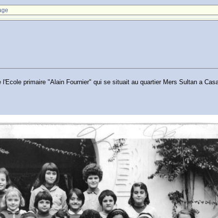
age
e l'Ecole primaire "Alain Fournier" qui se situait au quartier Mers Sultan a Cas