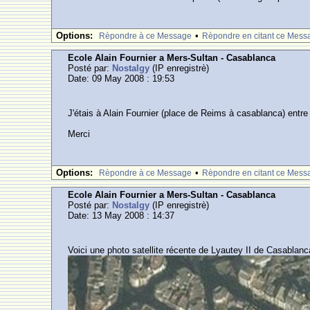
Options:
•
Rèpondre à ce Message
Rèpondre en citant ce Mess
Ecole Alain Fournier a Mers-Sultan - Casablanca
Posté par:
Nostalgy
(IP enregistrè)
Date: 09 May 2008 : 19:53
J'étais à Alain Fournier (place de Reims à casablanca) entr
Merci
Options:
•
Rèpondre à ce Message
Rèpondre en citant ce Mess
Ecole Alain Fournier a Mers-Sultan - Casablanca
Posté par:
Nostalgy
(IP enregistrè)
Date: 13 May 2008 : 14:37
Voici une photo satellite récente de Lyautey II de Casablanc