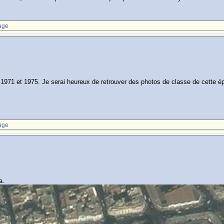
age
e 1971 et 1975. Je serai heureux de retrouver des photos de classe de cette é
age
a.