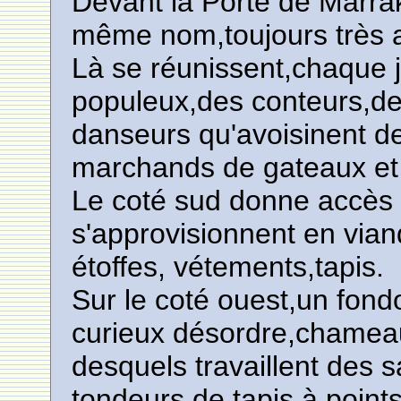
Devant la Porte de Marra
même nom,toujours très 
Là se réunissent,chaque j
populeux,des conteurs,de
danseurs qu'avoisinent de
marchands de gateaux et 
Le coté sud donne accès 
s'approvisionnent en vian
étoffes, vétements,tapis.
Sur le coté ouest,un fond
curieux désordre,chamea
desquels travaillent des s
tondeurs de tapis à poin