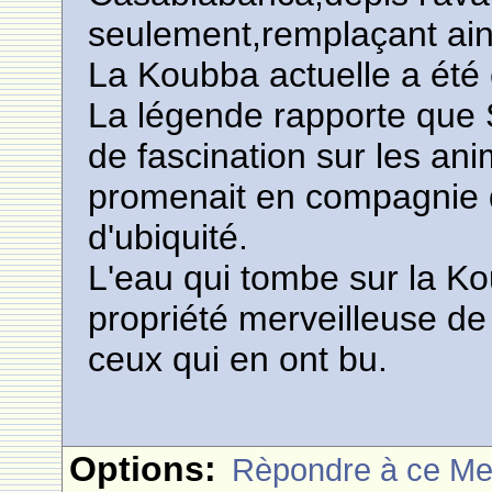
seulement,remplaçant ai
La Koubba actuelle a été 
La légende rapporte que
de fascination sur les an
promenait en compagnie de
d'ubiquité.
L'eau qui tombe sur la Kou
propriété merveilleuse de
ceux qui en ont bu.
Options:
Rèpondre à ce M