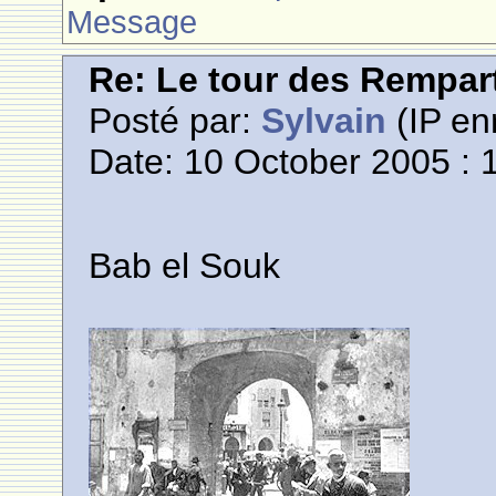
Message
Re: Le tour des Rempar
Posté par:
Sylvain
(IP en
Date: 10 October 2005 : 
Bab el Souk