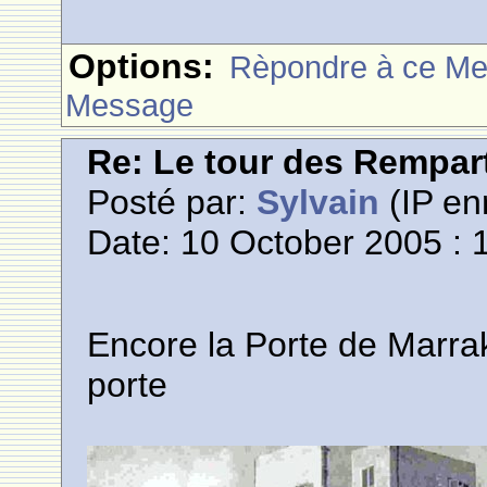
Options:
Rèpondre à ce M
Message
Re: Le tour des Rempar
Posté par:
Sylvain
(IP en
Date: 10 October 2005 : 
Encore la Porte de Marrak
porte