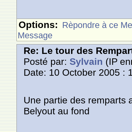
Options:
Rèpondre à ce M
Message
Re: Le tour des Rempar
Posté par:
Sylvain
(IP en
Date: 10 October 2005 : 
Une partie des remparts 
Belyout au fond