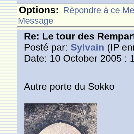
Options:
Rèpondre à ce M
Message
Re: Le tour des Rempar
Posté par:
Sylvain
(IP en
Date: 10 October 2005 : 
Autre porte du Sokko