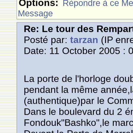
Options:
Rèpondre à ce M
Message
Re: Le tour des Rempar
Posté par:
tarzan
(IP enre
Date: 11 October 2005 : 
La porte de l'horloge doub
pendant la même année,l
(authentique)par le Com
Dans le boulevard du 2 éme
Fondouk"Bashko",le marc