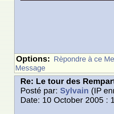
Options:
Rèpondre à ce M
Message
Re: Le tour des Rempar
Posté par:
Sylvain
(IP en
Date: 10 October 2005 : 