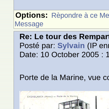
Options:
Rèpondre à ce M
Message
Re: Le tour des Rempar
Posté par:
Sylvain
(IP en
Date: 10 October 2005 : 
Porte de la Marine, vue c