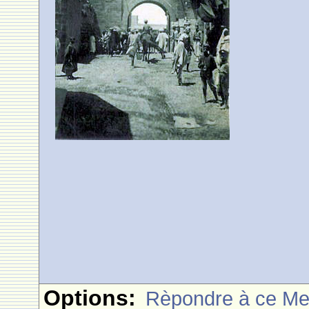
Options:
Rèpondre à ce M