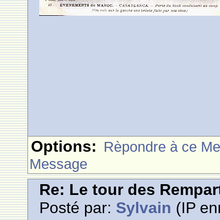
Options:
Rèpondre à ce M
Message
Re: Le tour des Rempar
Posté par:
Sylvain
(IP en