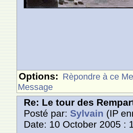
Options:
Rèpondre à ce M
Message
Re: Le tour des Rempar
Posté par:
Sylvain
(IP en
Date: 10 October 2005 : 