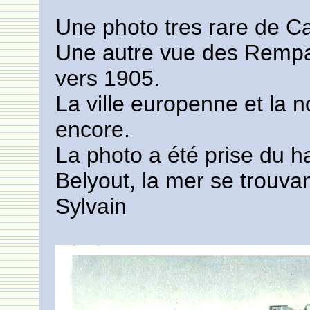
Une photo tres rare de C
Une autre vue des Rempart
vers 1905.
La ville europenne et la 
encore.
La photo a été prise du h
Belyout, la mer se trouva
Sylvain