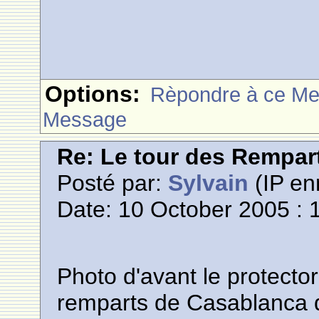
Options:
Rèpondre à ce M
Message
Re: Le tour des Rempar
Posté par:
Sylvain
(IP en
Date: 10 October 2005 : 
Photo d'avant le protecto
remparts de Casablanca d