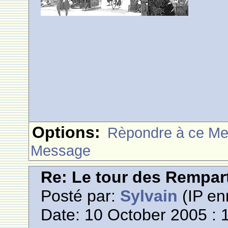
Options:
Rèpondre à ce M
Message
Re: Le tour des Rempar
Posté par:
Sylvain
(IP en
Date: 10 October 2005 : 