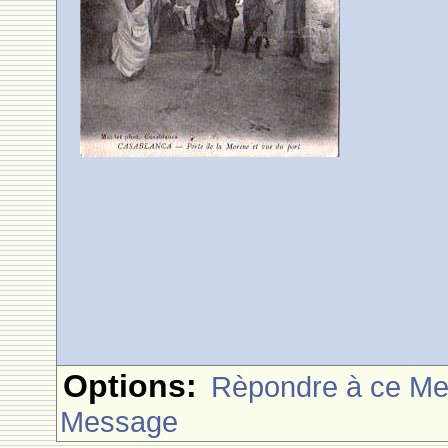
Options:
Rèpondre à ce M
Message