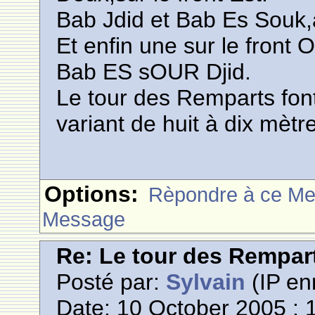
Bab Jdid et Bab Es Souk,a
Et enfin une sur le front 
Bab ES sOUR Djid.
Le tour des Remparts fon
variant de huit à dix mètr
Options:
Rèpondre à ce M
Message
Re: Le tour des Rempar
Posté par:
Sylvain
(IP en
Date: 10 October 2005 : 