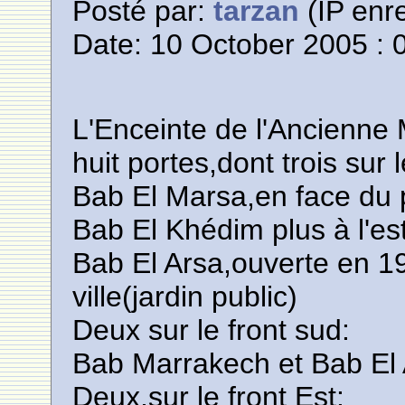
Posté par:
tarzan
(IP enre
Date: 10 October 2005 : 
L'Enceinte de l'Ancienne
huit portes,dont trois sur 
Bab El Marsa,en face du 
Bab El Khédim plus à l'es
Bab El Arsa,ouverte en 19
ville(jardin public)
Deux sur le front sud:
Bab Marrakech et Bab El 
Deux,sur le front Est: