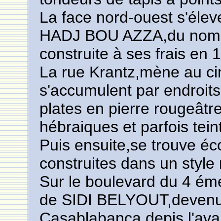
La face nord-ouest s'élev
HADJ BOU AZZA,du nom de
construite à ses frais en 
La rue Krantz,mène au cim
s'accumulent par endroit
plates en pierre rougeâtre
hébraiques et parfois tein
Puis ensuite,se trouve é
construites dans un style
Sur le boulevard du 4 ém
de SIDI BELYOUT,devenu 
Casablabanca,depis l'avan