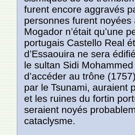
furent encore aggravés pa
personnes furent noyées 
Mogador n’était qu’une pe
portugais Castello Real éta
d’Essaouira ne sera édifi
le sultan Sidi Mohammed 
d’accéder au trône (175
par le Tsunami, auraient 
et les ruines du fortin por
seraient noyés probablem
cataclysme.