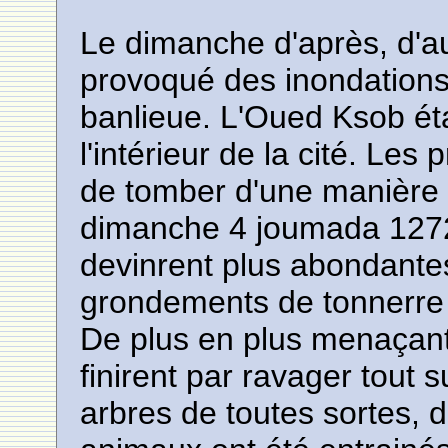
Le dimanche d'après, d'au
provoqué des inondations 
banlieue. L'Oued Ksob étai
l'intérieur de la cité. Les
de tomber d'une manière i
dimanche 4 joumada 1272 (
devinrent plus abondant
grondements de tonnerre e
De plus en plus menaçant
finirent par ravager tout 
arbres de toutes sortes, d