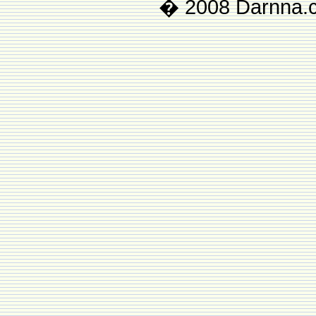
� 2008 Darnna.co