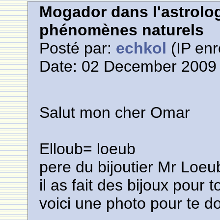
Mogador dans l'astrolog
phénomènes naturels
Posté par:
echkol
(IP enr
Date: 02 December 2009 
Salut mon cher Omar
Elloub= loeub
pere du bijoutier Mr Loeub
il as fait des bijoux pour
voici une photo pour te d