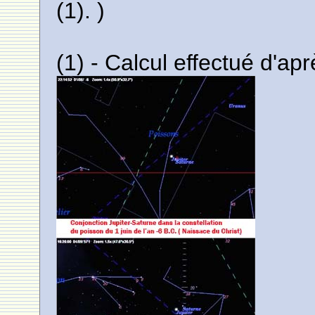
(1). )
(1) - Calcul effectué d'apr