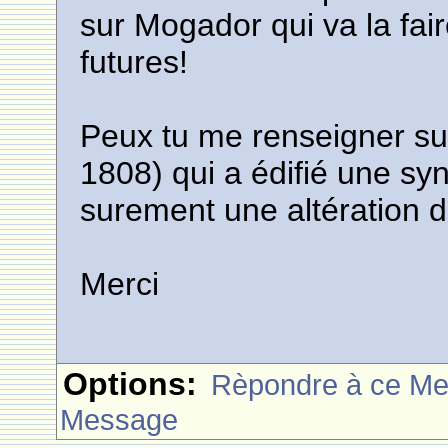
sur Mogador qui va la fai
futures!
Peux tu me renseigner su
1808) qui a édifié une sy
surement une altération d
Merci
Options:
Rèpondre à ce M
Message