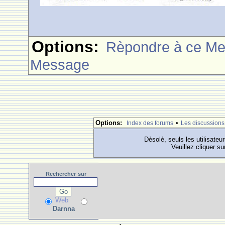
Options:
Rèpondre à ce M
Message
Options:
•
Index des forums
Les discussions
Dèsolè, seuls les utilisateu
Veuillez cliquer su
Rechercher
sur
Web
Darnna