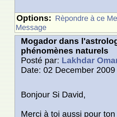
Options:
Rèpondre à ce M
Message
Mogador dans l'astrolog
phénomènes naturels
Posté par:
Lakhdar Oma
Date: 02 December 2009 
Bonjour Si David,
Merci à toi aussi pour ton