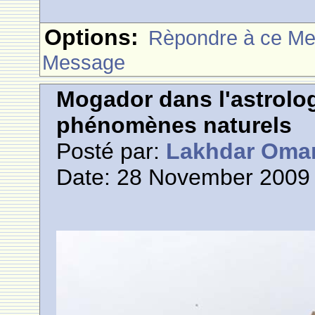
Options:
Rèpondre à ce M
Message
Mogador dans l'astrolog
phénomènes naturels
Posté par:
Lakhdar Oma
Date: 28 November 2009 