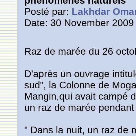
phénomènes naturels
Posté par:
Lakhdar Oma
Date: 30 November 2009 
Raz de marée du 26 octo
D'après un ouvrage intitu
sud", la Colonne de Moga
Mangin,qui avait campé da
un raz de marée pendant l
" Dans la nuit, un raz d