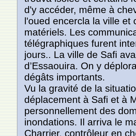
d'y accéder, même à cheva
l'oued encercla la ville e
matériels. Les communica
télégraphiques furent in
jours.. La ville de Safi av
d’Essaouira. On y déplora
dégâts importants.
Vu la gravité de la situati
déplacement à Safi et à 
personnellement des dom
inondations. Il arriva le
Charrier, contrôleur en ch