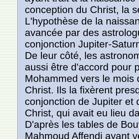
conception du Christ, la 
L'hypothèse de la naissanc
avancée par des astrologu
conjonction Jupiter-Satur
De leur côté, les astrono
aussi être d'accord pour 
Mohammed vers le mois d'
Christ. Ils la fixèrent p
conjonction de Jupiter et
Christ, qui avait eu lieu d
D'après les tables de Bou
Mahmoud Affendi ayant vé