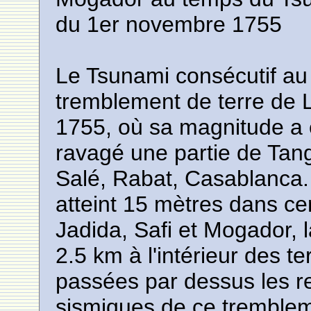
du 1er novembre 1755
Le Tsunami consécutif au 
tremblement de terre de
1755, où sa magnitude a é
ravagé une partie de Tang
Salé, Rabat, Casablanca.
atteint 15 mètres dans cer
Jadida, Safi et Mogador, 
2.5 km à l'intérieur des t
passées par dessus les re
sismiques de ce trembleme