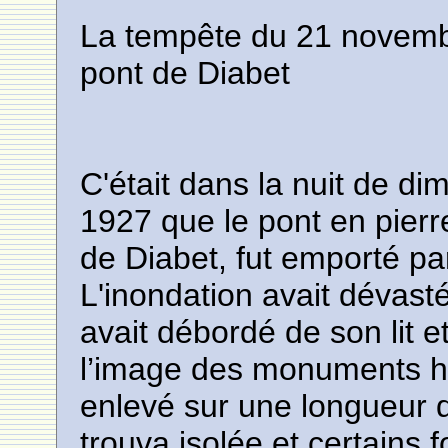
La tempête du 21 novembr
pont de Diabet
C'était dans la nuit de d
1927 que le pont en pierre
de Diabet, fut emporté pa
L'inondation avait dévast
avait débordé de son lit e
l’image des monuments hi
enlevé sur une longueur de
trouva isolée et certains