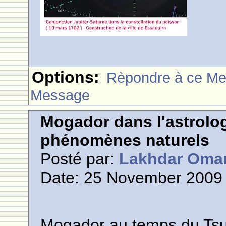
Options:
Rèpondre à ce M
Message
Mogador dans l'astrolog
phénomènes naturels
Posté par:
Lakhdar Oma
Date: 25 November 2009 
Mogador au temps du Ts