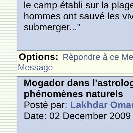
le camp établi sur la plag
hommes ont sauvé les vivr
submerger..."
Options:
Rèpondre à ce M
Message
Mogador dans l'astrolog
phénomènes naturels
Posté par:
Lakhdar Oma
Date: 02 December 2009 