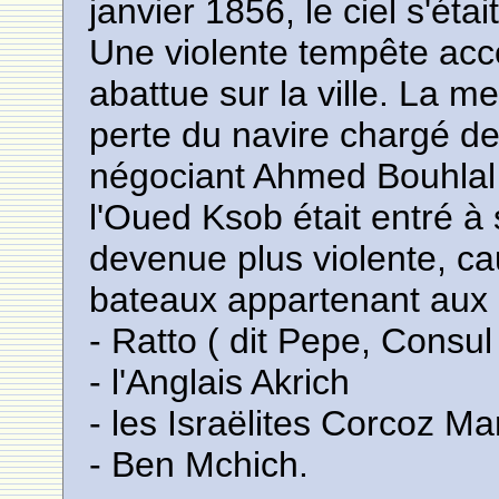
janvier 1856, le ciel s'éta
Une violente tempête acc
abattue sur la ville. La m
perte du navire chargé d
négociant Ahmed Bouhlal E
l'Oued Ksob était entré à
devenue plus violente, ca
bateaux appartenant aux 
- Ratto ( dit Pepe, Consul
- l'Anglais Akrich
- les Israëlites Corcoz Mar
- Ben Mchich.