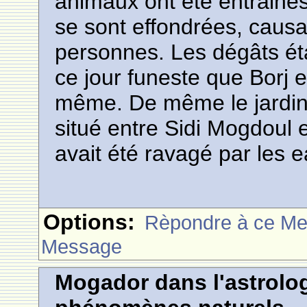
animaux ont été entrainé
se sont effondrées, causa
personnes. Les dégâts éta
ce jour funeste que Borj e
même. De même le jardin
situé entre Sidi Mogdou
avait été ravagé par les e
Options:
Rèpondre à ce M
Message
Mogador dans l'astrolog