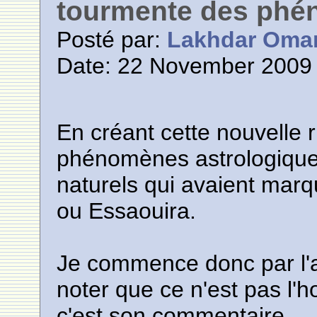
tourmente des phé
Posté par:
Lakhdar Oma
Date: 22 November 2009 
En créant cette nouvelle r
phénomènes astrologique
naturels qui avaient marqu
ou Essaouira.
Je commence donc par l'as
noter que ce n'est pas l'h
c'est son commentaire.