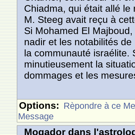
Chiadma, qui était allé le r
M. Steeg avait reçu à cett
Si Mohamed El Majboud, P
nadir et les notabilités de 
la communauté israélite. 
minutieusement la situati
dommages et les mesures 
Options:
Rèpondre à ce M
Message
Mogador dans l'astrolog