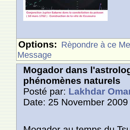
Options:
Rèpondre à ce M
Message
Mogador dans l'astrolog
phénomènes naturels
Posté par:
Lakhdar Oma
Date: 25 November 2009 
Mogador au temps du Ts