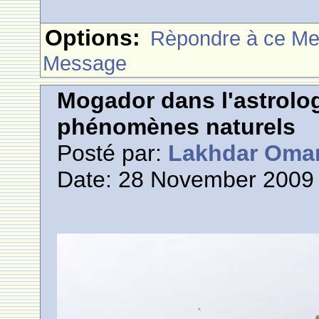
Options:
Rèpondre à ce M
Message
Mogador dans l'astrolog
phénomènes naturels
Posté par:
Lakhdar Oma
Date: 28 November 2009 