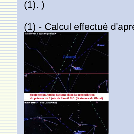
(1). )
(1) - Calcul effectué d'apr