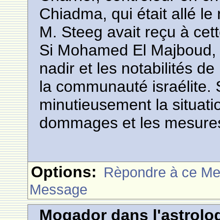
Chiadma, qui était allé le r
M. Steeg avait reçu à cett
Si Mohamed El Majboud, P
nadir et les notabilités de 
la communauté israélite. 
minutieusement la situati
dommages et les mesures 
Options:
Rèpondre à ce M
Message
Mogador dans l'astrolog