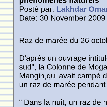
phénomènes naturels
Posté par:
Lakhdar Oma
Date: 30 November 2009 
Raz de marée du 26 octo
D'après un ouvrage intitu
sud", la Colonne de Moga
Mangin,qui avait campé da
un raz de marée pendant l
" Dans la nuit, un raz d