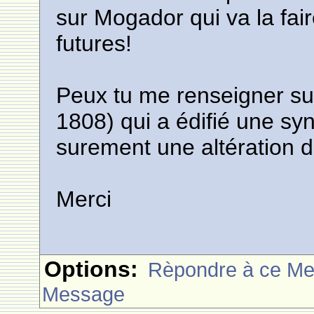
sur Mogador qui va la fai
futures!
Peux tu me renseigner su
1808) qui a édifié une sy
surement une altération d
Merci
Options:
Rèpondre à ce M
Message