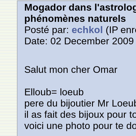
Mogador dans l'astrolog
phénomènes naturels
Posté par:
echkol
(IP enr
Date: 02 December 2009 
Salut mon cher Omar
Elloub= loeub
pere du bijoutier Mr Loeub
il as fait des bijoux pour
voici une photo pour te d