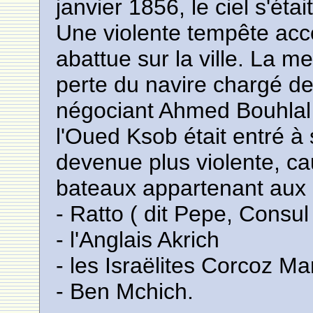
janvier 1856, le ciel s'éta
Une violente tempête acc
abattue sur la ville. La m
perte du navire chargé d
négociant Ahmed Bouhlal E
l'Oued Ksob était entré à
devenue plus violente, ca
bateaux appartenant aux 
- Ratto ( dit Pepe, Consul
- l'Anglais Akrich
- les Israëlites Corcoz Mar
- Ben Mchich.