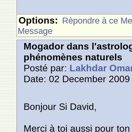
Options:
Rèpondre à ce M
Message
Mogador dans l'astrolog
phénomènes naturels
Posté par:
Lakhdar Oma
Date: 02 December 2009 
Bonjour Si David,
Merci à toi aussi pour ton