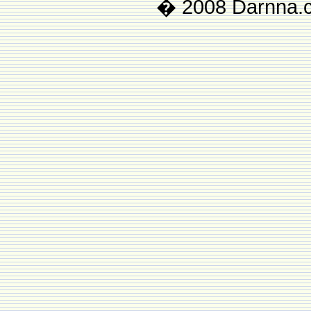
� 2008 Darnna.co