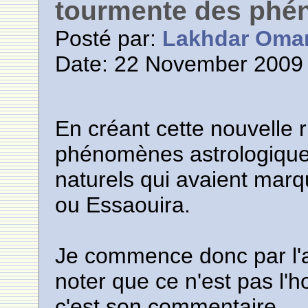
tourmente des phé
Posté par:
Lakhdar Oma
Date: 22 November 2009 
En créant cette nouvelle r
phénomènes astrologique
naturels qui avaient marqu
ou Essaouira.
Je commence donc par l'as
noter que ce n'est pas l'h
c'est son commentaire.