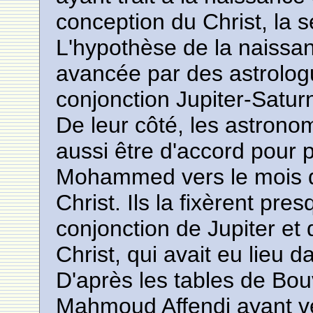
conception du Christ, la 
L'hypothèse de la naissanc
avancée par des astrologu
conjonction Jupiter-Satur
De leur côté, les astrono
aussi être d'accord pour 
Mohammed vers le mois d'
Christ. Ils la fixèrent p
conjonction de Jupiter et
Christ, qui avait eu lieu d
D'après les tables de Bou
Mahmoud Affendi ayant vé