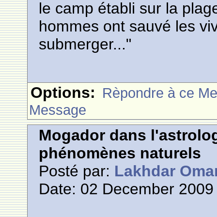
le camp établi sur la plag
hommes ont sauvé les vivr
submerger..."
Options:
Rèpondre à ce M
Message
Mogador dans l'astrolog
phénomènes naturels
Posté par:
Lakhdar Oma
Date: 02 December 2009 