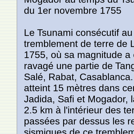
du 1er novembre 1755
Le Tsunami consécutif au 
tremblement de terre de
1755, où sa magnitude a é
ravagé une partie de Tang
Salé, Rabat, Casablanca.
atteint 15 mètres dans cer
Jadida, Safi et Mogador, 
2.5 km à l'intérieur des t
passées par dessus les re
sismiques de ce trembleme