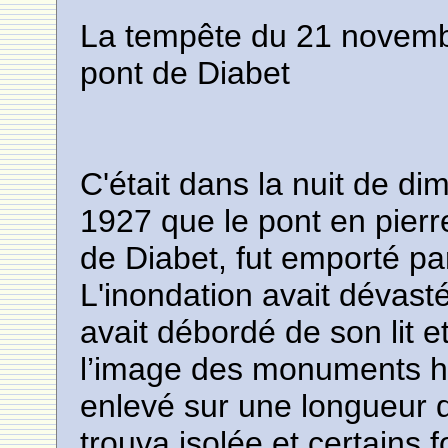
La tempête du 21 novembr
pont de Diabet
C'était dans la nuit de d
1927 que le pont en pierre
de Diabet, fut emporté pa
L'inondation avait dévast
avait débordé de son lit e
l’image des monuments hi
enlevé sur une longueur de
trouva isolée et certains