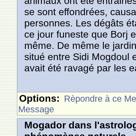
animaux ont été entrainé
se sont effondrées, causa
personnes. Les dégâts éta
ce jour funeste que Borj e
même. De même le jardin
situé entre Sidi Mogdou
avait été ravagé par les e
Options:
Rèpondre à ce M
Message
Mogador dans l'astrolog