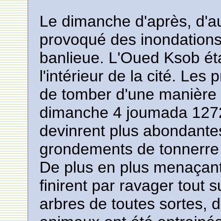
Le dimanche d'après, d'au
provoqué des inondations 
banlieue. L'Oued Ksob étai
l'intérieur de la cité. Les
de tomber d'une manière i
dimanche 4 joumada 1272 (
devinrent plus abondant
grondements de tonnerre e
De plus en plus menaçant
finirent par ravager tout 
arbres de toutes sortes, d