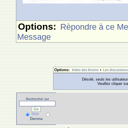
Options:
Rèpondre à ce M
Message
Options:
•
Index des forums
Les discussions
Dèsolè, seuls les utilisateu
Veuillez cliquer su
Rechercher
sur
Web
Darnna