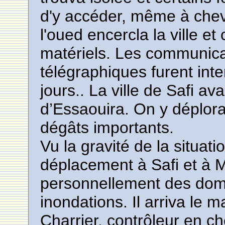
d'y accéder, même à cheva
l'oued encercla la ville e
matériels. Les communica
télégraphiques furent in
jours.. La ville de Safi av
d’Essaouira. On y déplora
dégâts importants.
Vu la gravité de la situati
déplacement à Safi et à 
personnellement des dom
inondations. Il arriva le
Charrier, contrôleur en ch