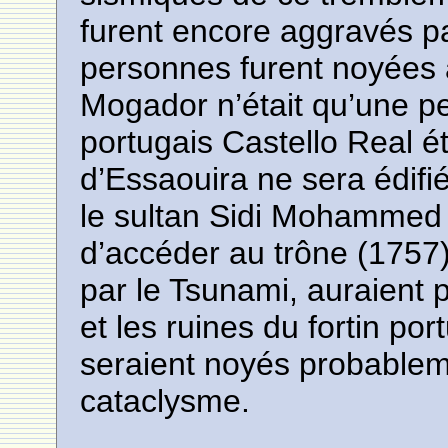
furent encore aggravés pa
personnes furent noyées 
Mogador n’était qu’une pe
portugais Castello Real éta
d’Essaouira ne sera édifi
le sultan Sidi Mohammed 
d’accéder au trône (175
par le Tsunami, auraient 
et les ruines du fortin por
seraient noyés probablem
cataclysme.