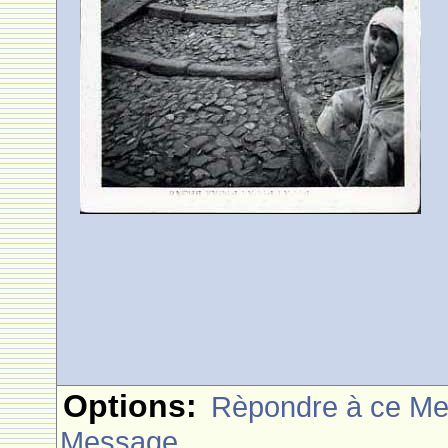
Options:
Rèpondre à ce M
Message