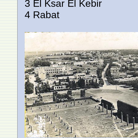
3 El Ksar El Kebir
4 Rabat