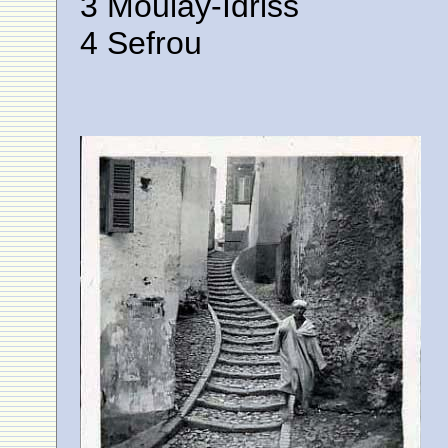
3 Moulay-Idriss
4 Sefrou