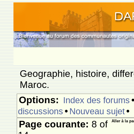
Geographie, histoire, differ
Maroc.
Options:
Index des forums
•
•
discussions
Nouveau sujet
Page courante:
8 of
Aller à la p