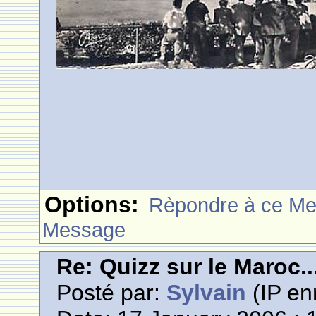
Options:
Rèpondre à ce M
Message
Re: Quizz sur le Maroc..
Posté par:
Sylvain
(IP en