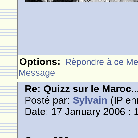
Options:
Rèpondre à ce M
Message
Re: Quizz sur le Maroc..
Posté par:
Sylvain
(IP en
Date: 17 January 2006 : 