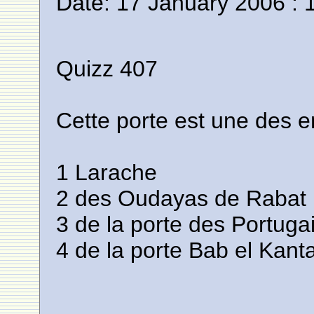
Date: 17 January 2006 : 
Quizz 407
Cette porte est une des e
1 Larache
2 des Oudayas de Rabat
3 de la porte des Portug
4 de la porte Bab el Kant