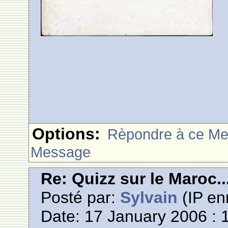
Options:
Rèpondre à ce M
Message
Re: Quizz sur le Maroc..
Posté par:
Sylvain
(IP en
Date: 17 January 2006 : 