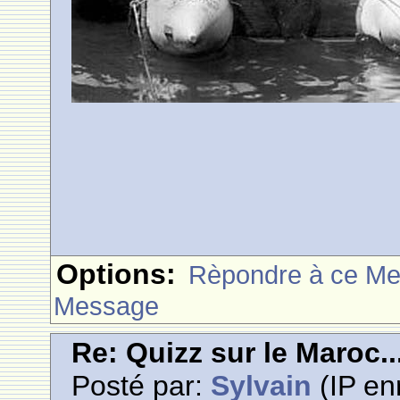
Options:
Rèpondre à ce M
Message
Re: Quizz sur le Maroc..
Posté par:
Sylvain
(IP en