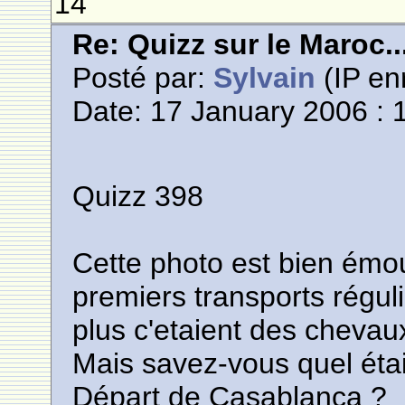
14
Re: Quizz sur le Maroc..
Posté par:
Sylvain
(IP en
Date: 17 January 2006 : 
Quizz 398
Cette photo est bien émou
premiers transports régul
plus c'etaient des chevaux
Mais savez-vous quel étai
Départ de Casablanca ?