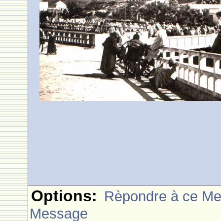
Options:
Rèpondre à ce M
Message