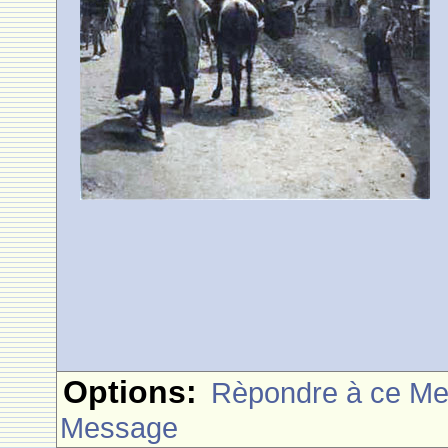
Options:
Rèpondre à ce M
Message