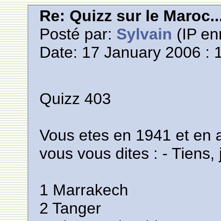
Re: Quizz sur le Maroc..
Posté par:
Sylvain
(IP en
Date: 17 January 2006 : 
Quizz 403
Vous etes en 1941 et en av
vous vous dites : - Tiens,
1 Marrakech
2 Tanger