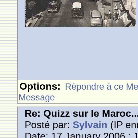
Options:
Rèpondre à ce M
Message
Re: Quizz sur le Maroc..
Posté par:
Sylvain
(IP en
Date: 17 January 2006 : 