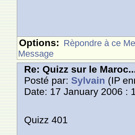
Options:
Rèpondre à ce M
Message
Re: Quizz sur le Maroc..
Posté par:
Sylvain
(IP en
Date: 17 January 2006 : 
Quizz 401