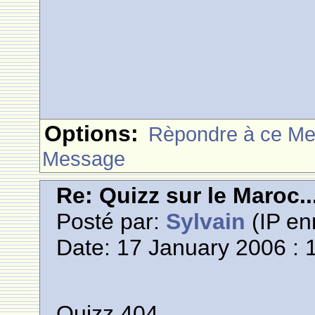
Options:
Rèpondre à ce M
Message
Re: Quizz sur le Maroc..
Posté par:
Sylvain
(IP en
Date: 17 January 2006 : 
Quizz 404