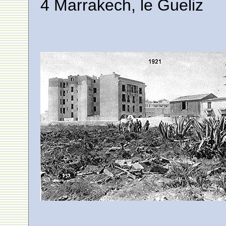
4 Marrakech, le Gueliz