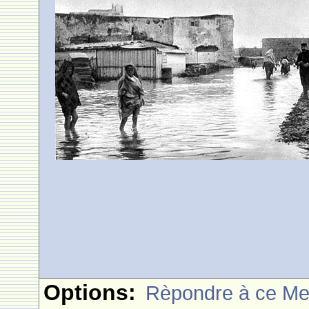
Options:
Rèpondre à ce M