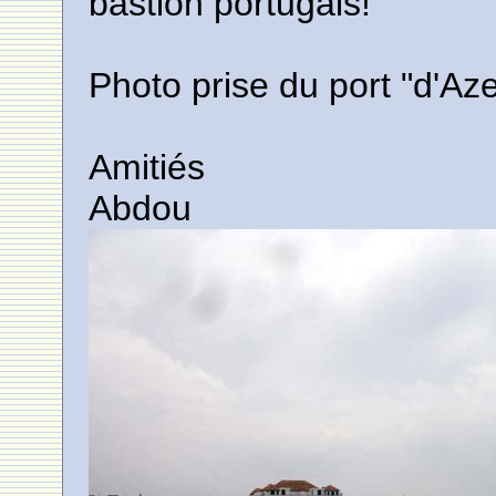
bastion portugais!
Photo prise du port "d'Aze
Amitiés
Abdou