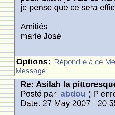
je pense que ce sera effic
Amitiés
marie José
Options:
Rèpondre à ce M
Message
Re: Asilah la pittoresqu
Posté par:
abdou
(IP enre
Date: 27 May 2007 : 20:5