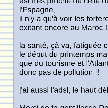
est très proche de celle 
l'Espagne,
il n'y a qu'à voir les fort
exitant encore au Maroc !
la santé, çà va, fatiguée 
le début du printemps mai
que du tourisme et l'Atla
donc pas de pollution !!
j'ai aussi l'adsl, le haut dé
Merci de ta gentillesse Da