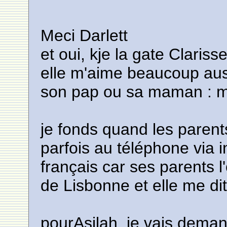
Meci Darlett
et oui, kje la gate Clariss
elle m'aime beaucoup aus
son pap ou sa maman : m
je fonds quand les parents 
parfois au téléphone via i
français car ses parents l
de Lisbonne et elle me dit 
pourAsilah, je vais deman