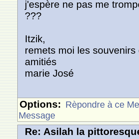
j'espère ne pas me trompe
???
Itzik,
remets moi les souvenirs da
amitiés
marie José
Options:
Rèpondre à ce M
Message
Re: Asilah la pittoresqu