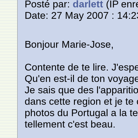
Posté par:
darlett
(IP enr
Date: 27 May 2007 : 14:2
Bonjour Marie-Jose,
Contente de te lire. J'esp
Qu'en est-il de ton voyag
Je sais que des l'appariti
dans cette region et je te
photos du Portugal a la t
tellement c'est beau.