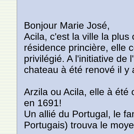
Bonjour Marie José,
Acila, c'est la ville la pl
résidence princière, elle 
privilégié. A l'initiative d
chateau à été renové il y 
Arzila ou Acila, elle à é
en 1691!
Un allié du Portugal, le f
Portugais) trouva le moye