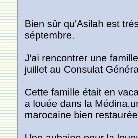
Bien sûr qu'Asilah est très
séptembre.
J'ai rencontrer une famill
juillet au Consulat Génér
Cette famille était en vaca
a louée dans la Médina,u
marocaine bien restaurée
Une aubaine pour la loueus