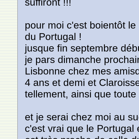
suffiront !!!
pour moi c'est boientôt le
du Portugal !
jusque fin septembre débu
je pars dimanche prochain
Lisbonne chez mes amisdon
4 ans et demi et Claroisse
tellement, ainsi que toute 
et je serai chez moi au s
c'est vrai que le Portugal