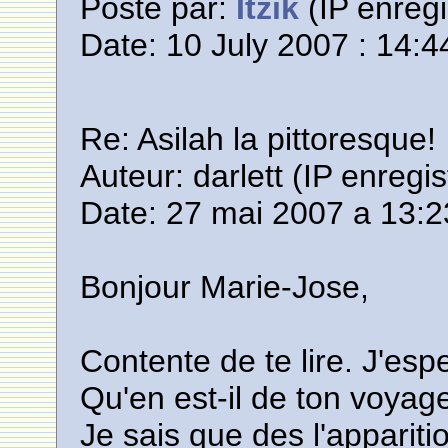
Posté par:
Itzik
(IP enregi
Date: 10 July 2007 : 14:4
Re: Asilah la pittoresque!
Auteur: darlett (IP enregis
Date: 27 mai 2007 a 13:2
Bonjour Marie-Jose,
Contente de te lire. J'esp
Qu'en est-il de ton voyag
Je sais que des l'appariti