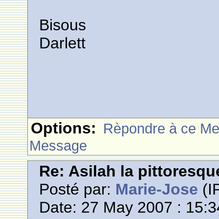
Bisous
Darlett
Options:
Rèpondre à ce M
Message
Re: Asilah la pittoresqu
Posté par:
Marie-Jose
(IP
Date: 27 May 2007 : 15:3