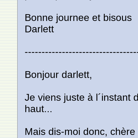
Bonne journee et bisous
Darlett
---------------------------------
Bonjour darlett,
Je viens juste à l´instant 
haut...
Mais dis-moi donc, chère d