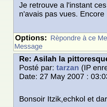
Je retrouve a l'instant c
n'avais pas vues. Encore br
Options:
Rèpondre à ce M
Message
Re: Asilah la pittoresqu
Posté par:
tarzan
(IP enre
Date: 27 May 2007 : 03:0
Bonsoir Itzik,echkol et dar