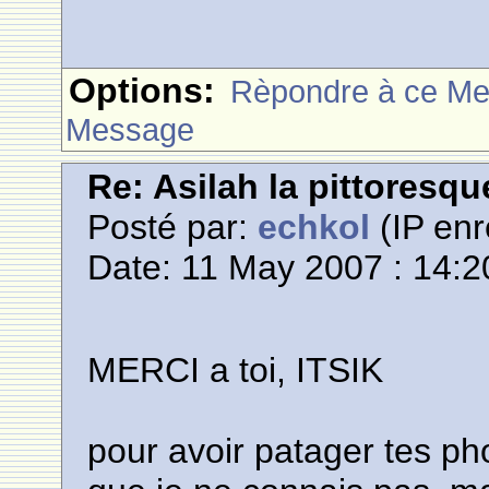
Options:
Rèpondre à ce M
Message
Re: Asilah la pittoresqu
Posté par:
echkol
(IP enr
Date: 11 May 2007 : 14:2
MERCI a toi, ITSIK
pour avoir patager tes p