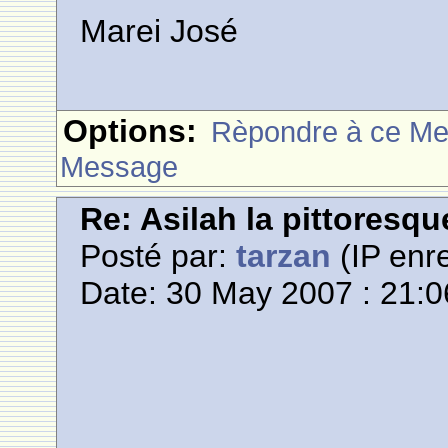
Marei José
Options:
Rèpondre à ce M
Message
Re: Asilah la pittoresqu
Posté par:
tarzan
(IP enre
Date: 30 May 2007 : 21:0