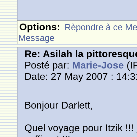
Options:
Rèpondre à ce M
Message
Re: Asilah la pittoresqu
Posté par:
Marie-Jose
(IP
Date: 27 May 2007 : 14:3
Bonjour Darlett,
Quel voyage pour Itzik !!