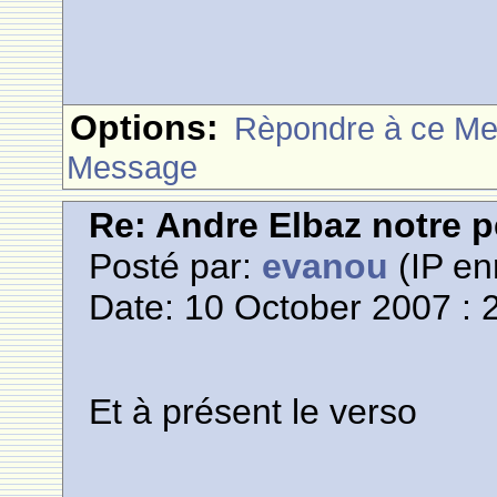
Options:
Rèpondre à ce M
Message
Re: Andre Elbaz notre p
Posté par:
evanou
(IP en
Date: 10 October 2007 : 
Et à présent le verso