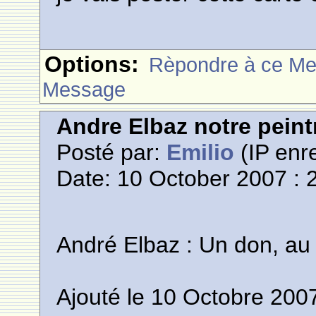
Options:
Rèpondre à ce M
Message
Andre Elbaz notre pein
Posté par:
Emilio
(IP enre
Date: 10 October 2007 : 
André Elbaz : Un don, 
Ajouté le 10 Octobre 200