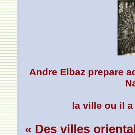
Andre Elbaz prepare a
N
la ville ou il 
« Des villes orient