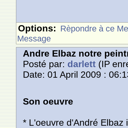
Options:
Rèpondre à ce M
Message
Andre Elbaz notre pein
Posté par:
darlett
(IP enr
Date: 01 April 2009 : 06:
Son oeuvre
* L'oeuvre d'André Elbaz 