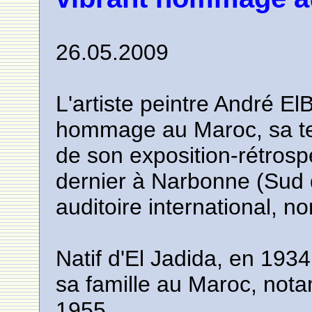
26.05.2009
L'artiste peintre André El
hommage au Maroc, sa ter
de son exposition-rétrosp
dernier à Narbonne (Sud 
auditoire international, no
Natif d'El Jadida, en 1934,
sa famille au Maroc, not
1955.