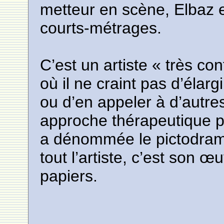
metteur en scène, Elbaz e
courts-métrages.
C’est un artiste « très c
où il ne craint pas d’élar
ou d’en appeler à d’autres 
approche thérapeutique par
a dénommée le pictodrame
tout l’artiste, c’est son œ
papiers.