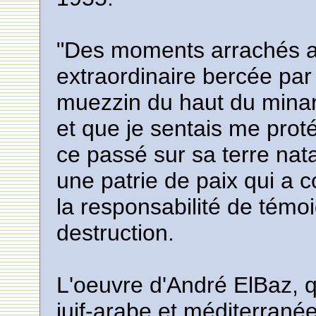
"Des moments arrachés a
extraordinaire bercée par
muezzin du haut du minar
et que je sentais me protég
ce passé sur sa terre nat
une patrie de paix qui a co
la responsabilité de tém
destruction.
L'oeuvre d'André ElBaz, 
juif-arabe et méditerranée