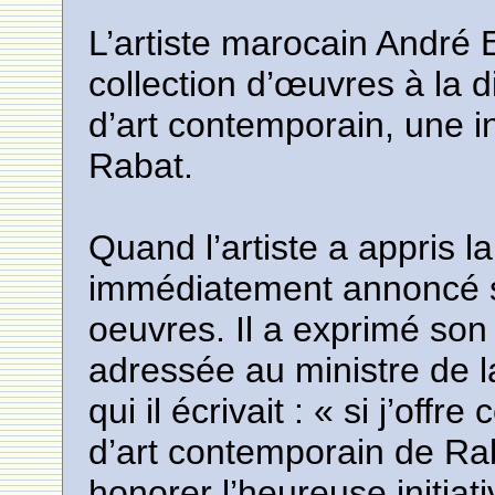
L’artiste marocain André 
collection d’œuvres à la 
d’art contemporain, une i
Rabat.
Quand l’artiste a appris l
immédiatement annoncé sa 
oeuvres. Il a exprimé son 
adressée au ministre de 
qui il écrivait : « si j’off
d’art contemporain de Rab
honorer l’heureuse initiat