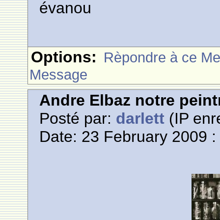
évanou
Options:
Rèpondre à ce M
Message
Andre Elbaz notre pein
Posté par:
darlett
(IP enr
Date: 23 February 2009 :