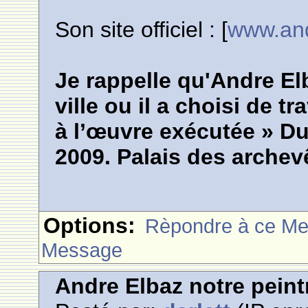
Son site officiel : [
www.an
Je rappelle qu'Andre El
ville ou il a choisi de tr
à l’œuvre exécutée » Du
2009. Palais des archev
Options:
Rèpondre à ce M
Message
Andre Elbaz notre pein