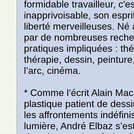
formidable travailleur, c
inapprivoisable, son espr
liberté merveilleuses. Né
par de nombreuses recher
pratiques impliquées : th
thérapie, dessin, peinture,
l’arc, cinéma.
* Comme l’écrit Alain Maca
plastique patient de dessi
les affrontements indéfini
lumière, André Elbaz s’est