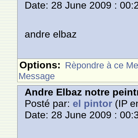
Date: 28 June 2009 : 00:
andre elbaz
Options:
Rèpondre à ce M
Message
Andre Elbaz notre pein
Posté par:
el pintor
(IP e
Date: 28 June 2009 : 00: