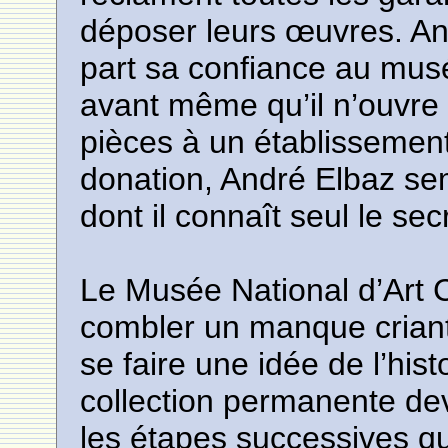
déposer leurs œuvres. An
part sa confiance au mus
avant même qu’il n’ouvre s
pièces à un établissement
donation, André Elbaz s
dont il connaît seul le sec
Le Musée National d’Art 
combler un manque criant
se faire une idée de l’his
collection permanente de
les étapes successives qui