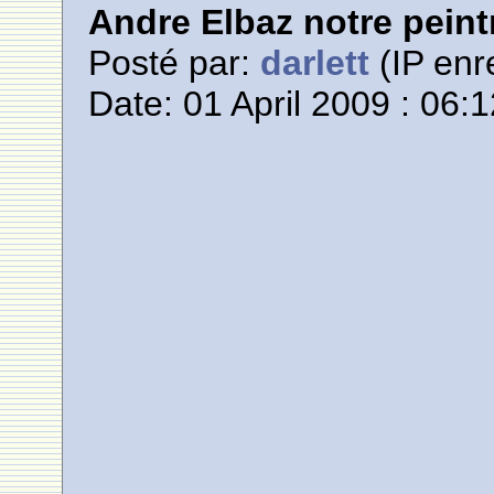
Andre Elbaz notre pein
Posté par:
darlett
(IP enr
Date: 01 April 2009 : 06: