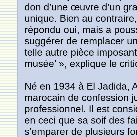
don d’une œuvre d’un gra
unique. Bien au contraire,
répondu oui, mais a pouss
suggérer de remplacer un
telle autre pièce imposan
musée’ », explique le criti
Né en 1934 à El Jadida, A
marocain de confession ju
professionnel. Il est con
en ceci que sa soif des fa
s’emparer de plusieurs fo