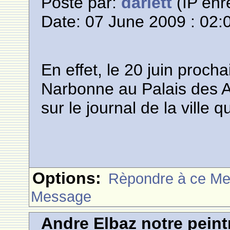
Posté par:
darlett
(IP enr
Date: 07 June 2009 : 02:
En effet, le 20 juin procha
Narbonne au Palais des Ar
sur le journal de la ville q
Options:
Rèpondre à ce M
Message
Andre Elbaz notre pein