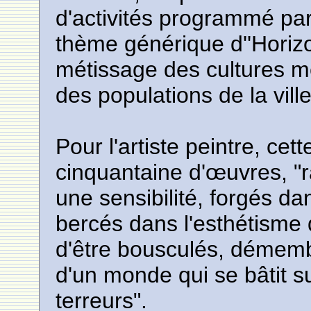
d'activités programmé par
thème générique d''Horiz
métissage des cultures m
des populations de la ville
Pour l'artiste peintre, ce
cinquantaine d'œuvres, "ra
une sensibilité, forgés da
bercés dans l'esthétisme 
d'être bousculés, démemb
d'un monde qui se bâtit s
terreurs".