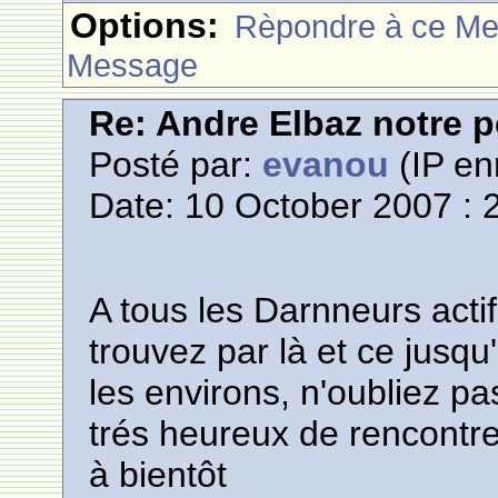
Options:
Rèpondre à ce M
Message
Re: Andre Elbaz notre p
Posté par:
evanou
(IP en
Date: 10 October 2007 : 
A tous les Darnneurs actif
trouvez par là et ce jusq
les environs, n'oubliez pas
trés heureux de rencontre
à bientôt