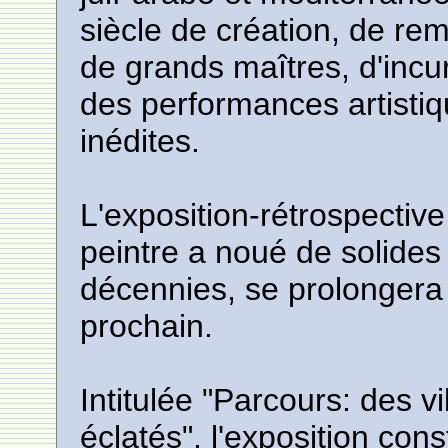
siècle de création, de re
de grands maîtres, d'incu
des performances artistiq
inédites.
L'exposition-rétrospective
peintre a noué de solides
décennies, se prolongera
prochain.
Intitulée "Parcours: des v
éclatés", l'exposition cons