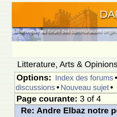
Litterature, Arts & Opinio
Options:
Index des forums
•
•
discussions
Nouveau sujet
Page courante:
3 of 4
Re: Andre Elbaz notre p