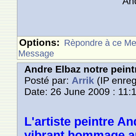
An
Options:
Rèpondre à ce M
Message
Andre Elbaz notre pein
Posté par:
Arrik
(IP enreg
Date: 26 June 2009 : 11:
L'artiste peintre A
vibrant hommage au