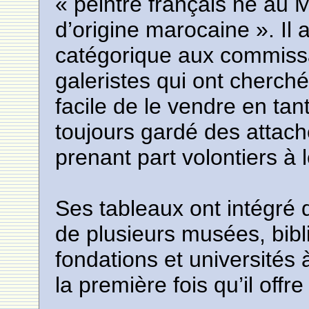
« peintre français né au 
d’origine marocaine ». Il 
catégorique aux commissa
galeristes qui ont cherché 
facile de le vendre en tant
toujours gardé des attac
prenant part volontiers à 
Ses tableaux ont intégré 
de plusieurs musées, bibl
fondations et universités 
la première fois qu’il of