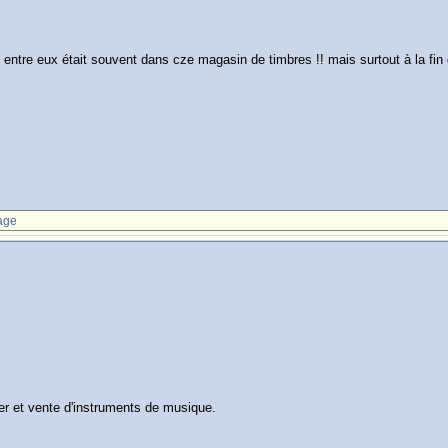
t entre eux était souvent dans cze magasin de timbres !! mais surtout à la fin
age
hier et vente d'instruments de musique.