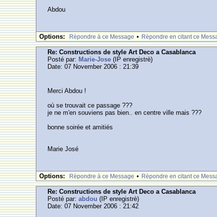
Abdou
Options:
•
Rèpondre à ce Message
Rèpondre en citant ce Mess
Re: Constructions de style Art Deco a Casablanca
Posté par:
Marie-Jose
(IP enregistrè)
Date: 07 November 2006 : 21:39
Merci Abdou !
où se trouvait ce passage ???
je ne m'en souviens pas bien.. en centre ville mais ???
bonne soirée et amitiés
Marie José
Options:
•
Rèpondre à ce Message
Rèpondre en citant ce Mess
Re: Constructions de style Art Deco a Casablanca
Posté par:
abdou
(IP enregistrè)
Date: 07 November 2006 : 21:42