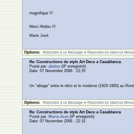
magnifique !!!
Merci Abdou !!!
Marie José
Options:
•
Rèpondre à ce Message
Rèpondre en citant ce Mess
Re: Constructions de style Art Deco a Casablanca
Posté par:
abdou
(IP enregistrè)
Date: 07 November 2006 : 22:25
Un "alliage" entre le rétro et le moderne (1920-1950) au Ron
Options:
•
Rèpondre à ce Message
Rèpondre en citant ce Mess
Re: Constructions de style Art Deco a Casablanca
Posté par:
Marie-Jose
(IP enregistrè)
Date: 07 November 2006 : 22:31