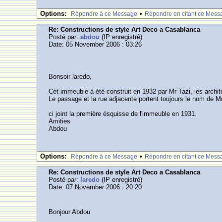
Options:
•
Rèpondre à ce Message
Rèpondre en citant ce Mess
Re: Constructions de style Art Deco a Casablanca
Posté par:
abdou
(IP enregistrè)
Date: 05 November 2006 : 03:26
Bonsoir laredo,
Cet immeuble à été construit en 1932 par Mr Tazi, les archite
Le passage et la rue adjacente portent toujours le nom de Mr
ci joint la première ésquisse de l'immeuble en 1931.
Amities
Abdou
Options:
•
Rèpondre à ce Message
Rèpondre en citant ce Mess
Re: Constructions de style Art Deco a Casablanca
Posté par:
laredo
(IP enregistrè)
Date: 07 November 2006 : 20:20
Bonjour Abdou