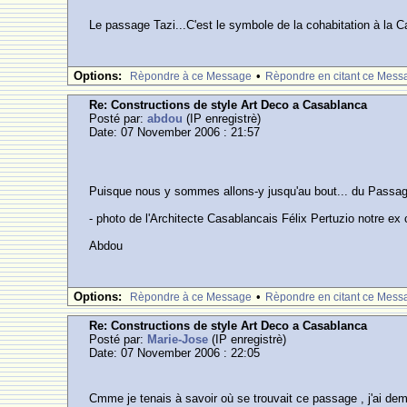
Le passage Tazi...C'est le symbole de la cohabitation à la 
Options:
•
Rèpondre à ce Message
Rèpondre en citant ce Mess
Re: Constructions de style Art Deco a Casablanca
Posté par:
abdou
(IP enregistrè)
Date: 07 November 2006 : 21:57
Puisque nous y sommes allons-y jusqu'au bout... du Passag
- photo de l'Architecte Casablancais Félix Pertuzio notre ex
Abdou
Options:
•
Rèpondre à ce Message
Rèpondre en citant ce Mess
Re: Constructions de style Art Deco a Casablanca
Posté par:
Marie-Jose
(IP enregistrè)
Date: 07 November 2006 : 22:05
Cmme je tenais à savoir où se trouvait ce passage , j'ai dem