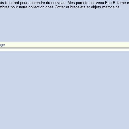
amais trop tard pour apprendre du nouveau. Mes parents ont vecu Esc B 4eme 
mbres pour notre collection chez Cotter et bracelets et objets marocains.
age