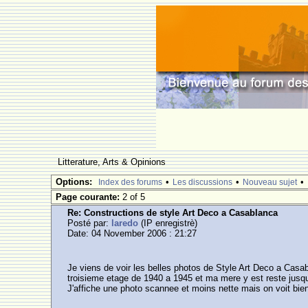
Litterature, Arts & Opinions
Options:
•
•
•
Index des forums
Les discussions
Nouveau sujet
Page courante:
2 of 5
Re: Constructions de style Art Deco a Casablanca
Posté par:
laredo
(IP enregistrè)
Date: 04 November 2006 : 21:27
Je viens de voir les belles photos de Style Art Deco a Casa
troisieme etage de 1940 a 1945 et ma mere y est reste jusqu'
J'affiche une photo scannee et moins nette mais on voit bi