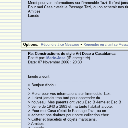
Merci pour vos informations sur l'immeuble Tazi. Il n'est j
Pour moi Casa c'etait le Passage Tazi, ou on achetait nos ti
Amities
Laredo
Options:
•
Rèpondre à ce Message
Rèpondre en citant ce Mess
Re: Constructions de style Art Deco a Casablanca
Posté par:
Marie-Jose
(IP enregistrè)
Date: 07 November 2006 : 20:30
laredo a ecrit:
-------------------------------------------------------
> Bonjour Abdou
>
> Merci pour vos informations sur l'immeuble Tazi.
> Il n'est jamais trop tard pour apprendre du
> nouveau. Mes parents ont vecu Esc B 4eme et Esc B
> 3eme de 1940 a 1993 et ma tante habitait a cote.
> Pour moi Casa c'etait le Passage Tazi, ou on
> achetait nos timbres pour notre collection chez
> Cotter et bracelets et objets marocains.
> Amities
> Larerdo