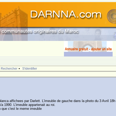
•
Rechercher
S'identifier
blanca affichees par Darlett. L'imeuble de gauche dans la photo du 3 Avril 1
a 1990. L'imeuble appartenait au roi.
en que c'est le meme imeuble