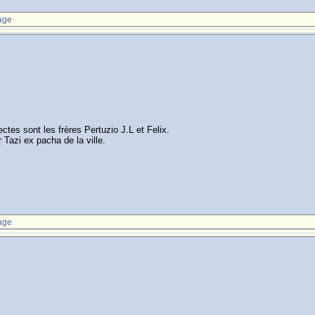
age
ctes sont les frères Pertuzio J.L et Felix.
 Tazi ex pacha de la ville.
age