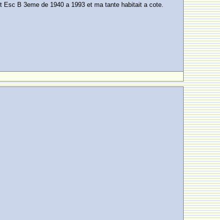
et Esc B 3eme de 1940 a 1993 et ma tante habitait a cote.