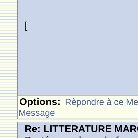
[
Options:
Rèpondre à ce M
Message
Re: LITTERATURE MA