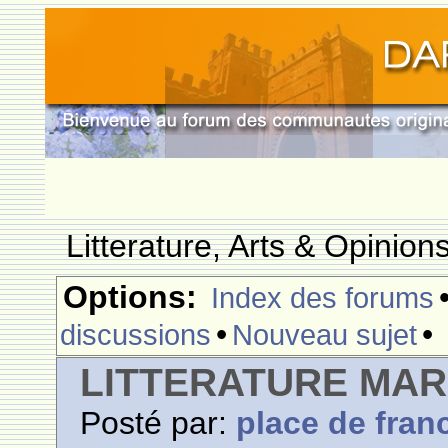
Litterature, Arts & Opinio
Options:
Index des forums
•
•
discussions
Nouveau sujet
LITTERATURE MA
Posté par:
place de fran