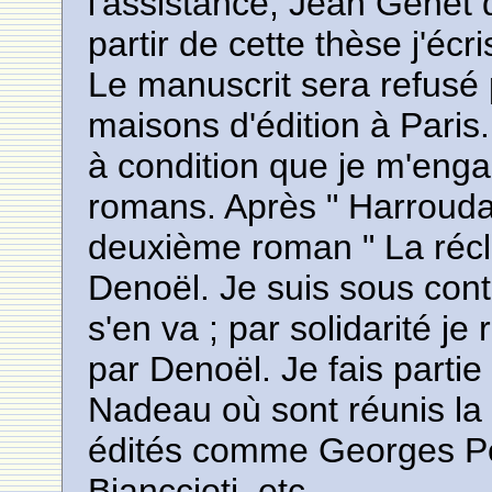
l'assistance, Jean Genet 
partir de cette thèse j'écri
Le manuscrit sera refusé 
maisons d'édition à Paris.
à condition que je m'eng
romans. Après " Harroud
deuxième roman " La réclu
Denoël. Je suis sous cont
s'en va ; par solidarité je
par Denoël. Je fais partie
Nadeau où sont réunis la p
édités comme Georges Pér
Bianccioti, etc.