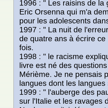
1996 : " Les raisins de la
Eric Orsenna qui m'a dema
pour les adolescents dans 
1997 : " La nuit de l'erreur
de quatre ans à écrire ce li
fois.
1998 : " le racisme expliqué
livre est né des questions
Mérième. Je ne pensais pa
langues dont les langues s
1999 : " l'auberge des pau
sur l'Italie et les ravages 