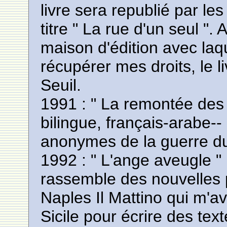
livre sera republié par l
titre " La rue d'un seul ".
maison d'édition avec laqu
récupérer mes droits, le l
Seuil.
1991 : " La remontée des 
bilingue, français-arabe-- 
anonymes de la guerre du
1992 : " L'ange aveugle " ;
rassemble des nouvelles p
Naples Il Mattino qui m'
Sicile pour écrire des text