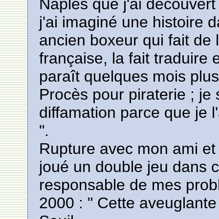
Naples que j'ai découvert 
j'ai imaginé une histoire 
ancien boxeur qui fait de l
française, la fait traduire 
paraît quelques mois plus
Procès pour piraterie ; je 
diffamation parce que je l'
".
Rupture avec mon ami et t
joué un double jeu dans ce
responsable de mes probl
2000 : " Cette aveuglante