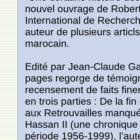
nouvel ouvrage de Robert
International de Recherch
auteur de plusieurs articl
marocain.
Edité par Jean-Claude Ga
pages regorge de témoig
recensement de faits fine
en trois parties : De la f
aux Retrouvailles manq
Hassan II (une chronique 
période 1956-1999), l’auteu