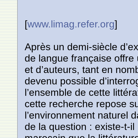
[
www.limag.refer.org
]
Après un demi-siècle d’exi
de langue française offr
et d’auteurs, tant en nombr
devenu possible d’interro
l’ensemble de cette littér
cette recherche repose su
l’environnement naturel d
de la question : existe-t-