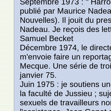
Septembre 1973 : " Harr
publié par Maurice Nadea
Nouvelles). Il jouit du pre
Nadeau. Je reçois des let
Samuel Becket
Décembre 1974, le direc
m'envoie faire un reportag
Mecque. Une série de troi
janvier 75.
Juin 1975 : je soutiens un
la faculté de Jussieu ; suj
sexuels de travailleurs no