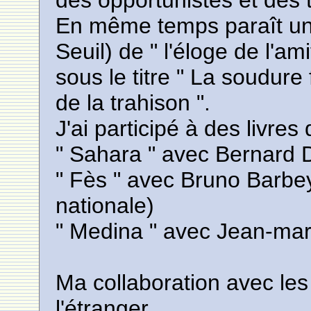
des opportunistes et des t
En même temps paraît une
Seuil) de " l'éloge de l'a
sous le titre " La soudure 
de la trahison ".
J'ai participé à des livres
" Sahara " avec Bernard
" Fès " avec Bruno Barbey
nationale)
" Medina " avec Jean-mar
Ma collaboration avec les
l'étranger.