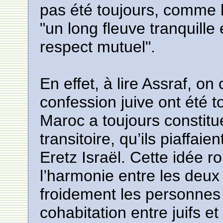
pas été toujours, comme le
"un long fleuve tranquille
respect mutuel".
En effet, à lire Assraf, on
confession juive ont été t
Maroc a toujours constit
transitoire, qu’ils piaffai
Eretz Israël. Cette idée r
l’harmonie entre les deu
froidement les personnes
cohabitation entre juifs 