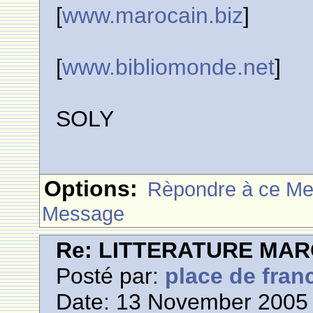
[
www.marocain.biz
]
[
www.bibliomonde.net
]
SOLY
Options:
Rèpondre à ce M
Message
Re: LITTERATURE MA
Posté par:
place de fran
Date: 13 November 2005 