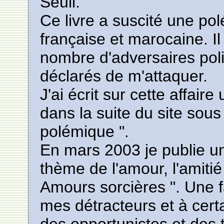
Seuil.
Ce livre a suscité une po
française et marocaine. Il
nombre d'adversaires pol
déclarés de m'attaquer.
J'ai écrit sur cette affair
dans la suite du site sous 
polémique ".
En mars 2003 je publie un
thème de l'amour, l'amitié 
Amours sorcières ". Une f
mes détracteurs et à certa