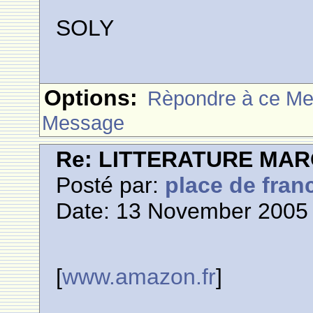
SOLY
Options:
Rèpondre à ce M
Message
Re: LITTERATURE MA
Posté par:
place de fran
Date: 13 November 2005 
[
www.amazon.fr
]