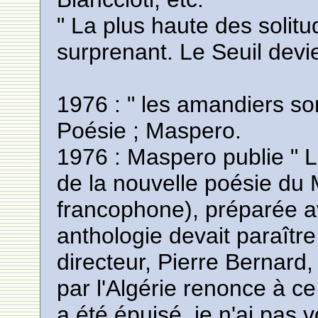
" La plus haute des solit
surprenant. Le Seuil devi
1976 : " les amandiers so
Poésie ; Maspero.
1976 : Maspero publie " L
de la nouvelle poésie du
francophone), préparée 
anthologie devait paraîtr
directeur, Pierre Bernard,
par l'Algérie renonce à c
a été épuisé, je n'ai pas v