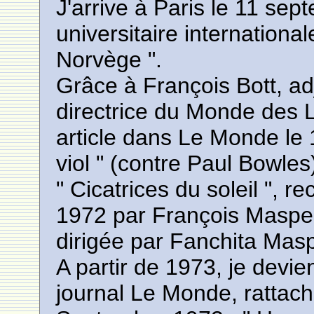
J'arrive à Paris le 11 sep
universitaire internationa
Norvège ".
Grâce à François Bott, adj
directrice du Monde des L
article dans Le Monde le 
viol " (contre Paul Bowles
" Cicatrices du soleil ", r
1972 par François Maspero
dirigée par Fanchita Mas
A partir de 1973, je devie
journal Le Monde, rattach