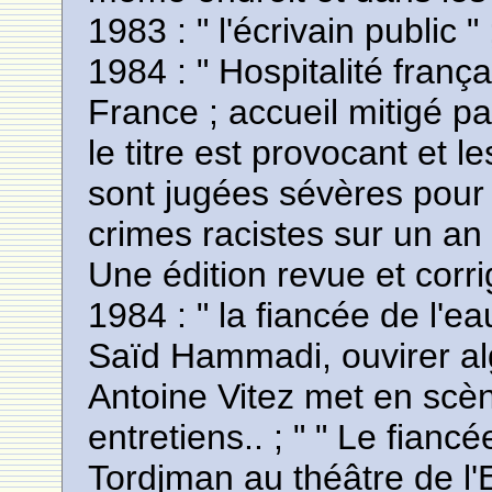
1983 : " l'écrivain public "
1984 : " Hospitalité frança
France ; accueil mitigé par
le titre est provocant et 
sont jugées sévères pour 
crimes racistes sur un an
Une édition revue et corr
1984 : " la fiancée de l'ea
Saïd Hammadi, ouvirer alg
Antoine Vitez met en scèn
entretiens.. ; " " Le fianc
Tordjman au théâtre de l'