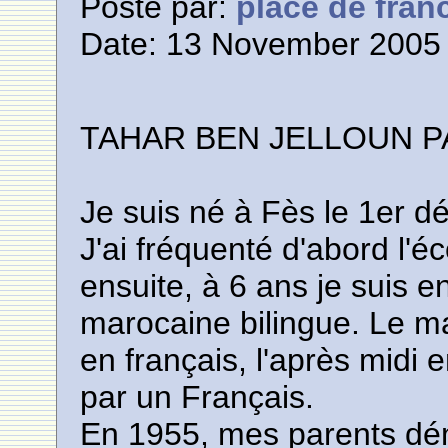
Posté par:
place de fran
Date: 13 November 2005 
TAHAR BEN JELLOUN P
Je suis né à Fès le 1er 
J'ai fréquenté d'abord l'é
ensuite, à 6 ans je suis en
marocaine bilingue. Le ma
en français, l'après midi e
par un Français.
En 1955, mes parents dé