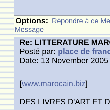
Options:
Rèpondre à ce M
Message
Re: LITTERATURE MA
Posté par:
place de fran
Date: 13 November 2005 
[
www.marocain.biz
]
DES LIVRES D'ART ET 