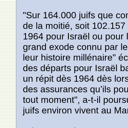
"Sur 164.000 juifs que co
de la moitié, soit 102.15
1964 pour Israël ou pour 
grand exode connu par le
leur histoire millénaire" éc
des départs pour Israël ba
un répit dès 1964 dès lor
des assurances qu’ils pouva
tout moment", a-t-il pours
juifs environ vivent au Ma