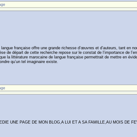
age
 langue française offre une grande richesse d’œuvres et d’auteurs, tant en nom
thèse de départ de cette recherche repose sur le constat de l’importance de l’
 que la littérature marocaine de langue française permettrait de mettre en évid
ndre qu’un tel imaginaire existe.
age
EDIE UNE PAGE DE MON BLOG,A LUI ET A SA FAMILLE,AU MOIS DE FE