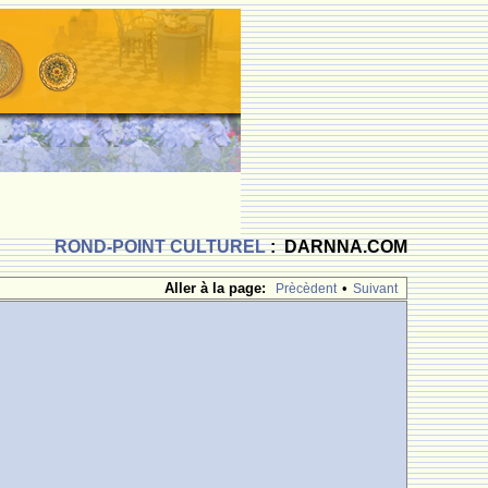
ROND-POINT CULTUREL
: DARNNA.COM
Aller à la page:
•
Prècèdent
Suivant