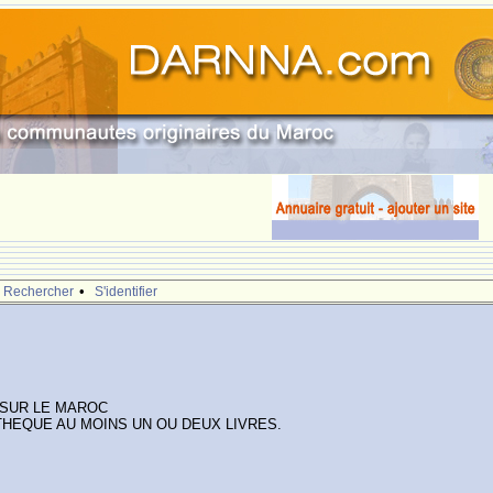
•
Rechercher
S'identifier
 SUR LE MAROC
THEQUE AU MOINS UN OU DEUX LIVRES.