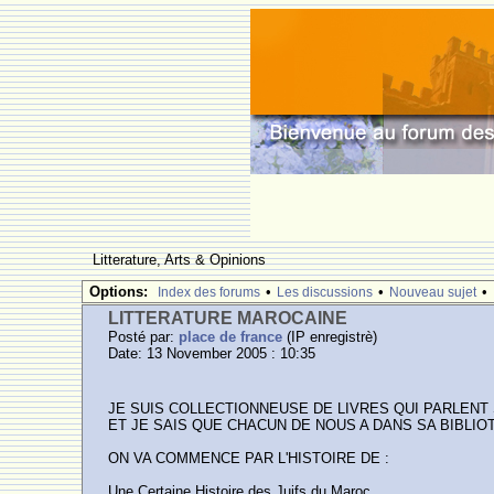
Litterature, Arts & Opinions
Options:
•
•
•
Index des forums
Les discussions
Nouveau sujet
LITTERATURE MAROCAINE
Posté par:
place de france
(IP enregistrè)
Date: 13 November 2005 : 10:35
JE SUIS COLLECTIONNEUSE DE LIVRES QUI PARLENT
ET JE SAIS QUE CHACUN DE NOUS A DANS SA BIBLIO
ON VA COMMENCE PAR L'HISTOIRE DE :
Une Certaine Histoire des Juifs du Maroc