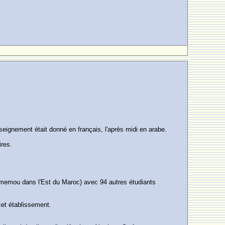
enseignement était donné en français, l'après midi en arabe.
ires.
ermemou dans l'Est du Maroc) avec 94 autres étudiants
cet établissement.