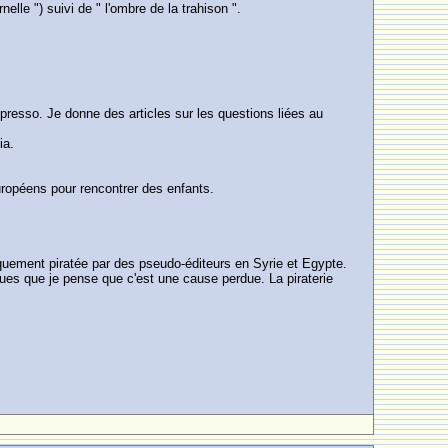
elle ") suivi de " l'ombre de la trahison ".
Espresso. Je donne des articles sur les questions liées au
ia.
uropéens pour rencontrer des enfants.
iquement piratée par des pseudo-éditeurs en Syrie et Egypte.
iques que je pense que c'est une cause perdue. La piraterie