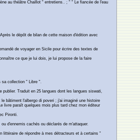
e au théâtre Chaillot " entretiens.. ; " " Le fiancée de l'eau
. Après le dépôt de bilan de cette maison d'édition avec
 demandé de voyager en Sicile pour écrire des textes de
naître ce que je lui dois, je lui propose de la faire
sa collection " Libre ".
e publier. Traduit en 25 langues dont les langues siswati,
le bâtiment l'albergo di poveri ; j'ai imaginé une histoire
. Le livre paraît quelques mois plus tard chez mon éditeur
c Pironti.
es ou d'ennemis cachés ou déclarés de m'attaquer.
n littéraire de répondre à mes détracteurs et à certains "