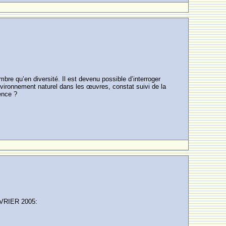
bre qu’en diversité. Il est devenu possible d’interroger
environnement naturel dans les œuvres, constat suivi de la
ence ?
VRIER 2005: