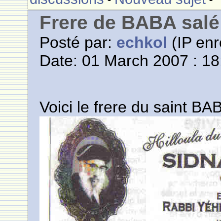
Frere de BABA salé
Posté par:
echkol
(IP enr
Date: 01 March 2007 : 18
Voici le frere du saint 