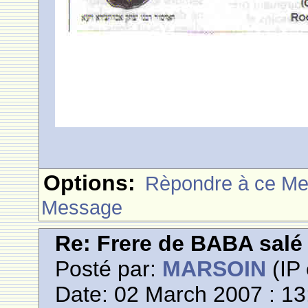
Options:
Rèpondre à ce M
Message
Re: Frere de BABA salé
Posté par:
MARSOIN
(IP 
Date: 02 March 2007 : 13