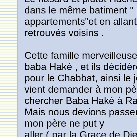
dans le même batiment " p
appartements"et en allan
retrouvés voisins .
Cette famille merveilleuse
baba Haké , et ils décid
pour le Chabbat, ainsi le 
vient demander à mon pèr
chercher Baba Haké à R
Mais nous devions passer
mon père ne put y
aller ( par la Grace de Die