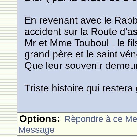
En revenant avec le Rabbi
accident sur la Route d'a
Mr et Mme Touboul , le fil
grand père et le saint vé
Que leur souvenir demeur
Triste histoire qui reste
Options:
Rèpondre à ce M
Message