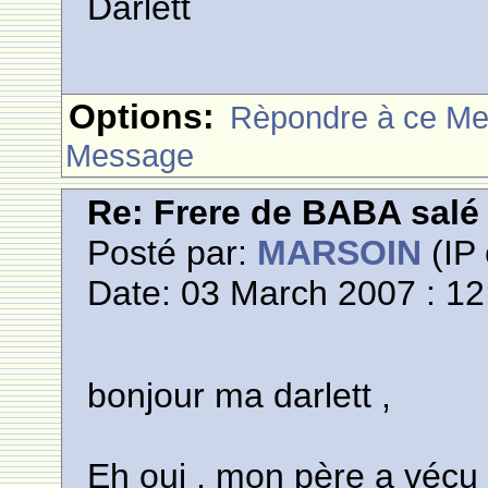
Darlett
Options:
Rèpondre à ce M
Message
Re: Frere de BABA salé
Posté par:
MARSOIN
(IP 
Date: 03 March 2007 : 12
bonjour ma darlett ,
Eh oui , mon père a vécu