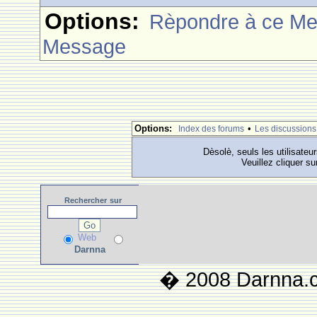
Options:
Rèpondre à ce M
Message
Options:
•
Index des forums
Les discussions
Dèsolè, seuls les utilisateu
Veuillez cliquer su
Rechercher
sur
Web
Darnna
� 2008 Darnna.co