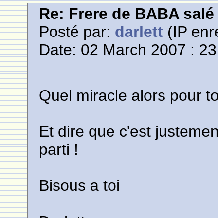
Re: Frere de BABA salé
Posté par:
darlett
(IP enr
Date: 02 March 2007 : 23
Quel miracle alors pour to
Et dire que c'est justeme
parti !
Bisous a toi