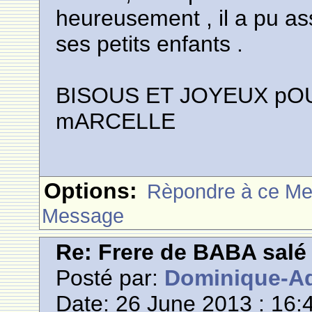
heureusement , il a pu as
ses petits enfants .
BISOUS ET JOYEUX pO
mARCELLE
Options:
Rèpondre à ce M
Message
Re: Frere de BABA salé
Posté par:
Dominique-Ad
Date: 26 June 2013 : 16: