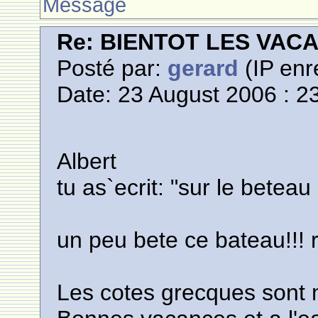
Message
Re: BIENTOT LES VAC
Posté par:
gerard
(IP enr
Date: 23 August 2006 : 2
Albert
tu as`ecrit: "sur le beteau
un peu bete ce bateau!!! r
Les cotes grecques sont 