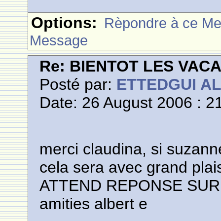
Options:
Rèpondre à ce M
Message
Re: BIENTOT LES VAC
Posté par:
ETTEDGUI A
Date: 26 August 2006 : 2
merci claudina, si suzann
cela sera avec grand plais
ATTEND REPONSE SUR
amities albert e