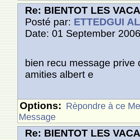
Re: BIENTOT LES VAC
Posté par:
ETTEDGUI A
Date: 01 September 2006
bien recu message prive
amities albert e
Options:
Rèpondre à ce M
Message
Re: BIENTOT LES VAC