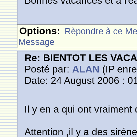
Bonnes vacances et a l'ea
Options:
Rèpondre à ce M
Message
Re: BIENTOT LES VAC
Posté par:
ALAN
(IP enre
Date: 24 August 2006 : 0
Il y en a qui ont vraiment 
Attention ,il y a des sirén