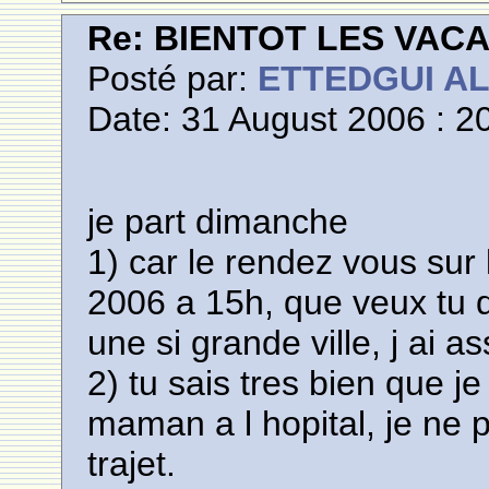
Re: BIENTOT LES VAC
Posté par:
ETTEDGUI A
Date: 31 August 2006 : 2
je part dimanche
1) car le rendez vous sur
2006 a 15h, que veux tu q
une si grande ville, j ai as
2) tu sais tres bien que j
maman a l hopital, je ne p
trajet.