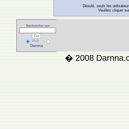
Dèsolè, seuls les utilisateu
Veuillez cliquer su
Rechercher
sur
Web
Darnna
� 2008 Darnna.co