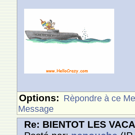
Options:
Rèpondre à ce M
Message
Re: BIENTOT LES VAC