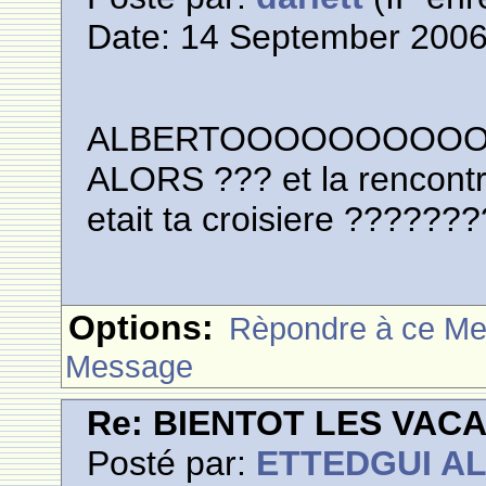
Date: 14 September 2006
ALBERTOOOOOOOOOOO RA
ALORS ??? et la rencont
etait ta croisiere ??????
Options:
Rèpondre à ce M
Message
Re: BIENTOT LES VAC
Posté par:
ETTEDGUI A