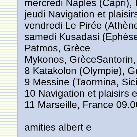
mercredi Naples (Capri), I
jeudi Navigation et plaisir
vendredi Le Pirée (Athèn
samedi Kusadasi (Ephèse
Patmos, Grèce
Mykonos, GrèceSantorin,
8 Katakolon (Olympie), G
9 Messine (Taormina, Sicil
10 Navigation et plaisirs 
11 Marseille, France 09.0
amities albert e