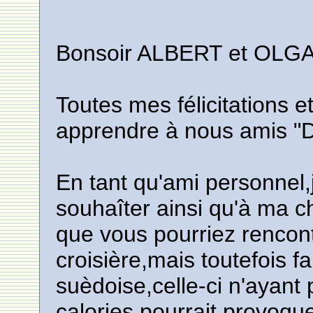
Bonsoir ALBERT et OLGA
Toutes mes félicitations 
apprendre à nous amis "D
En tant qu'ami personnel,j
souhaîter ainsi qu'à ma c
que vous pourriez rencont
croisière,mais toutefois fa
suèdoise,celle-ci n'ayant 
calories,pourrait provoq