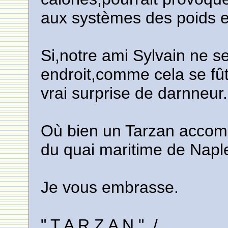
aux systèmes des poids et 
Si,notre ami Sylvain ne 
endroit,comme cela se fût
vrai surprise de darnneur..
Où bien un Tarzan accom
du quai maritime de Napl
Je vous embrasse.
" T A R Z A N " ./.