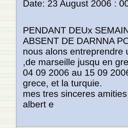
Date: 23 August 2006 : 0
PENDANT DEUx SEMAI
ABSENT DE DARNNA P
nous alons entreprendre 
,de marseille jusqu en gr
04 09 2006 au 15 09 2006 ,
grece, et la turquie.
mes tres sinceres amities
albert e