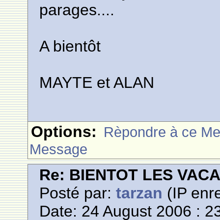
parages....
A bientôt
MAYTE et ALAN
Options:
Rèpondre à ce M
Message
Re: BIENTOT LES VAC
Posté par:
tarzan
(IP enre
Date: 24 August 2006 : 2