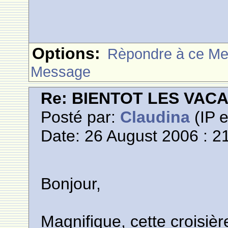
Options:
Rèpondre à ce M
Message
Re: BIENTOT LES VAC
Posté par:
Claudina
(IP e
Date: 26 August 2006 : 2
Bonjour,
Magnifique, cette croisière 