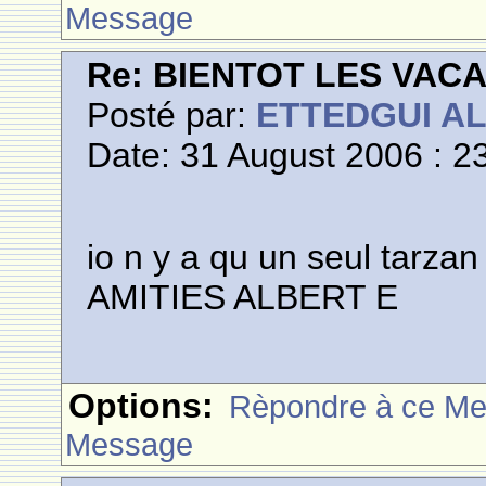
Message
Re: BIENTOT LES VAC
Posté par:
ETTEDGUI A
Date: 31 August 2006 : 2
io n y a qu un seul tarzan 
AMITIES ALBERT E
Options:
Rèpondre à ce M
Message