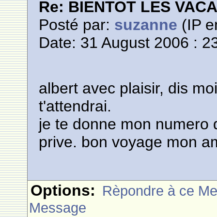
Re: BIENTOT LES VAC
Posté par:
suzanne
(IP e
Date: 31 August 2006 : 2
albert avec plaisir, dis mo
t'attendrai.
je te donne mon numero 
prive. bon voyage mon am
Options:
Rèpondre à ce M
Message