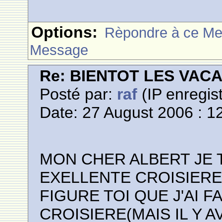
Options:
Rèpondre à ce M
Message
Re: BIENTOT LES VAC
Posté par:
raf
(IP enregist
Date: 27 August 2006 : 1
MON CHER ALBERT JE 
EXELLENTE CROISIERE
FIGURE TOI QUE J'AI F
CROISIERE(MAIS IL Y A