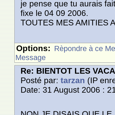
je pense que tu aurais fait
fixe le 04 09 2006.
TOUTES MES AMITIES 
Options:
Rèpondre à ce M
Message
Re: BIENTOT LES VAC
Posté par:
tarzan
(IP enre
Date: 31 August 2006 : 2
NON,JE DISAIS QUE LE