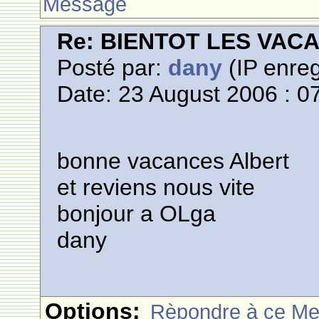
Message
Re: BIENTOT LES VAC
Posté par:
dany
(IP enreg
Date: 23 August 2006 : 0
bonne vacances Albert
et reviens nous vite
bonjour a OLga
dany
Options:
Rèpondre à ce M