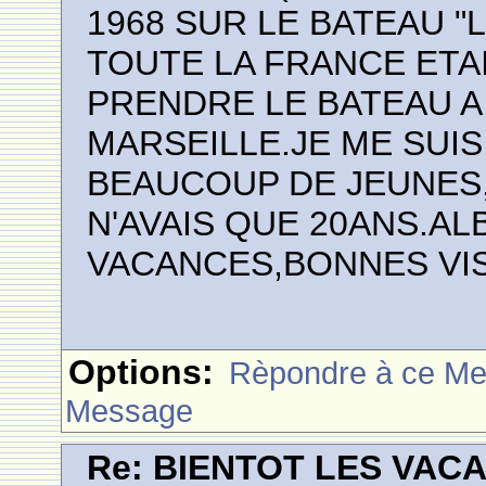
1968 SUR LE BATEAU 
TOUTE LA FRANCE ETAI
PRENDRE LE BATEAU A
MARSEILLE.JE ME SUIS 
BEAUCOUP DE JEUNES,I
N'AVAIS QUE 20ANS.A
VACANCES,BONNES VIS
Options:
Rèpondre à ce M
Message
Re: BIENTOT LES VAC