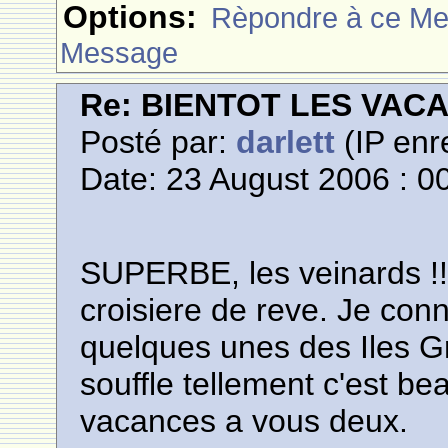
Options:
Rèpondre à ce M
Message
Re: BIENTOT LES VAC
Posté par:
darlett
(IP enr
Date: 23 August 2006 : 0
SUPERBE, les veinards !!!!
croisiere de reve. Je conn
quelques unes des Iles G
souffle tellement c'est bea
vacances a vous deux.