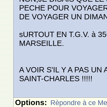
PECHE POUR VOYAGER
DE VOYAGER UN DIMA
sURTOUT EN T.G.V. à 350
MARSEILLE.
A VOIR S'IL Y A PAS U
SAINT-CHARLES !!!!!
Options:
Rèpondre à ce M