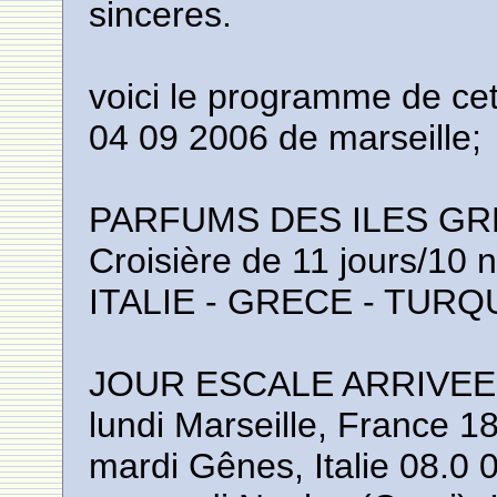
sinceres.
voici le programme de cet
04 09 2006 de marseille;
PARFUMS DES ILES G
Croisière de 11 jours/10 n
ITALIE - GRECE - TURQU
JOUR ESCALE ARRIVEE
lundi Marseille, France 1
mardi Gênes, Italie 08.0 