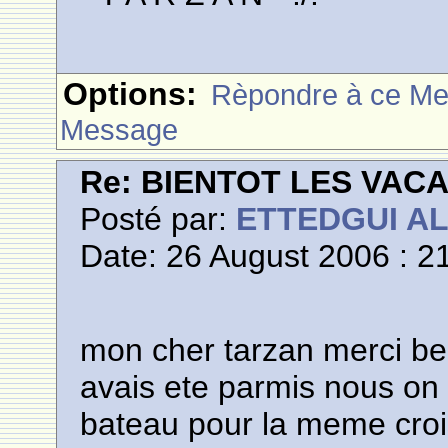
Options:
Rèpondre à ce M
Message
Re: BIENTOT LES VAC
Posté par:
ETTEDGUI A
Date: 26 August 2006 : 2
mon cher tarzan merci be
avais ete parmis nous on 
bateau pour la meme crois