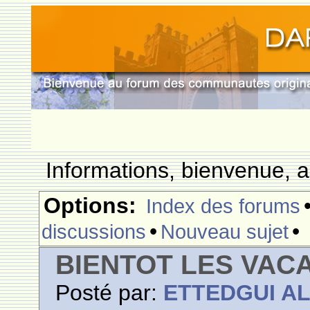
Informations, bienvenue, a
Options:
Index des forums
•
•
discussions
Nouveau sujet
BIENTOT LES VAC
Posté par:
ETTEDGUI A