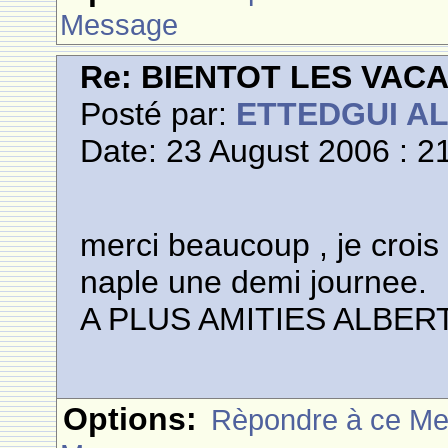
Message
Re: BIENTOT LES VAC
Posté par:
ETTEDGUI A
Date: 23 August 2006 : 2
merci beaucoup , je crois
naple une demi journee.
A PLUS AMITIES ALBER
Options:
Rèpondre à ce M