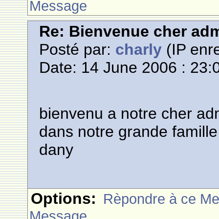
Message
Re: Bienvenue cher adm
Posté par:
charly
(IP enre
Date: 14 June 2006 : 23:
bienvenu a notre cher ad
dans notre grande famill
dany
Options:
Rèpondre à ce M
Message