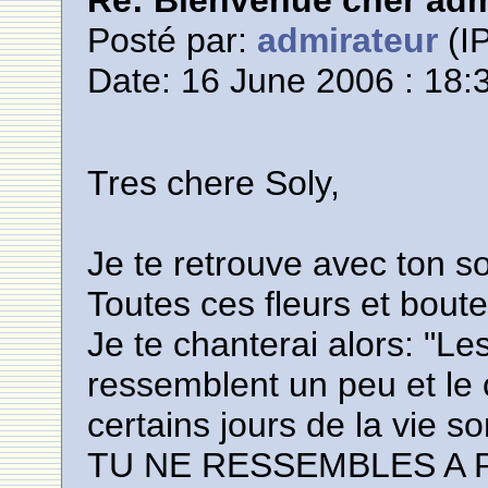
Re: Bienvenue cher adm
Posté par:
admirateur
(IP
Date: 16 June 2006 : 18:
Tres chere Soly,
Je te retrouve avec ton so
Toutes ces fleurs et boute
Je te chanterai alors: "Le
ressemblent un peu et le ci
certains jours de la vie s
TU NE RESSEMBLES A PER