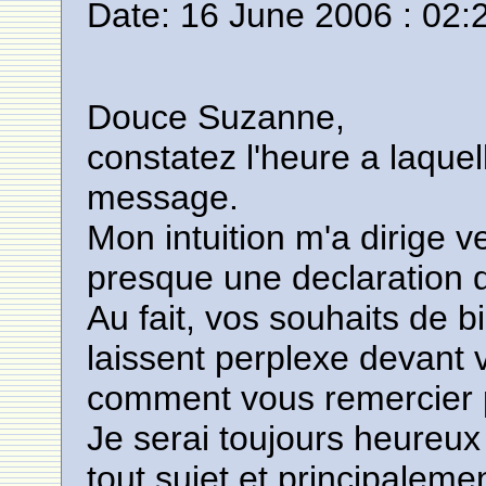
Date: 16 June 2006 : 02:
Douce Suzanne,
constatez l'heure a laquel
message.
Mon intuition m'a dirige v
presque une declaration d'
Au fait, vos souhaits de
laissent perplexe devant v
comment vous remercier p
Je serai toujours heureux
tout sujet et principaleme