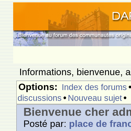
Informations, bienvenue, a
Options:
Index des forums
•
•
discussions
Nouveau sujet
Bienvenue cher adm
Posté par:
place de fran