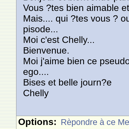
Vous ?tes bien aimable et
Mais.... qui ?tes vous ? ou
pisode...
Moi c'est Chelly...
Bienvenue.
Moi j'aime bien ce pseudo
ego....
Bises et belle journ?e
Chelly
Options:
Rèpondre à ce M