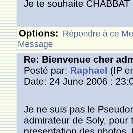
Je te souhaite CHAB
Options:
Rèpondre à ce M
Message
Re: Bienvenue cher adm
Posté par:
Raphael
(IP en
Date: 24 June 2006 : 23:
Je ne suis pas le Pseudon
admirateur de Soly, pour t
presentation des photos, 