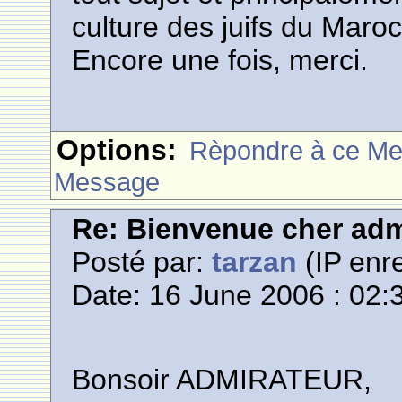
culture des juifs du Maroc
Encore une fois, merci.
Options:
Rèpondre à ce M
Message
Re: Bienvenue cher adm
Posté par:
tarzan
(IP enre
Date: 16 June 2006 : 02:
Bonsoir ADMIRATEUR,