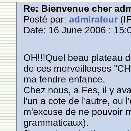
Re: Bienvenue cher adm
Posté par:
admirateur
(IP
Date: 16 June 2006 : 15:
OH!!!Quel beau plateau 
de ces merveilleuses "CH
ma tendre enfance.
Chez nous, a Fes, il y av
l'un a cote de l'autre, ou 
m'excuse de ne pouvoir m
grammaticaux).