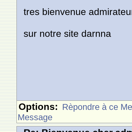
tres bienvenue admirateur
sur notre site darnna
Options:
Rèpondre à ce M
Message