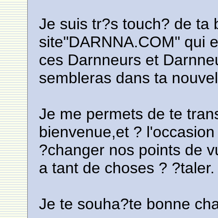
Je suis tr?s touch? de ta
site"DARNNA.COM" qui es
ces Darnneurs et Darnneu
sembleras dans ta nouvell
Je me permets de te tran
bienvenue,et ? l'occasio
?changer nos points de vue
a tant de choses ? ?taler.
Je te souha?te bonne cha