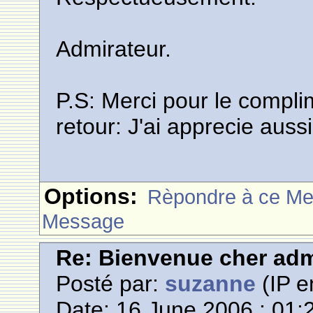
Admirateur.
P.S: Merci pour le compli
retour: J'ai apprecie aus
Options:
Rèpondre à ce M
Message
Re: Bienvenue cher adm
Posté par:
suzanne
(IP e
Date: 16 June 2006 : 01: