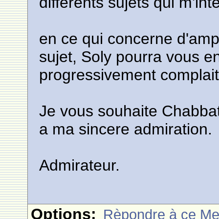
differents sujets qui m'int
en ce qui concerne d'am
sujet, Soly pourra vous en
progressivement complaite
Je vous souhaite Chabbat
a ma sincere admiration.
Admirateur.
Options:
Rèpondre à ce M