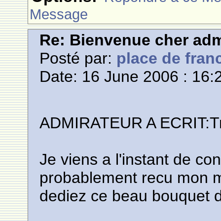
Message
Re: Bienvenue cher adm
Posté par:
place de fran
Date: 16 June 2006 : 16:
ADMIRATEUR A ECRIT:Tre
Je viens a l'instant de c
probablement recu mon 
dediez ce beau bouquet d