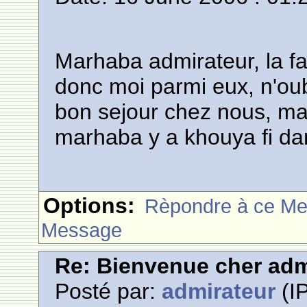
Marhaba admirateur, la f
donc moi parmi eux, n'oub
bon sejour chez nous, mais
marhaba y a khouya fi da
Options:
Rèpondre à ce M
Message
Re: Bienvenue cher adm
Posté par:
admirateur
(IP