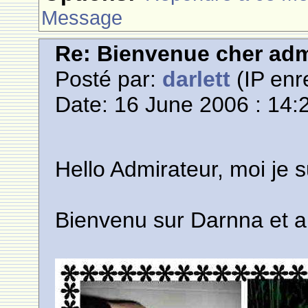
Message
Re: Bienvenue cher adm
Posté par:
darlett
(IP enr
Date: 16 June 2006 : 14:
Hello Admirateur, moi je su
Bienvenu sur Darnna et au 