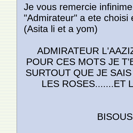
Je vous remercie infinime
"Admirateur" a ete choisi
(Asita li et a yom)
ADMIRATEUR L'AAZI
POUR CES MOTS JE T
SURTOUT QUE JE SAIS
LES ROSES.......ET
BISOUS