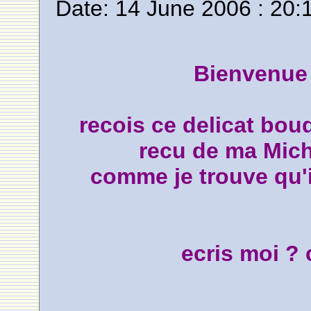
Date: 14 June 2006 : 20:
Bienvenue 
recois ce delicat bouq
recu de ma Mich
comme je trouve qu'il 
ecris moi ? 