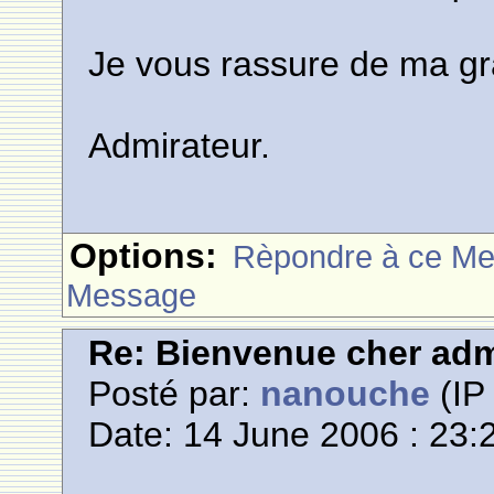
Je vous rassure de ma g
Admirateur.
Options:
Rèpondre à ce M
Message
Re: Bienvenue cher adm
Posté par:
nanouche
(IP 
Date: 14 June 2006 : 23: