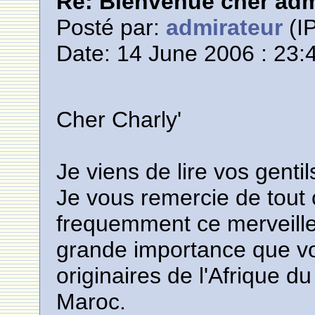
Re: Bienvenue cher adm
Posté par:
admirateur
(IP
Date: 14 June 2006 : 23:
Cher Charly'
Je viens de lire vos genti
Je vous remercie de tout 
frequemment ce merveille
grande importance que vo
originaires de l'Afrique du
Maroc.