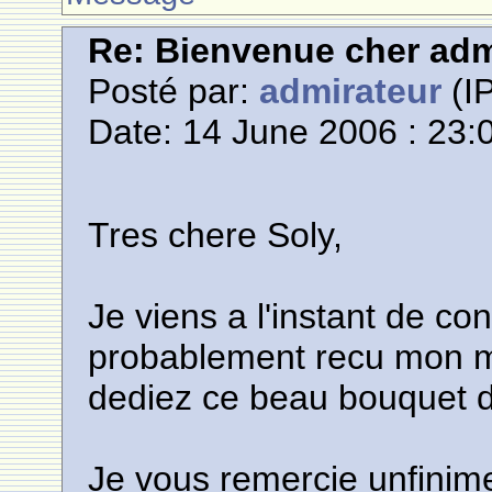
Re: Bienvenue cher adm
Posté par:
admirateur
(IP
Date: 14 June 2006 : 23:
Tres chere Soly,
Je viens a l'instant de c
probablement recu mon 
dediez ce beau bouquet d
Je vous remercie unfinime