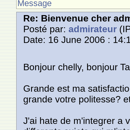
Message
Re: Bienvenue cher adm
Posté par:
admirateur
(IP
Date: 16 June 2006 : 14:
Bonjour chelly, bonjour Ta
Grande est ma satisfacti
grande votre politesse? e
J'ai hate de m'integrer a