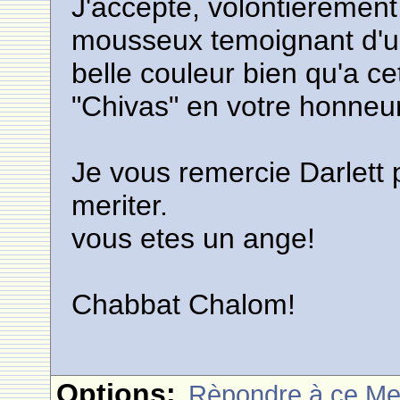
J'accepte, volontierement
mousseux temoignant d'u
belle couleur bien qu'a cet
"Chivas" en votre honneur
Je vous remercie Darlett p
meriter.
vous etes un ange!
Chabbat Chalom!
Options:
Rèpondre à ce M