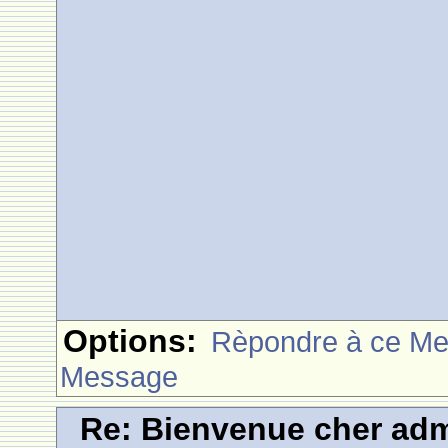
Options:
Rèpondre à ce M
Message
Re: Bienvenue cher adm