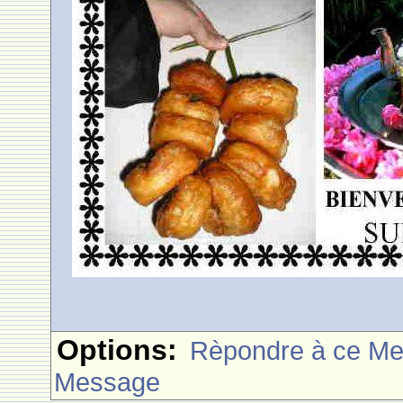
Options:
Rèpondre à ce M
Message