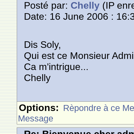
Posté par:
Chelly
(IP enre
Date: 16 June 2006 : 16:
Dis Soly,
Qui est ce Monsieur Admi
Ca m'intrigue...
Chelly
Options:
Rèpondre à ce M
Message