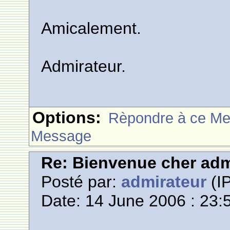
Amicalement.
Admirateur.
Options:
Rèpondre à ce M
Message
Re: Bienvenue cher adm
Posté par:
admirateur
(IP
Date: 14 June 2006 : 23: