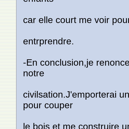
car elle court me voir pour
entrprendre.
-En conclusion,je renoncer
notre
civilsation.J'emporterai
pour couper
le bois et me construire 