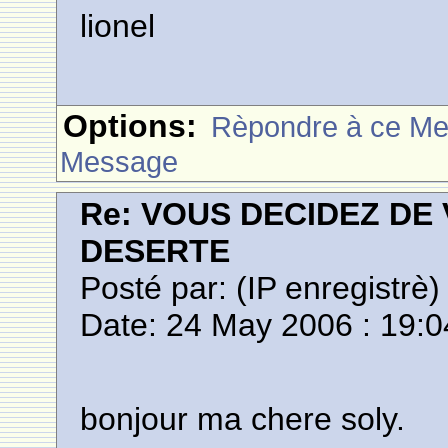
lionel
Options:
Rèpondre à ce M
Message
Re: VOUS DECIDEZ DE
DESERTE
Posté par:
(IP enregistrè)
Date: 24 May 2006 : 19:0
bonjour ma chere soly.