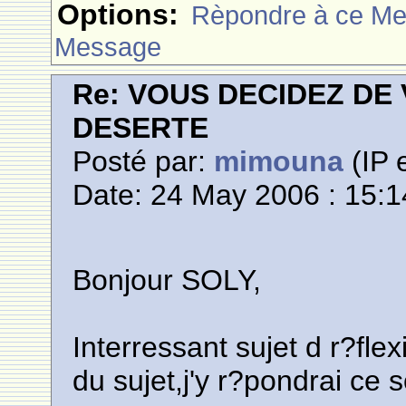
Options:
Rèpondre à ce M
Message
Re: VOUS DECIDEZ DE
DESERTE
Posté par:
mimouna
(IP 
Date: 24 May 2006 : 15:1
Bonjour SOLY,
Interressant sujet d r?flexi
du sujet,j'y r?pondrai ce s