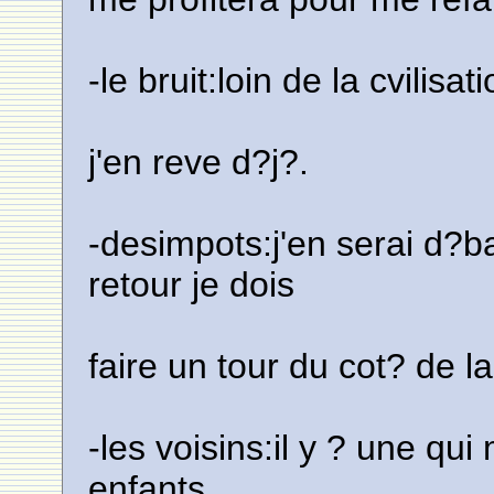
-le bruit:loin de la cvilisa
j'en reve d?j?.
-desimpots:j'en serai d?b
retour je dois
faire un tour du cot? de la
-les voisins:il y ? une q
enfants