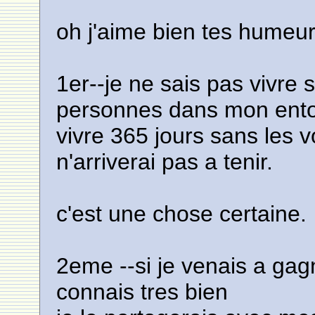
oh j'aime bien tes humeur
1er--je ne sais pas vivre 
personnes dans mon ento
vivre 365 jours sans les vo
n'arriverai pas a tenir.
c'est une chose certaine.
2eme --si je venais a gag
connais tres bien