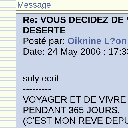
Message
Re: VOUS DECIDEZ DE
DESERTE
Posté par:
Oiknine L?on
Date: 24 May 2006 : 17:3
soly ecrit
---------
VOYAGER ET DE VIVRE 
PENDANT 365 JOURS.
(C'EST MON REVE DEP