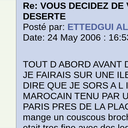
Re: VOUS DECIDEZ DE
DESERTE
Posté par:
ETTEDGUI A
Date: 24 May 2006 : 16:5
TOUT D ABORD AVANT
JE FAIRAIS SUR UNE IL
DIRE QUE JE SORS A L
MAROCAIN TENU PAR UN
PARIS PRES DE LA PLAC
mange un couscous broche
etait tres fine avec des l