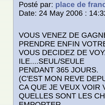
Posté par:
place de fran
Date: 24 May 2006 : 14:3
VOUS VENEZ DE GAGN
PRENDRE ENFIN VOTR
VOUS DECIDEZ DE VOY
ILE....SEUL/SEULE
PENDANT 365 JOURS.
(C'EST MON REVE DEP
CA QUE JE VEUX VOIR
QUELLES SONT LES C
EMPORTER