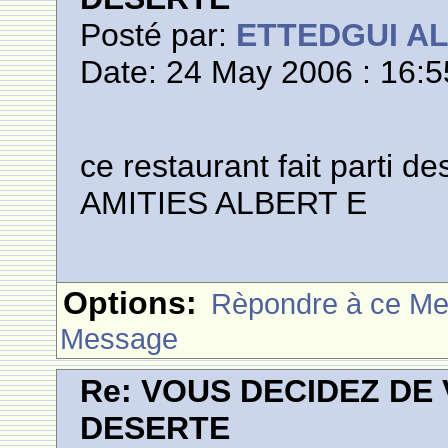
Posté par:
ETTEDGUI A
Date: 24 May 2006 : 16:5
ce restaurant fait parti de
AMITIES ALBERT E
Options:
Rèpondre à ce M
Message
Re: VOUS DECIDEZ DE
DESERTE