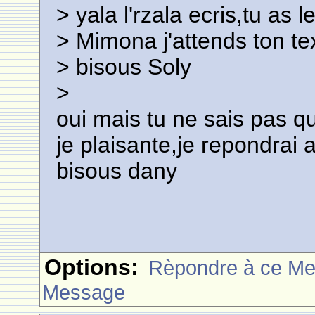
> yala l'rzala ecris,tu as 
> Mimona j'attends ton te
> bisous Soly
>
oui mais tu ne sais pas que
je plaisante,je repondrai 
bisous dany
Options:
Rèpondre à ce M
Message