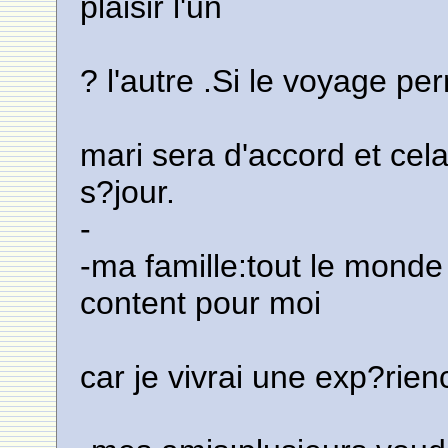
plaisir l'un
? l'autre .Si le voyage 
mari sera d'accord et ce
s?jour.
-
-ma famille:tout le mon
content pour moi
car je vivrai une exp?rien