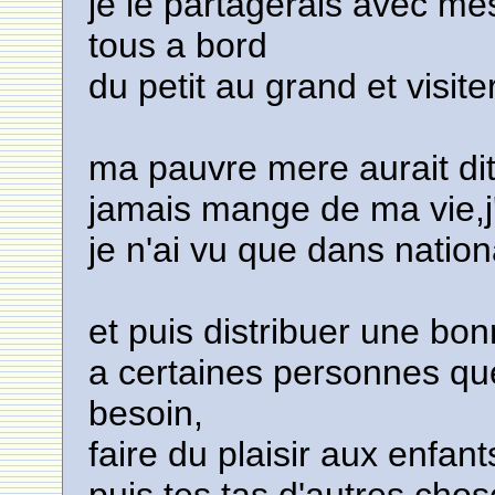
je le partagerais avec mes
tous a bord
du petit au grand et visit
ma pauvre mere aurait dit
jamais mange de ma vie,j'i
je n'ai vu que dans natio
et puis distribuer une b
a certaines personnes que
besoin,
faire du plaisir aux enfan