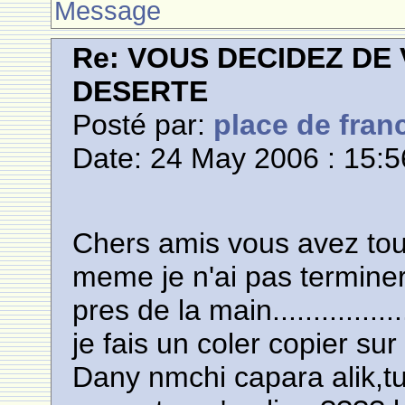
Message
Re: VOUS DECIDEZ DE
DESERTE
Posté par:
place de fran
Date: 24 May 2006 : 15:5
Chers amis vous avez tou
meme je n'ai pas terminer 
pres de la main..............
je fais un coler copier su
Dany nmchi capara alik,tu