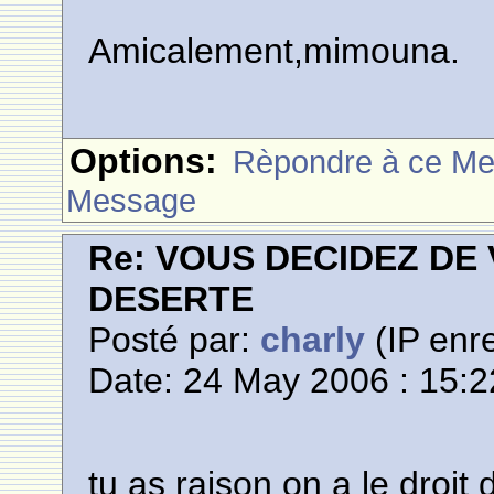
Amicalement,mimouna.
Options:
Rèpondre à ce M
Message
Re: VOUS DECIDEZ DE
DESERTE
Posté par:
charly
(IP enre
Date: 24 May 2006 : 15:2
tu as raison on a le droit 