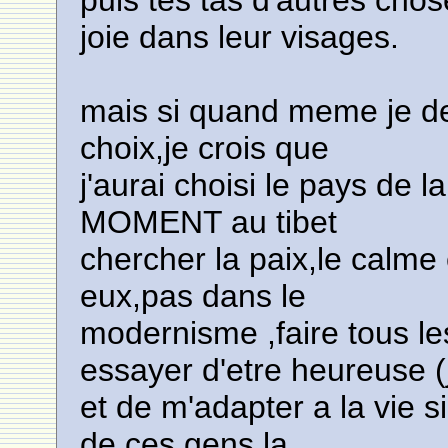
puis tes tas d'autres chose
joie dans leur visages.
mais si quand meme je de
choix,je crois que
j'aurai choisi le pays 
MOMENT au tibet
chercher la paix,le calm
eux,pas dans le
modernisme ,faire tous les 
essayer d'etre heureuse
et de m'adapter a la vie s
de ces gens la,