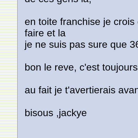
en toite franchise je crois
faire et la
je ne suis pas sure que 36
bon le reve, c'est toujour
au fait je t'avertierais ava
bisous ,jackye