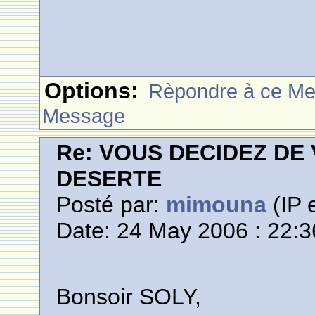
Options:
Rèpondre à ce M
Message
Re: VOUS DECIDEZ DE
DESERTE
Posté par:
mimouna
(IP 
Date: 24 May 2006 : 22:3
Bonsoir SOLY,