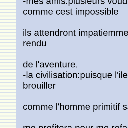
-mes amis:plusieurs voud
comme cest impossible
ils attendront impatiemm
rendu
de l'aventure.
-la civilisation:puisque l'
brouiller
comme l'homme primitif sa
me profitera pour me refair