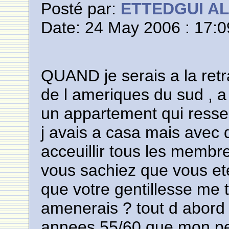
Posté par:
ETTEDGUI A
Date: 24 May 2006 : 17:0
QUAND je serais a la retra
de l ameriques du sud , a 
un appartement qui ressem
j avais a casa mais avec
acceuillir tous les membr
vous sachiez que vous ete
que votre gentillesse me
amenerais ? tout d abord 
annees 55/60 que mon per