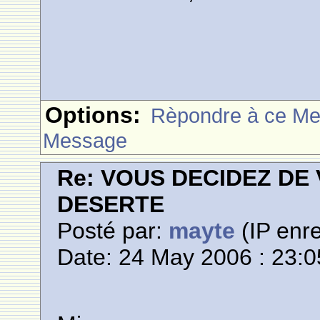
Options:
Rèpondre à ce M
Message
Re: VOUS DECIDEZ DE
DESERTE
Posté par:
mayte
(IP enre
Date: 24 May 2006 : 23:0