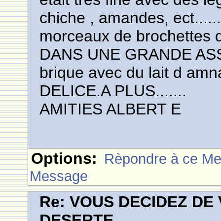
chiche , amandes, ect....
morceaux de brochettes 
DANS UNE GRANDE ASSIE
brique avec du lait d amn
DELICE.A PLUS.......
AMITIES ALBERT E
Options:
Rèpondre à ce M
Message
Re: VOUS DECIDEZ DE
DESERTE