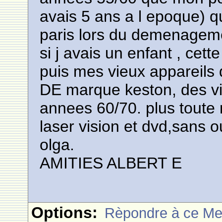
avais 5 ans a l epoque)
paris lors du demenagem
si j avais un enfant , cet
puis mes vieux appareils
DE marque keston, des vie
annees 60/70. plus toute 
laser vision et dvd,sans o
olga.
AMITIES ALBERT E
Options:
Rèpondre à ce M