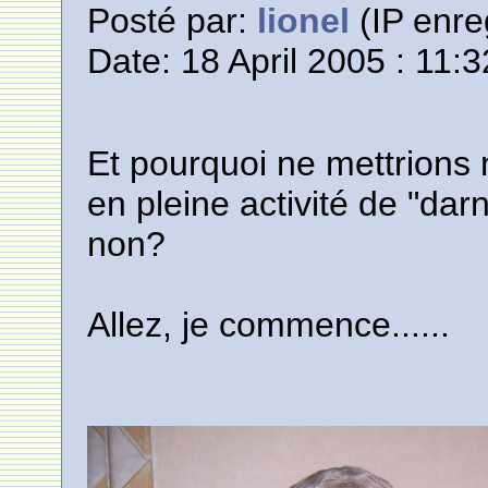
Posté par:
lionel
(IP enre
Date: 18 April 2005 : 11:3
Et pourquoi ne mettrions
en pleine activité de "da
non?
Allez, je commence......