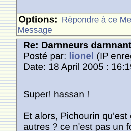
Options:
Rèpondre à ce M
Message
Re: Darnneurs darnnan
Posté par:
lionel
(IP enre
Date: 18 April 2005 : 16:
Super! hassan !
Et alors, Pichourin qu'est
autres ? ce n'est pas un 