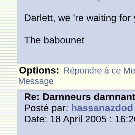
Darlett, we 're waiting for
The babounet
Options:
Rèpondre à ce M
Message
Re: Darnneurs darnnan
Posté par:
hassanazdod
Date: 18 April 2005 : 16: