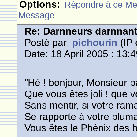
Options:
Rèpondre à ce M
Message
Re: Darnneurs darnnan
Posté par:
pichourin
(IP 
Date: 18 April 2005 : 13:
"Hé ! bonjour, Monsieur 
Que vous êtes joli ! que
Sans mentir, si votre ram
Se rapporte à votre plum
Vous êtes le Phénix des h