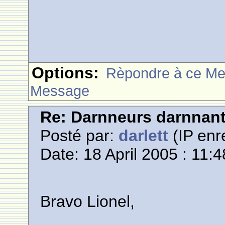
Options:
Rèpondre à ce M
Message
Re: Darnneurs darnnan
Posté par:
darlett
(IP enr
Date: 18 April 2005 : 11:4
Bravo Lionel,