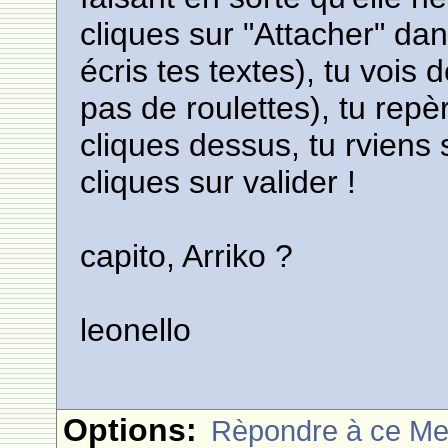
cliques sur "Attacher" dan
écris tes textes), tu vois 
pas de roulettes), tu repè
cliques dessus, tu rviens 
cliques sur valider !
capito, Arriko ?
leonello
Options:
Rèpondre à ce M