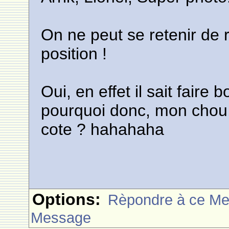
On ne peut se retenir de r
position !
Oui, en effet il sait faire
pourquoi donc, mon chou,
cote ? hahahaha
Options:
Rèpondre à ce M
Message