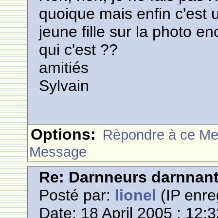
quoique mais enfin c'est un
jeune fille sur la photo en
qui c'est ??
amitiés
Sylvain
Options:
Rèpondre à ce M
Message
Re: Darnneurs darnnan
Posté par:
lionel
(IP enre
Date: 18 April 2005 : 12: