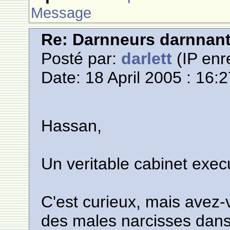
Message
Re: Darnneurs darnnan
Posté par:
darlett
(IP enr
Date: 18 April 2005 : 16:
Hassan,
Un veritable cabinet execut
C'est curieux, mais avez-
des males narcisses dans