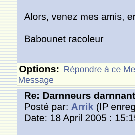
Alors, venez mes amis, ent
Babounet racoleur
Options:
Rèpondre à ce M
Message
Re: Darnneurs darnnan
Posté par:
Arrik
(IP enreg
Date: 18 April 2005 : 15: