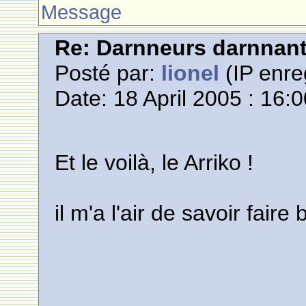
Message
Re: Darnneurs darnnan
Posté par:
lionel
(IP enre
Date: 18 April 2005 : 16:
Et le voilà, le Arriko !
il m'a l'air de savoir fair