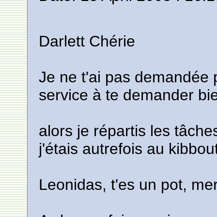
Darlett Chérie
Je ne t'ai pas demandée p
service à te demander bie
alors je répartis les tâc
j'étais autrefois au kibbou
Leonidas, t'es un pot, me