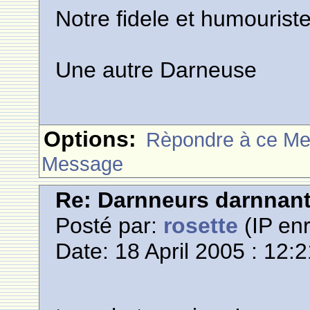
Notre fidele et humourist
Une autre Darneuse
Options:
Rèpondre à ce M
Message
Re: Darnneurs darnnan
Posté par:
rosette
(IP enr
Date: 18 April 2005 : 12: