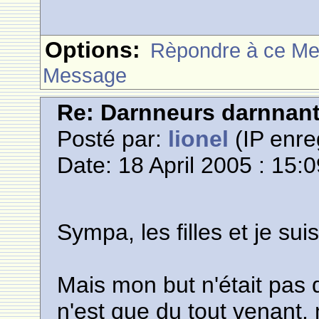
Options:
Rèpondre à ce M
Message
Re: Darnneurs darnnan
Posté par:
lionel
(IP enre
Date: 18 April 2005 : 15:
Sympa, les filles et je suis 
Mais mon but n'était pas 
n'est que du tout venant, 