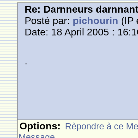
Re: Darnneurs darnnan
Posté par:
pichourin
(IP 
Date: 18 April 2005 : 16:
.
Options:
Rèpondre à ce M
Message