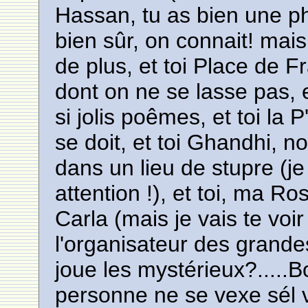
Hassan, tu as bien une phot
bien sûr, on connait! mai
de plus, et toi Place de F
dont on ne se lasse pas, e
si jolis poêmes, et toi la
se doit, et toi Ghandhi, n
dans un lieu de stupre (je 
attention !), et toi, ma Ro
Carla (mais je vais te voir
l'organisateur des grandes
joue les mystérieux?.....B
personne ne se vexe sél v