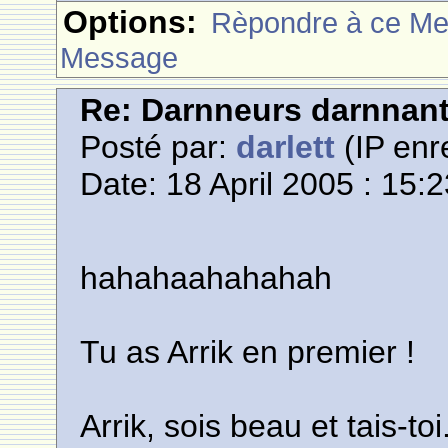
Options:
Rèpondre à ce M
Message
Re: Darnneurs darnnan
Posté par:
darlett
(IP enr
Date: 18 April 2005 : 15:
hahahaahahahah
Tu as Arrik en premier !
Arrik, sois beau et tais-toi