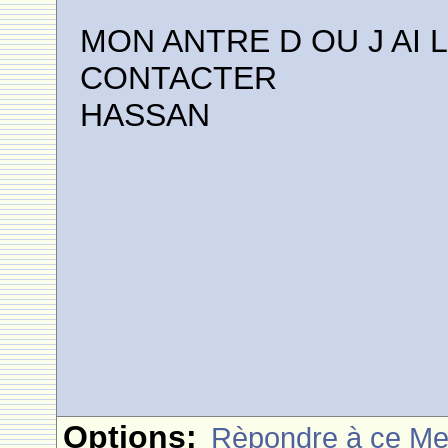
MON ANTRE D OU J AI L
CONTACTER
HASSAN
Options:
Rèpondre à ce M