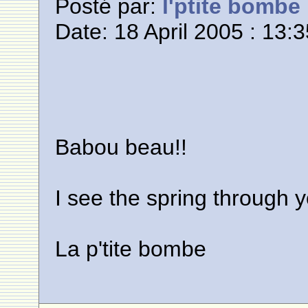
Posté par:
l'ptite bombe
Date: 18 April 2005 : 13:
Babou beau!!
I see the spring through you
La p'tite bombe