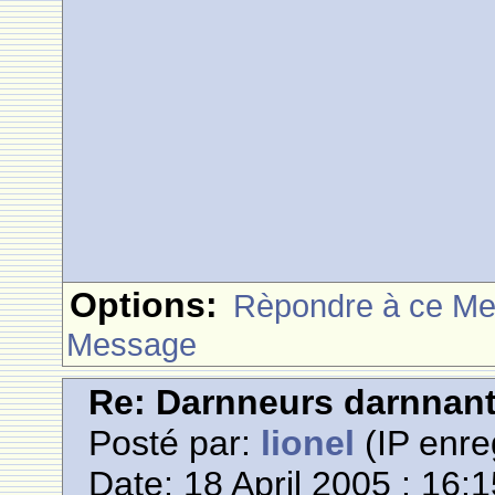
Options:
Rèpondre à ce M
Message
Re: Darnneurs darnnan
Posté par:
lionel
(IP enre
Date: 18 April 2005 : 16: