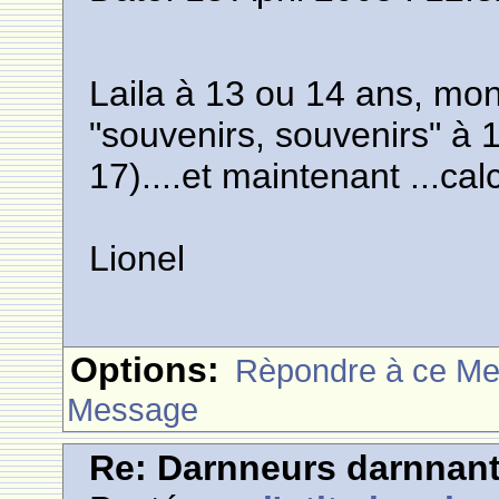
Laila à 13 ou 14 ans, mon
"souvenirs, souvenirs" à 
17)....et maintenant ...calc
Lionel
Options:
Rèpondre à ce M
Message
Re: Darnneurs darnnan