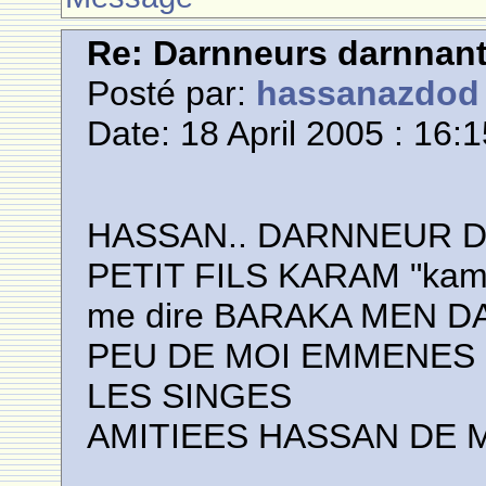
Re: Darnneurs darnnan
Posté par:
hassanazdod
Date: 18 April 2005 : 16:
HASSAN.. DARNNEUR 
PETIT FILS KARAM "kamy"
me dire BARAKA MEN 
PEU DE MOI EMMENES M
LES SINGES
AMITIEES HASSAN DE