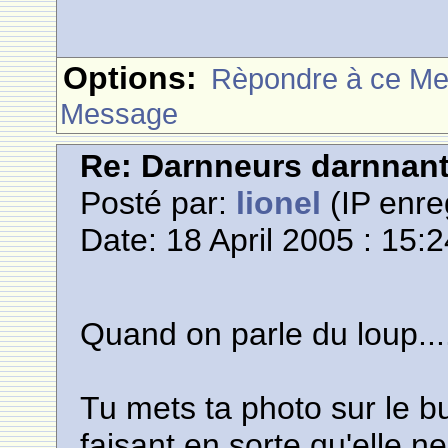
Options:
Rèpondre à ce M
Message
Re: Darnneurs darnnan
Posté par:
lionel
(IP enre
Date: 18 April 2005 : 15:
Quand on parle du loup......
Tu mets ta photo sur le b
faisant en sorte qu'elle n