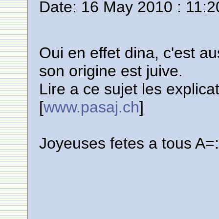
Date: 16 May 2010 : 11:2
Oui en effet dina, c'est a
son origine est juive.
Lire a ce sujet les explica
[
www.pasaj.ch
]
Joyeuses fetes a tous A=