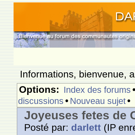
Informations, bienvenue, a
Options:
Index des forums
•
•
discussions
Nouveau sujet
Joyeuses fetes de
Posté par:
darlett
(IP enr