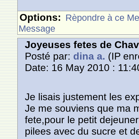
Options:
Rèpondre à ce M
Message
Joyeuses fetes de Cha
Posté par:
dina a.
(IP enr
Date: 16 May 2010 : 11:4
Je lisais justement les ex
Je me souviens que ma me
fete,pour le petit dejeune
pilees avec du sucre et de