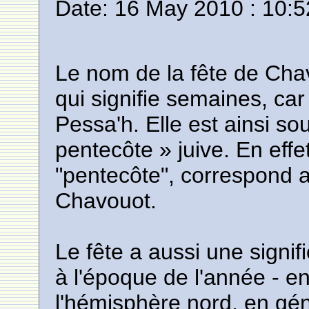
Date: 16 May 2010 : 10:5
Le nom de la fête de Chavouo
qui signifie semaines, car
Pessa'h. Elle est ainsi s
pentecôte » juive. En effe
"pentecôte", correspond 
Chavouot.
Le fête a aussi une signif
à l'époque de l'année - en 
l'hémisphère nord, en géné