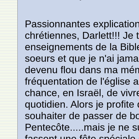
Passionnantes explication
chrétiennes, Darlett!!! Je t
enseignements de la Bible q
soeurs et que je n'ai jama
devenu flou dans ma mé
fréquentation de l'église 
chance, en Israël, de viv
quotidien. Alors je profit
souhaiter de passer de b
Pentecôte.....mais je ne s
fassent une fête spéciale