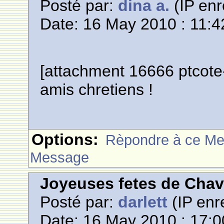
Posté par:
dina a.
(IP enr
Date: 16 May 2010 : 11:4
[attachment 16666 ptcote
amis chretiens !
Options:
Rèpondre à ce M
Message
Joyeuses fetes de Cha
Posté par:
darlett
(IP enr
Date: 16 May 2010 : 17:0