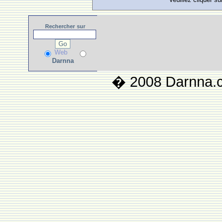
Rechercher
sur
Web
Darnna
� 2008 Darnna.co