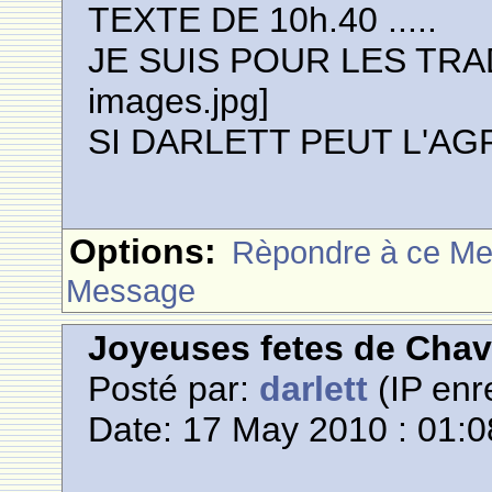
TEXTE DE 10h.40 .....
JE SUIS POUR LES TRAD
images.jpg]
SI DARLETT PEUT L'AGRA
Options:
Rèpondre à ce M
Message
Joyeuses fetes de Cha
Posté par:
darlett
(IP enr
Date: 17 May 2010 : 01:0