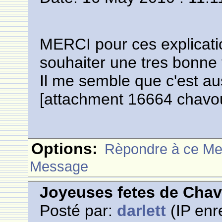
MERCI pour ces explication
souhaiter une tres bonne 
Il me semble que c'est a
[attachment 16664 chavou
Options:
Rèpondre à ce M
Message
Joyeuses fetes de Cha
Posté par:
darlett
(IP enr