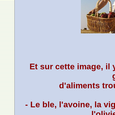
Et sur cette image, il 
d'aliments tro
- Le ble, l'avoine, la v
l'olivi