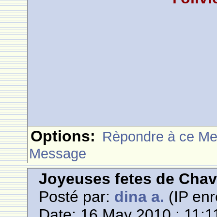
Options:
Rèpondre à ce M
Message
Joyeuses fetes de Cha
Posté par:
dina a.
(IP enr
Date: 16 May 2010 : 11:1