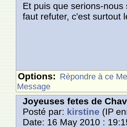
Et puis que serions-nous s
faut refuter, c'est surtout
Options:
Rèpondre à ce M
Message
Joyeuses fetes de Cha
Posté par:
kirstine
(IP en
Date: 16 May 2010 : 19:1