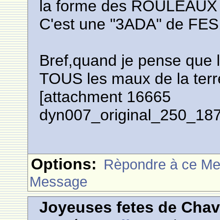
la forme des ROULEAUX 
C'est une "3ADA" de FES
Bref,quand je pense que l
TOUS les maux de la ter
[attachment 16665
dyn007_original_250_18
Options:
Rèpondre à ce M
Message
Joyeuses fetes de Cha