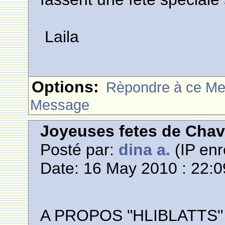
Laila
Options:
Rèpondre à ce M
Message
Joyeuses fetes de Cha
Posté par:
dina a.
(IP enr
Date: 16 May 2010 : 22:0
A PROPOS "HLIBLATTS