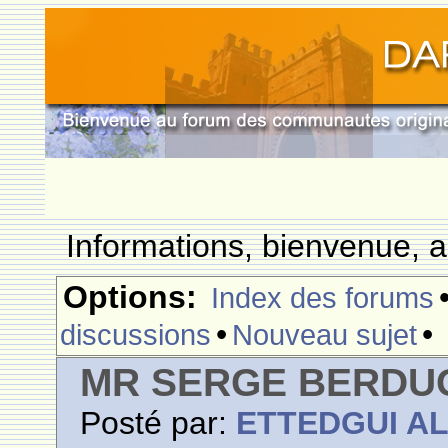
Informations, bienvenue, a
Options:
Index des forums
•
•
discussions
Nouveau sujet
MR SERGE BERDUG
Posté par:
ETTEDGUI A