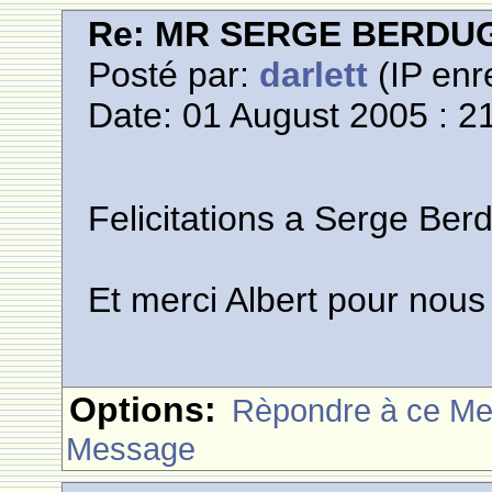
Re: MR SERGE BERDU
Posté par:
darlett
(IP enr
Date: 01 August 2005 : 2
Felicitations a Serge Ber
Et merci Albert pour nous 
Options:
Rèpondre à ce M
Message