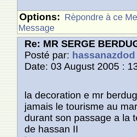
Options:
Rèpondre à ce M
Message
Re: MR SERGE BERDU
Posté par:
hassanazdod
Date: 03 August 2005 : 1
la decoration e mr berdug
jamais le tourisme au mar
durant son passage a la t
de hassan II