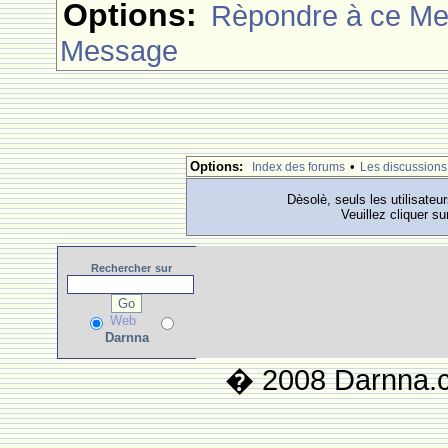
Options:
Rèpondre à ce M
Message
Options:
•
Index des forums
Les discussions
Dèsolè, seuls les utilisateu
Veuillez cliquer su
Rechercher
sur
Web
Darnna
� 2008 Darnna.co