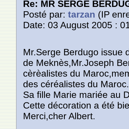
Re: MR SERGE BERDU
Posté par:
tarzan
(IP enre
Date: 03 August 2005 : 0
Mr.Serge Berdugo issue d
de Meknès,Mr.Joseph Ber
cèrèalistes du Maroc,mem
des céréalistes du Maroc
Sa fille Marie mariée au
Cette décoration a été bi
Merci,cher Albert.