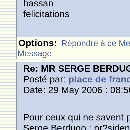
hassan
felicitations
Options:
Rèpondre à ce M
Message
Re: MR SERGE BERDU
Posté par:
place de fran
Date: 29 May 2006 : 08:5
Pour ceux qui ne savent p
Serge Berdugo : pr?siden