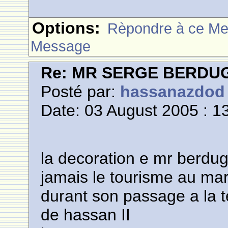
Options:
Rèpondre à ce M
Message
Re: MR SERGE BERDU
Posté par:
hassanazdod
Date: 03 August 2005 : 1
la decoration e mr berdug
jamais le tourisme au mar
durant son passage a la t
de hassan II