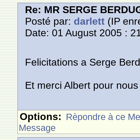
Re: MR SERGE BERDU
Posté par:
darlett
(IP enr
Date: 01 August 2005 : 2
Felicitations a Serge Ber
Et merci Albert pour nous 
Options:
Rèpondre à ce M
Message