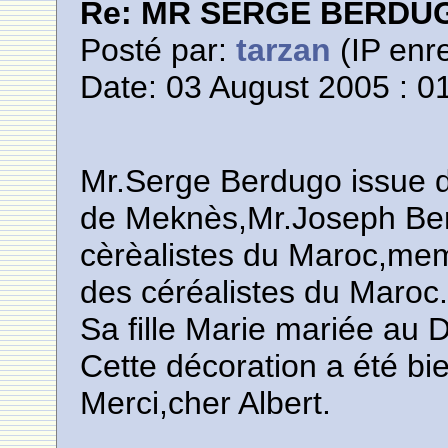
Re: MR SERGE BERDU
Posté par:
tarzan
(IP enre
Date: 03 August 2005 : 0
Mr.Serge Berdugo issue d
de Meknès,Mr.Joseph Ber
cèrèalistes du Maroc,mem
des céréalistes du Maroc
Sa fille Marie mariée au
Cette décoration a été bi
Merci,cher Albert.