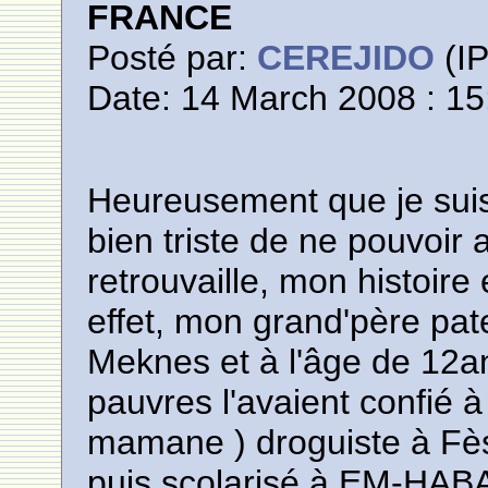
FRANCE
Posté par:
CEREJIDO
(IP
Date: 14 March 2008 : 15
Heureusement que je sui
bien triste de ne pouvoir a
retrouvaille, mon histoire 
effet, mon grand'père pa
Meknes et à l'âge de 12an
pauvres l'avaient confié 
mamane ) droguiste à Fès q
puis scolarisé à EM-HABA