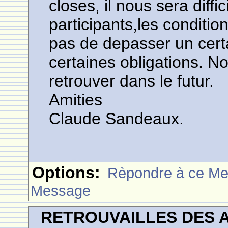
closes, il nous sera diff
participants,les conditi
pas de depasser un cert
certaines obligations. N
retrouver dans le futur.
Amities
Claude Sandeaux.
Options:
Rèpondre à ce M
Message
RETROUVAILLES DES 