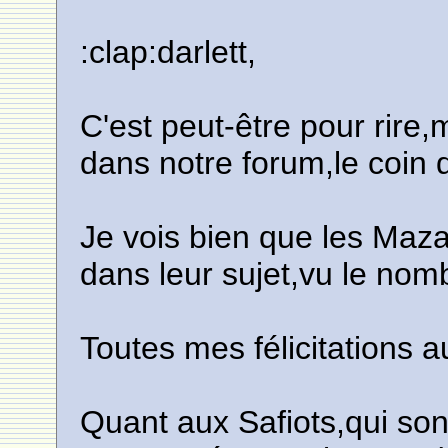
:clap:darlett,
C'est peut-être pour rire
dans notre forum,le coin
Je vois bien que les Maza
dans leur sujet,vu le nomb
Toutes mes félicitations a
Quant aux Safiots,qui so