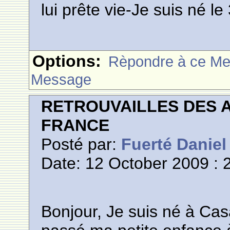
lui prête vie-Je suis né l
Options:
Rèpondre à ce M
Message
RETROUVAILLES DES 
FRANCE
Posté par:
Fuerté Daniel
Date: 12 October 2009 : 
Bonjour, Je suis né à Cas