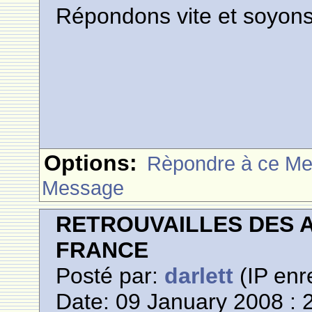
Répondons vite et soyon
Options:
Rèpondre à ce M
Message
RETROUVAILLES DES 
FRANCE
Posté par:
darlett
(IP enr
Date: 09 January 2008 : 