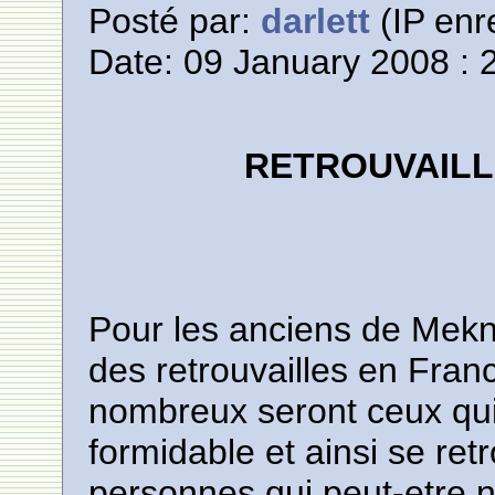
Posté par:
darlett
(IP enr
Date: 09 January 2008 : 
RETROUVAILL
Pour les anciens de Mek
des retrouvailles en Fran
nombreux seront ceux qui
formidable et ainsi se ret
personnes qui peut-etre 