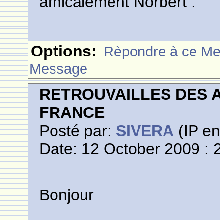
amicalement Norbert .
Options:
Rèpondre à ce M
Message
RETROUVAILLES DES 
FRANCE
Posté par:
SIVERA
(IP en
Date: 12 October 2009 : 
Bonjour