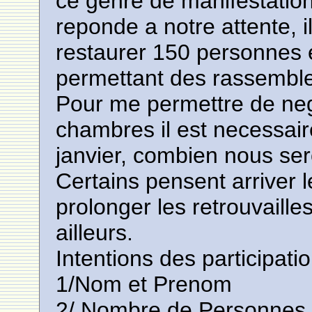
ce genre de manifestation
reponde a notre attente, i
restaurer 150 personnes e
permettant des rassemble
Pour me permettre de nego
chambres il est necessair
janvier, combien nous se
Certains pensent arriver l
prolonger les retrouvaille
ailleurs.
Intentions des participati
1/Nom et Prenom
2/ Nombre de Personnes