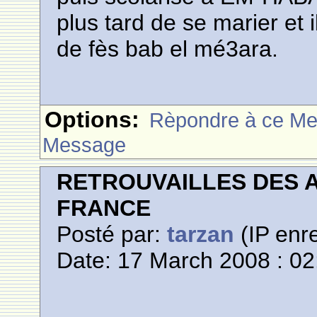
plus tard de se marier et 
de fès bab el mé3ara.
Options:
Rèpondre à ce M
Message
RETROUVAILLES DES 
FRANCE
Posté par:
tarzan
(IP enre
Date: 17 March 2008 : 02