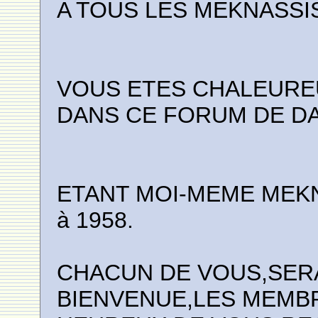
A TOUS LES MEKNASSIS
VOUS ETES CHALEUREU
DANS CE FORUM DE D
ETANT MOI-MEME MEKN
à 1958.
CHACUN DE VOUS,SERA
BIENVENUE,LES MEMB