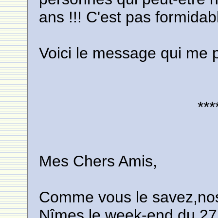
ans !!! C'est pas formidab
Voici le message qui me 
***
Mes Chers Amis,
Comme vous le savez,nos r
Nîmes le week-end du 27 