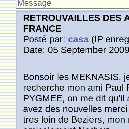
Message
RETROUVAILLES DES 
FRANCE
Posté par:
casa
(IP enreg
Date: 05 September 2009
Bonsoir les MEKNASIS, je
recherche mon ami Paul P
PYGMEE, on me dit qu'il 
avez des nouvelles merci
tres loin de Beziers, mo