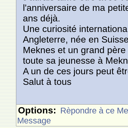
l'anniversaire de ma petite 
ans déjà.
Une curiosité internationa
Angleterre, née en Suiss
Meknes et un grand père 
toute sa jeunesse à Mekn
A un de ces jours peut êtr
Salut à tous
Options:
Rèpondre à ce M
Message