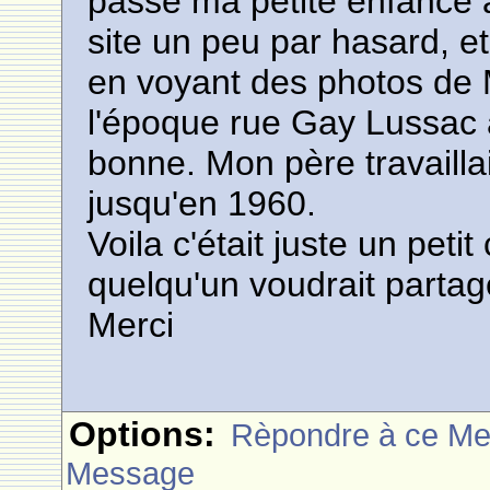
passé ma petite enfance 
site un peu par hasard, e
en voyant des photos de 
l'époque rue Gay Lussac 
bonne. Mon père travailla
jusqu'en 1960.
Voila c'était juste un peti
quelqu'un voudrait parta
Merci
Options:
Rèpondre à ce M
Message