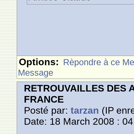
Options:
Rèpondre à ce M
Message
RETROUVAILLES DES 
FRANCE
Posté par:
tarzan
(IP enre
Date: 18 March 2008 : 04