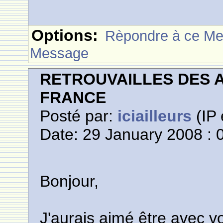
Options:
Rèpondre à ce M
Message
RETROUVAILLES DES 
FRANCE
Posté par:
iciailleurs
(IP 
Date: 29 January 2008 : 
Bonjour,
J'aurais aimé être avec vo