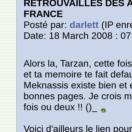
RETROUVAILLES DES 
FRANCE
Posté par:
darlett
(IP enr
Date: 18 March 2008 : 07
Alors la, Tarzan, cette foi
et ta memoire te fait defa
Meknassis existe bien e
bonnes pages. Je crois m
fois ou deux !! ()_
Voici d'ailleurs le lien po