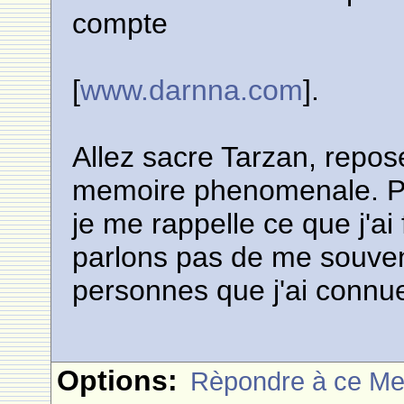
compte
[
www.darnna.com
].
Allez sacre Tarzan, repose
memoire phenomenale. Pour
je me rappelle ce que j'ai
parlons pas de me souve
personnes que j'ai connue
Options:
Rèpondre à ce M