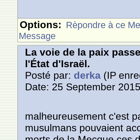
Options:
Rèpondre à ce M
Message
La voie de la paix pass
l'État d'Israël.
Posté par:
derka
(IP enre
Date: 25 September 2015
malheureusement c'est pa
musulmans pouvaient accu
morts de la Mecque ces de