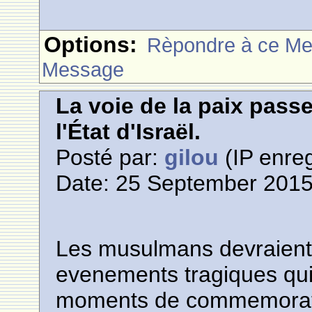
Options:
Rèpondre à ce M
Message
La voie de la paix pass
l'État d'Israël.
Posté par:
gilou
(IP enreg
Date: 25 September 2015
Les musulmans devraient a
evenements tragiques qui
moments de commemoration