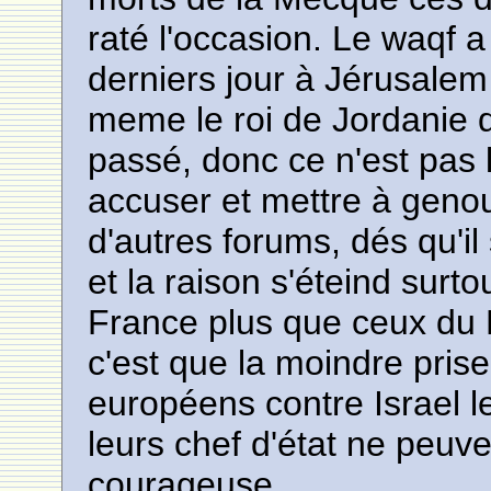
raté l'occasion. Le waqf 
derniers jour à Jérusalem
meme le roi de Jordanie qu
passé, donc ce n'est pas l
accuser et mettre à genou
d'autres forums, dés qu'il 
et la raison s'éteind sur
France plus que ceux du 
c'est que la moindre pris
européens contre Israel l
leurs chef d'état ne peuv
courageuse.