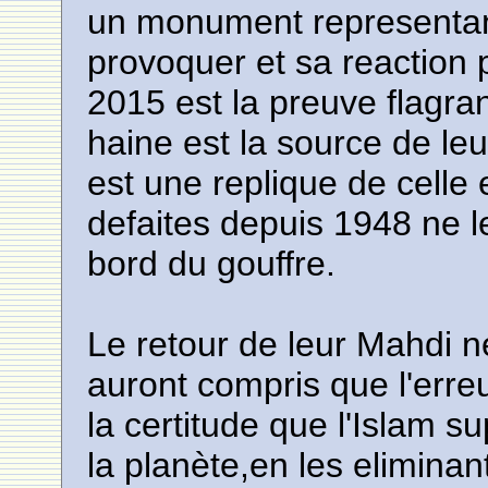
un monument representant
provoquer et sa reaction 
2015 est la preuve flagra
haine est la source de le
est une replique de celle
defaites depuis 1948 ne l
bord du gouffre.
Le retour de leur Mahdi ne
auront compris que l'erre
la certitude que l'Islam s
la planète,en les eliminan