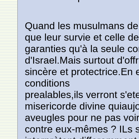
Quand les musulmans de 
que leur survie et celle de
garanties qu'à la seule co
d'Israel.Mais surtout d'off
sincère et protectrice.En
conditions
prealables,ils verront s'e
misericorde divine quiauj
aveugles pour ne pas voir
contre eux-mêmes ? ILs s'