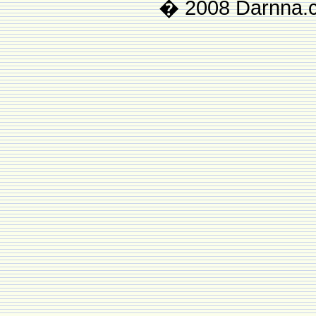
� 2008 Darnna.co