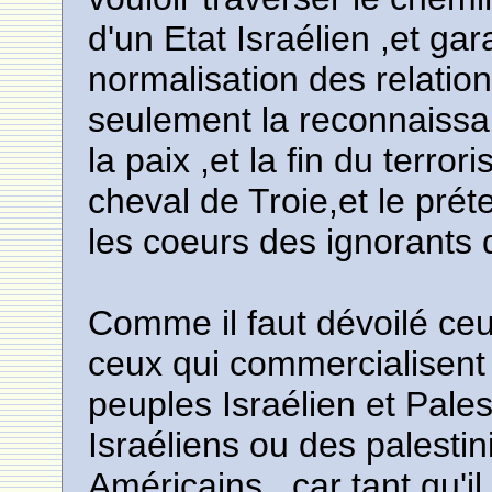
d'un Etat Israélien ,et gara
normalisation des relation
seulement la reconnaissan
la paix ,et la fin du terrori
cheval de Troie,et le pré
les coeurs des ignorants de
Comme il faut dévoilé ceux
ceux qui commercialisent
peuples Israélien et Palest
Israéliens ou des palesti
Américains...car tant qu'il