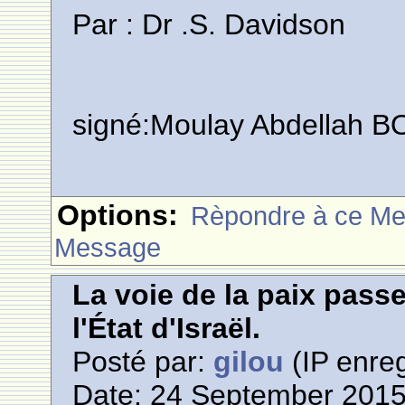
Par : Dr .S. Davidson
signé:Moulay Abdellah
Options:
Rèpondre à ce M
Message
La voie de la paix pass
l'État d'Israël.
Posté par:
gilou
(IP enreg
Date: 24 September 2015