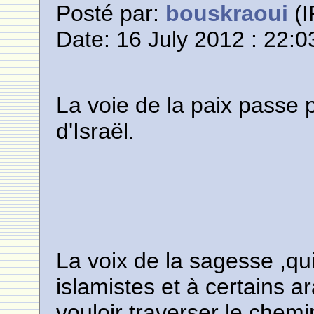
Posté par:
bouskraoui
(I
Date: 16 July 2012 : 22:0
La voie de la paix passe 
d'Israël.
La voix de la sagesse ,
islamistes et à certains ar
vouloir traverser le chem