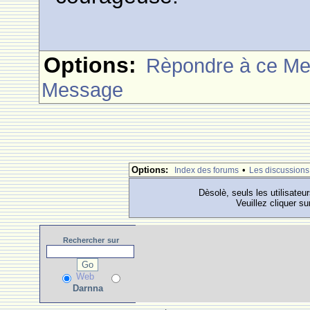
Options:
Rèpondre à ce M
Message
Options:
•
Index des forums
Les discussions
Dèsolè, seuls les utilisateu
Veuillez cliquer su
Rechercher
sur
Web
Darnna