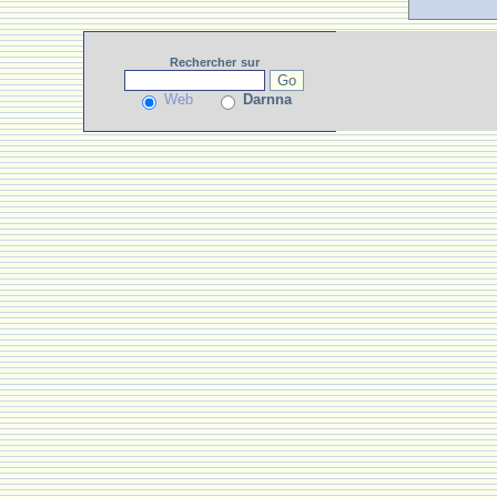
Rechercher
sur
Web
Darnna