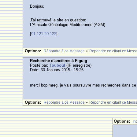
Bonjour,
J'ai retrouvé le site en question:
L'Amicale Généalogie Méditerranée (AGM)
[
91.121.20.122
]
Options:
•
Rèpondre à ce Message
Rèpondre en citant ce Mess
Recherche d'ancêtres à Figuig
Posté par:
Touboul
(IP enregistrè)
Date: 30 January 2015 : 15:26
merci bcp mreg, je vais poursuivre mes recherches dans ce
Options:
•
Rèpondre à ce Message
Rèpondre en citant ce Mess
Options:
In