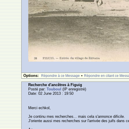
Options:
•
Rèpondre à ce Message
Rèpondre en citant ce Mess
Recherche d'ancêtres à Figuig
Posté par:
Touboul
(IP enregistrè)
Date: 02 June 2013 : 19:50
Merci echkol,
Je continu mes recherches... mais cela s'annonce dificile.
J'oriente aussi mes recherches sur l'arrivée des juifs dans c