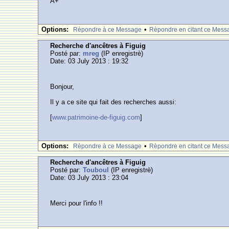
A+
Options:
•
Rèpondre à ce Message
Rèpondre en citant ce Mess
Recherche d'ancêtres à Figuig
Posté par:
mreg
(IP enregistrè)
Date: 03 July 2013 : 19:32
Bonjour,
Il y a ce site qui fait des recherches aussi:
[
www.patrimoine-de-figuig.com
]
Options:
•
Rèpondre à ce Message
Rèpondre en citant ce Mess
Recherche d'ancêtres à Figuig
Posté par:
Touboul
(IP enregistrè)
Date: 03 July 2013 : 23:04
Merci pour l'info !!