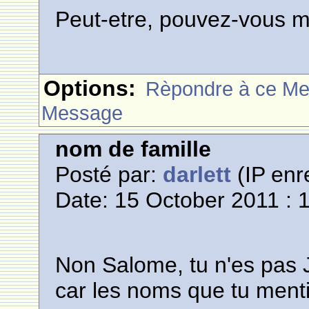
Peut-etre, pouvez-vous m'a
Options:
Rèpondre à ce M
Message
nom de famille
Posté par:
darlett
(IP enr
Date: 15 October 2011 : 
Non Salome, tu n'es pas Ju
car les noms que tu ment