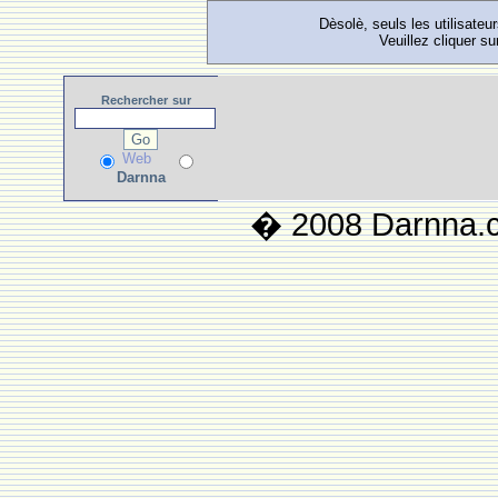
Dèsolè, seuls les utilisateu
Veuillez cliquer su
Rechercher
sur
Web
Darnna
� 2008 Darnna.co