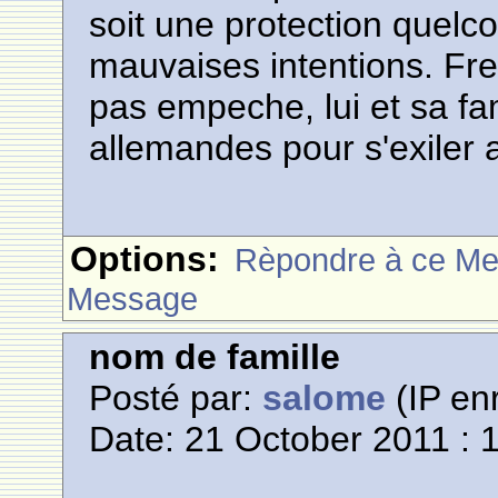
soit une protection quelc
mauvaises intentions. Fre
pas empeche, lui et sa fam
allemandes pour s'exiler 
Options:
Rèpondre à ce M
Message
nom de famille
Posté par:
salome
(IP enr
Date: 21 October 2011 : 