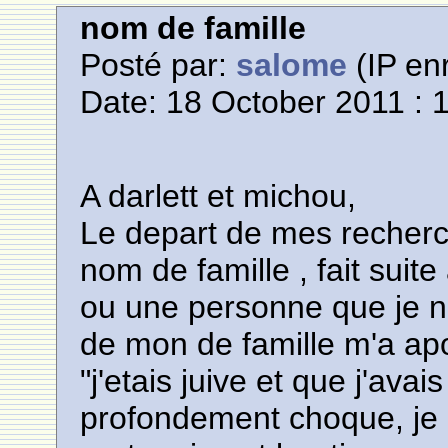
nom de famille
Posté par:
salome
(IP enr
Date: 18 October 2011 : 
A darlett et michou,
Le depart de mes recherc
nom de famille , fait suit
ou une personne que je n
de mon de famille m'a ap
"j'etais juive et que j'avai
profondement choque, je lu