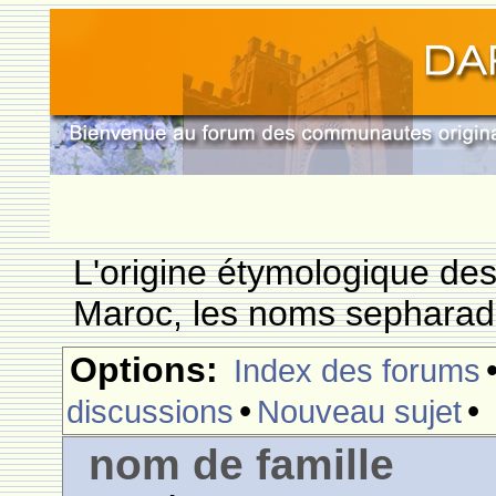
L'origine étymologique de
Maroc, les noms sepharade
Options:
Index des forums
•
•
discussions
Nouveau sujet
nom de famille