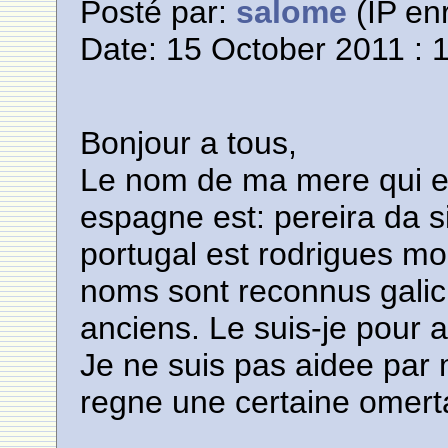
Posté par:
salome
(IP enr
Date: 15 October 2011 : 
Bonjour a tous,
Le nom de ma mere qui e
espagne est: pereira da s
portugal est rodrigues mo
noms sont reconnus galici
anciens. Le suis-je pour 
Je ne suis pas aidee par m
regne une certaine omerta