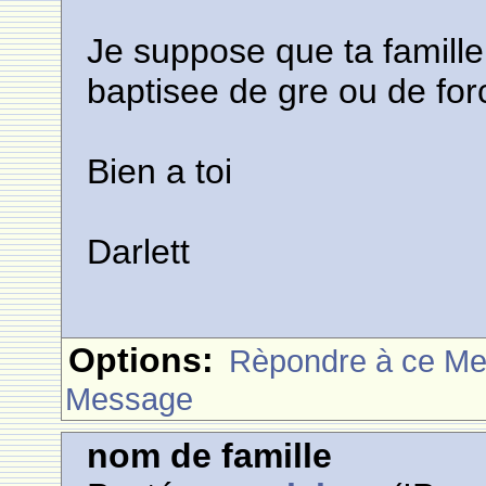
Je suppose que ta famill
baptisee de gre ou de for
Bien a toi
Darlett
Options:
Rèpondre à ce M
Message
nom de famille