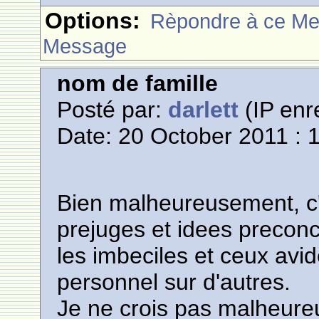
Options:
Rèpondre à ce M
Message
nom de famille
Posté par:
darlett
(IP enr
Date: 20 October 2011 : 
Bien malheureusement, c'
prejuges et idees preco
les imbeciles et ceux avi
personnel sur d'autres.
Je ne crois pas malheureu