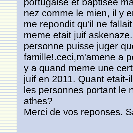
portugaise et baptisee ma
nez comme le mien, il y en
me repondit qu'il ne fallai
meme etait juif askenaze.
personne puisse juger qu
famille!.ceci,m'amene a pe
y a quand meme une certa
juif en 2011. Quant etait-
les personnes portant le
athes?
Merci de vos reponses. 