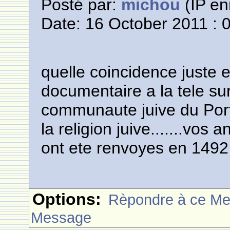
Posté par:
michou
(IP en
Date: 16 October 2011 : 
quelle coincidence juste
documentaire a la tele su
communaute juive du Port
la religion juive.......vos 
ont ete renvoyes en 1492
Options:
Rèpondre à ce M
Message