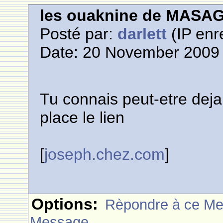
les ouaknine de MASA
Posté par:
darlett
(IP enr
Date: 20 November 2009 
Tu connais peut-etre deja 
place le lien
[
joseph.chez.com
]
Options:
Rèpondre à ce M
Message