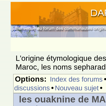
L'origine étymologique de
Maroc, les noms sepharade
Options:
Index des forums
•
•
discussions
Nouveau sujet
les ouaknine de 