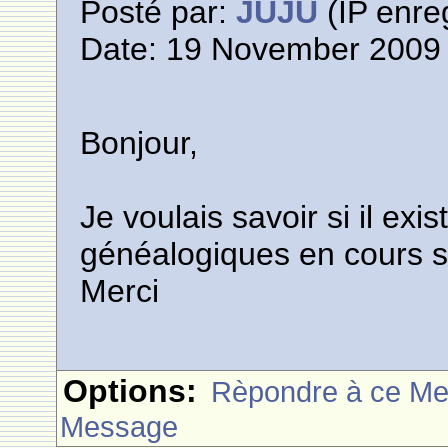
Posté par:
JUJU
(IP enreg
Date: 19 November 2009 
Bonjour,
Je voulais savoir si il ex
généalogiques en cours 
Merci
Options:
Rèpondre à ce M
Message