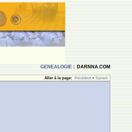
GENEALOGIE
: DARNNA.COM
Aller à la page:
•
Prècèdent
Suivant