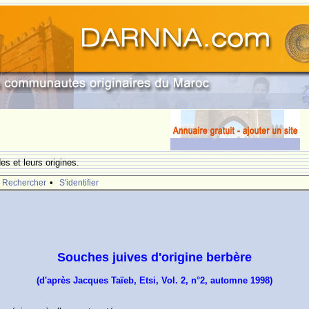
s et leurs origines.
•
Rechercher
S'identifier
Souches juives d'origine berbère
(d'après Jacques Taïeb, Etsi, Vol. 2, n°2, automne 1998)