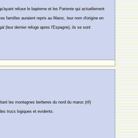
qu'ayant refuse le bapteme et les Pariente qui actuellement
s familles auraient repris au Maroc, leur nom d'origine en
al (leur dernier refuge apres l'Espagne), ils se sont
bitant les montagnes berberes du nord du maroc (rif)
des trucs logiques et evidents.