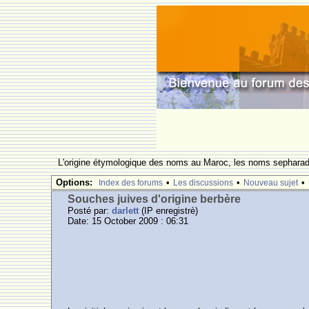
L'origine étymologique des noms au Maroc, les noms sepharade
Options:
•
•
•
Index des forums
Les discussions
Nouveau sujet
Souches juives d'origine berbère
Posté par:
darlett
(IP enregistrè)
Date: 15 October 2009 : 06:31